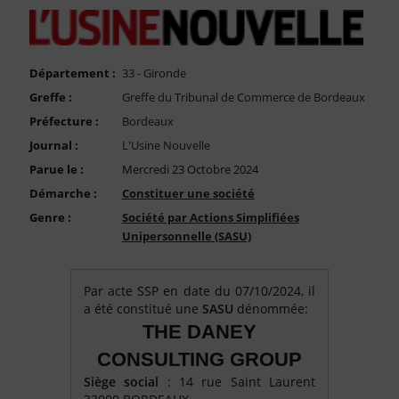
FAQ
Nous Contacter
Compte PRO
Département :
33 - Gironde
Greffe :
Greffe du Tribunal de Commerce de Bordeaux
Préfecture :
Bordeaux
Journal :
L'Usine Nouvelle
Parue le :
Mercredi 23 Octobre 2024
Démarche :
Constituer une société
Genre :
Société par Actions Simplifiées
Unipersonnelle (SASU)
Par acte SSP en date du 07/10/2024, il
a été constitué une
SASU
dénommée:
THE DANEY
CONSULTING GROUP
Siège social
: 14 rue Saint Laurent