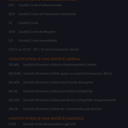
SCP
- Société Civile Professionnelle
SCPI
- Société Civile de Placement Immobilier
SC
- Société Civile
SCM
- Société Civile de Moyens
SCI
- Société Civile Immobilière
SCICV ou SCCV - SCI / SC de Construction Vente
CONSTITUTION D'UNE SOCIÉTÉ LIBÉRAL
SELARL
Société d'Exercice Libéral à Responsabilité Limitée
SELEURL
Société d'Exercice Libéral ayant un associé Unique (ou SELU)
SELAFA
Société d'Exercice Libéral sous Forme Anonyme
SELAS
Société d'Exercice Libéral par Actions Simplifiée
SELASU
Société d'Exercice Libéral par Actions Simplifiée Unipersonnelle
SELCA
Société d'Exercice Libéral en Commandite par Actions
CONSTITUTION D'UNE SOCIÉTÉ AGRICOLE
SCEA
Société civile d'exploitation agricole