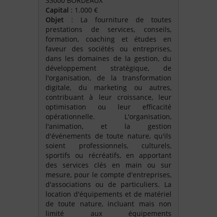
33000 BORDEAUX
Capital
: 1.000 €
Objet
: La fourniture de toutes
prestations de services, conseils,
formation, coaching et études en
faveur des sociétés ou entreprises,
dans les domaines de la gestion, du
développement stratégique, de
l'organisation, de la transformation
digitale, du marketing ou autres,
contribuant à leur croissance, leur
optimisation ou leur efficacité
opérationnelle. L'organisation,
l'animation, et la gestion
d'événements de toute nature, qu'ils
soient professionnels, culturels,
sportifs ou récréatifs, en apportant
des services clés en main ou sur
mesure, pour le compte d'entreprises,
d'associations ou de particuliers. La
location d'équipements et de matériel
de toute nature, incluant mais non
limité aux équipements