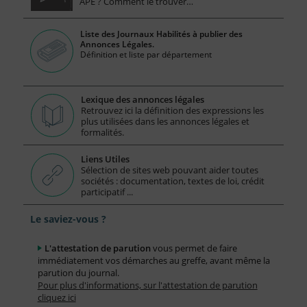
APE ? Comment le trouver…
Liste des Journaux Habilités à publier des
Annonces Légales.
Définition et liste par département
Lexique des annonces légales
Retrouvez ici la définition des expressions les
plus utilisées dans les annonces légales et
formalités.
Liens Utiles
Sélection de sites web pouvant aider toutes
sociétés : documentation, textes de loi, crédit
participatif ...
Le saviez-vous ?
L'attestation de parution
vous permet de faire
immédiatement vos démarches au greffe, avant même la
parution du journal.
Pour plus d'informations, sur l'attestation de parution
cliquez ici