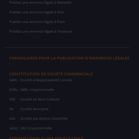
Publiez une annonce légale à Marseille
Publiez une annonce légale à Nice
Publiez une annonce légale à Paris
Publiez une annonce légale à Toulouse
FORMULAIRES POUR LA PUBLICATION D'ANNONCES LÉGALES
:
CONSTITUTION DE SOCIÉTÉ COMMERCIALE
SARL
- Société à Responsabilité Limitée
EURL
- SARL Unipersonnelle
SNC
- Société en Nom Collectif
SA
- Société Anonyme
SAS
- Société par Actions Simplifiée
SASU
- SAS Unipersonnelle
CONSTITUTION D'UNE SOCIÉTÉ CIVILE