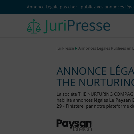
Annonce Légale pas cher : publiez vos annonces légal
JuriPresse
Annonces Légales Publiées en 
ANNONCE LÉGAL
THE NURTURIN
La société THE NURTURING COMPAGN
habilité annonces légales
Le Paysan 
29 - Finistère, par notre plateforme d