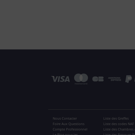
Nous Contacter
Liste des Greffes
Foire Aux Questions
Liste des codes NAF
Compte Professionnel
Liste des Chambres 
Le Blog pour les
Liste des Banques P