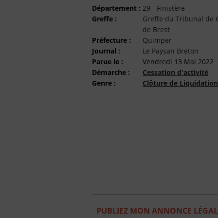
Département :
29 - Finistère
Greffe :
Greffe du Tribunal d
de Brest
Préfecture :
Quimper
Journal :
Le Paysan Breton
Parue le :
Vendredi 13 Mai 2022
Démarche :
Cessation d'activité
Genre :
Clôture de Liquidation
PUBLIEZ MON ANNONCE LÉGALE