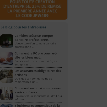
Le Blog pour les Entreprises
Combien coûte un compte
bancaire professionne…
L’ouverture d’un compte bancaire
professionnel …
Comment la RC pro couvre-t-
elle les biens mat…
Dans le cadre de leurs activités, les
entreprises …
Les assurances obligatoires des
artisans
Quel que soit son domaine de
compétences, un …
Comment savoir si vous pouvez
avoir confiance…
L'avocat est un spécialiste du droit qui
informe …
5 incidents et contentieux de la