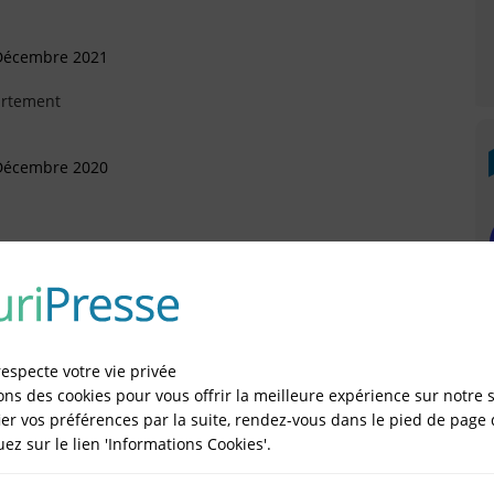
 Décembre 2021
artement
 Décembre 2020
illet 2020
respecte votre vie privée
ai 2020
ons des cookies pour vous offrir la meilleure expérience sur notre s
er vos préférences par la suite, rendez-vous dans le pied de page 
quez sur le lien 'Informations Cookies'.