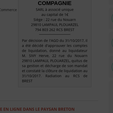
COMPAGNIE
SARL à associé unique
e Commerce
au capital de 1€
Siège : 22 rue du Nouarn
29810 LAMPAUL PLOUARZEL
794 803 262 RCS BREST
Par décision de l'AGO du 31/10/2017, il
a été décidé d'approuver les comptes
de liquidation, donné au liquidateur
M. SIVY Herve, 22 rue du Nouarn
29810 LAMPAUL PLOUARZEL, quitus de
sa gestion et décharge de son mandat
et constaté la clôture de liquidation au
31/10/2017. Radiation au RCS de
BREST
 EN LIGNE DANS LE PAYSAN BRETON