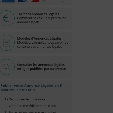
Tarif des Annonces Légales
Comment se calcule le prix d’une
annonce légale...
Modèles d'Annonces Légales
Modèles, exemples, tout savoir du
contenu des annonces légales
Consulter les annonces légales
en ligne publiées par JuriPresse
Publier votre Annonce Légales en 5
Minutes, c'est Facile
1 - Remplissez le formulaire
2 - Obtenez immédiatement le prix
3 - Réglez et recevez par mail votre