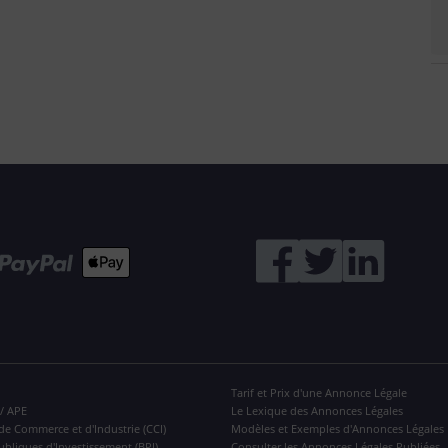
Tarif et Prix d'une Annonce Légale
 / APE
Le Lexique des Annonces Légales
de Commerce et d'Industrie (CCI)
Modèles et Exemples d'Annonces Légales
ubliques d'Investissement (BPI)
Consulter les Annonces Légales Publiées