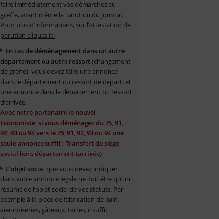
faire immédiatement vos démarches au
greffe, avant même la parution du journal.
Pour plus d'informations, sur l'attestation de
parution cliquez ici
En cas de déménagement dans un autre
département ou autre ressort
(changement
de greffe), vous devez faire une annonce
dans le département ou ressort de départ, et
une annonce dans le département ou ressort
d’arrivée.
Avec notre partenaire le nouvel
Economiste, si vous déménagez du 75, 91,
92, 93 ou 94 vers le 75, 91, 92, 93 ou 94 une
seule annonce suffit : Transfert de siège
social hors département (arrivée)
L’objet social
que vous devez indiquer
dans votre annonce légale ne doit être qu’un
résumé de l’objet social de vos statuts. Par
exemple à la place de fabrication de pain,
viennoiseries, gâteaux, tartes, il suffit