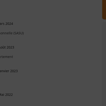
ars 2024
sonnelle (SASU)
Août 2023
artement
anvier 2023
Mai 2022