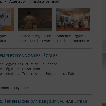
 prix - Attestation immédiate par mail
gales de
Annonces légales de
Annonces légales de
tion
Cessation d'activité
Fonds de commerce
XEMPLES D'ANNONCES LÉGALES
s Légales de Clôture de Liquidation
s Légales de Dissolution
s Légales de Transmission Universelle de Patrimoine
Annonces Légales >
IÉES EN LIGNE DANS LE JOURNAL HABILITÉ LE