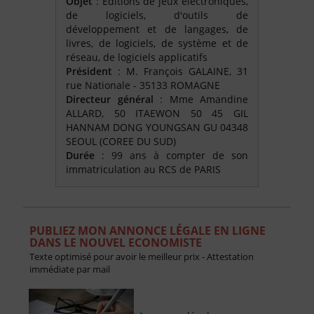
Objet
: Éditions de jeux électroniques,
de logiciels, d'outils de
développement et de langages, de
livres, de logiciels, de système et de
réseau, de logiciels applicatifs
Président
: M. François GALAINE, 31
rue Nationale - 35133 ROMAGNE
Directeur général
: Mme Amandine
ALLARD, 50 ITAEWON 50 45 GIL
HANNAM DONG YOUNGSAN GU 04348
SEOUL (COREE DU SUD)
Durée
: 99 ans à compter de son
immatriculation au RCS de PARIS
PUBLIEZ MON ANNONCE LÉGALE EN LIGNE
DANS LE NOUVEL ECONOMISTE
Texte optimisé pour avoir le meilleur prix - Attestation
immédiate par mail