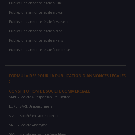
Publiez une annonce légale à Lille
Publiez une annonce légale à Lyon
Publiez une annonce légale à Marseille
Publiez une annonce légale à Nice
Publiez une annonce légale à Paris
Publiez une annonce légale à Toulouse
FORMULAIRES POUR LA PUBLICATION D'ANNONCES LÉGALES
:
CONSTITUTION DE SOCIÉTÉ COMMERCIALE
SARL
- Société à Responsabilité Limitée
EURL
- SARL Unipersonnelle
SNC
- Société en Nom Collectif
SA
- Société Anonyme
SAS
- Société par Actions Simplifiée