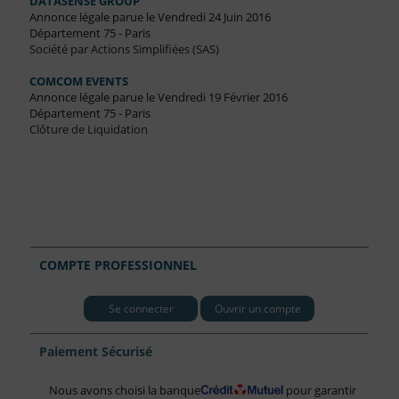
DATASENSE GROUP
Annonce légale parue le Vendredi 24 Juin 2016
Département 75 - Paris
Société par Actions Simplifiées (SAS)
COMCOM EVENTS
Annonce légale parue le Vendredi 19 Février 2016
Département 75 - Paris
Clôture de Liquidation
COMPTE PROFESSIONNEL
Se connecter
Ouvrir un compte
Paiement Sécurisé
Nous avons choisi la banque
pour garantir