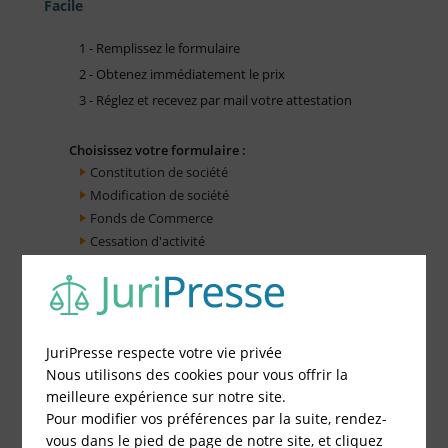
Facile
1 - Remplissez le formulaire
2 - Obtenez immédiatement le prix
3 - Réglez et recevez par mail votre attestation
Choisissez votre formulaire :
Constitution de société
Modification de société
Fonds de Commerce
Cessation d'activité
JuriPresse respecte votre vie privée
Nous utilisons des cookies pour vous offrir la
meilleure expérience sur notre site.
Pour modifier vos préférences par la suite, rendez-
vous dans le pied de page de notre site, et cliquez