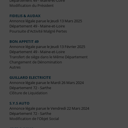
Département 49 - Maine-et-Loire
Modification du Président
FIDELIS & AUDAX
Annonce légale parue le Jeudi 13 Mars 2025
Département 49 - Maine-et-Loire
Poursuite d'Activité Malgré Pertes
BON APPETIT 49
Annonce légale parue le Jeudi 13 Février 2025
Département 49 - Maine-et-Loire
Transfert de siège dans le Même Département
Changement de Dénomination
Autres
GUILLARD ELECTRICITE
Annonce légale parue le Mardi 26 Mars 2024
Département 72 - Sarthe
Clôture de Liquidation
S.Y.S AUTO
Annonce légale parue le Vendredi 22 Mars 2024
Département 72 - Sarthe
Modification de l'Objet Social