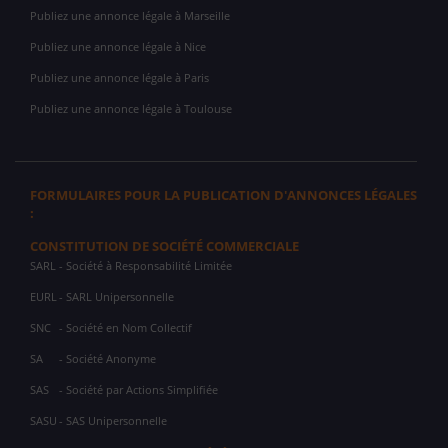
Publiez une annonce légale à Marseille
Publiez une annonce légale à Nice
Publiez une annonce légale à Paris
Publiez une annonce légale à Toulouse
FORMULAIRES POUR LA PUBLICATION D'ANNONCES LÉGALES
:
CONSTITUTION DE SOCIÉTÉ COMMERCIALE
SARL
- Société à Responsabilité Limitée
EURL
- SARL Unipersonnelle
SNC
- Société en Nom Collectif
SA
- Société Anonyme
SAS
- Société par Actions Simplifiée
SASU
- SAS Unipersonnelle