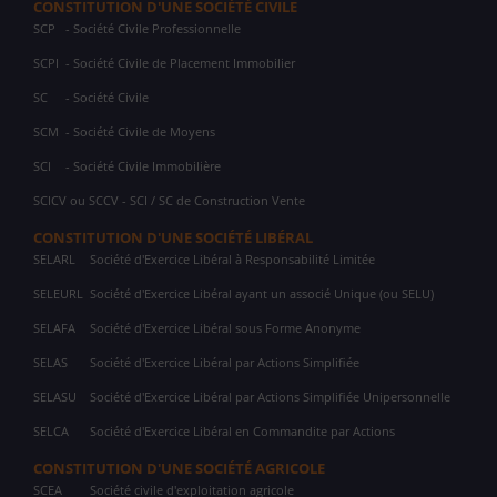
CONSTITUTION D'UNE SOCIÉTÉ CIVILE
SCP
- Société Civile Professionnelle
SCPI
- Société Civile de Placement Immobilier
SC
- Société Civile
SCM
- Société Civile de Moyens
SCI
- Société Civile Immobilière
SCICV ou SCCV - SCI / SC de Construction Vente
CONSTITUTION D'UNE SOCIÉTÉ LIBÉRAL
SELARL
Société d'Exercice Libéral à Responsabilité Limitée
SELEURL
Société d'Exercice Libéral ayant un associé Unique (ou SELU)
SELAFA
Société d'Exercice Libéral sous Forme Anonyme
SELAS
Société d'Exercice Libéral par Actions Simplifiée
SELASU
Société d'Exercice Libéral par Actions Simplifiée Unipersonnelle
SELCA
Société d'Exercice Libéral en Commandite par Actions
CONSTITUTION D'UNE SOCIÉTÉ AGRICOLE
SCEA
Société civile d'exploitation agricole