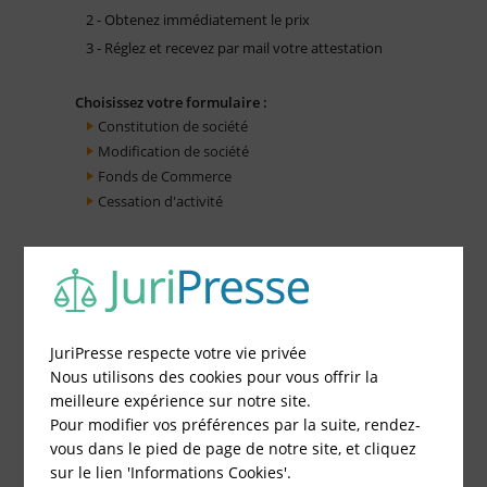
2 - Obtenez immédiatement le prix
3 - Réglez et recevez par mail votre attestation
Choisissez votre formulaire :
Constitution de société
Modification de société
Fonds de Commerce
Cessation d'activité
JuriPresse respecte votre vie privée
Nous utilisons des cookies pour vous offrir la
meilleure expérience sur notre site.
Pour modifier vos préférences par la suite, rendez-
vous dans le pied de page de notre site, et cliquez
sur le lien 'Informations Cookies'.