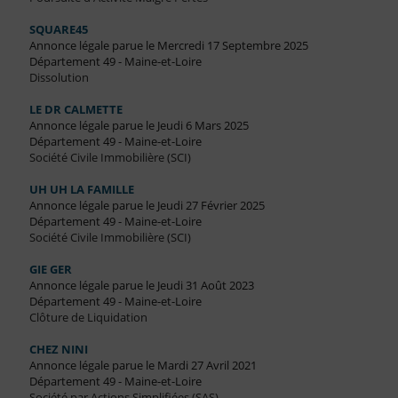
SQUARE45
Annonce légale parue le Mercredi 17 Septembre 2025
Département 49 - Maine-et-Loire
Dissolution
LE DR CALMETTE
Annonce légale parue le Jeudi 6 Mars 2025
Département 49 - Maine-et-Loire
Société Civile Immobilière (SCI)
UH UH LA FAMILLE
Annonce légale parue le Jeudi 27 Février 2025
Département 49 - Maine-et-Loire
Société Civile Immobilière (SCI)
GIE GER
Annonce légale parue le Jeudi 31 Août 2023
Département 49 - Maine-et-Loire
Clôture de Liquidation
CHEZ NINI
Annonce légale parue le Mardi 27 Avril 2021
Département 49 - Maine-et-Loire
Société par Actions Simplifiées (SAS)