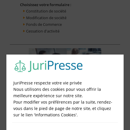
Choisissez votre formulaire :
Constitution de société
Modification de société
Fonds de Commerce
Cessation d'activité
JuriPresse respecte votre vie privée
Nous utilisons des cookies pour vous offrir la
meilleure expérience sur notre site.
Pour modifier vos préférences par la suite, rendez-
vous dans le pied de page de notre site, et cliquez
sur le lien 'Informations Cookies'.