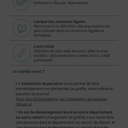
Définition et liste par département
Lexique des annonces légales
Retrouvez ici la définition des expressions les
plus utilisées dans les annonces légales et
formalités.
Liens Utiles
Sélection de sites web pouvant aider toutes
sociétés : documentation, textes de loi, crédit
participatif ...
Le saviez-vous ?
L'attestation de parution
vous permet de faire
immédiatement vos démarches au greffe, avant même la
parution du journal.
Pour plus d'informations, sur l'attestation de parution
cliquez ici
En cas de déménagement dans un autre département
ou autre ressort
(changement de greffe), vous devez faire
une annonce dans le département ou ressort de départ, et
une annonce dans le département ou ressort d’arrivée.