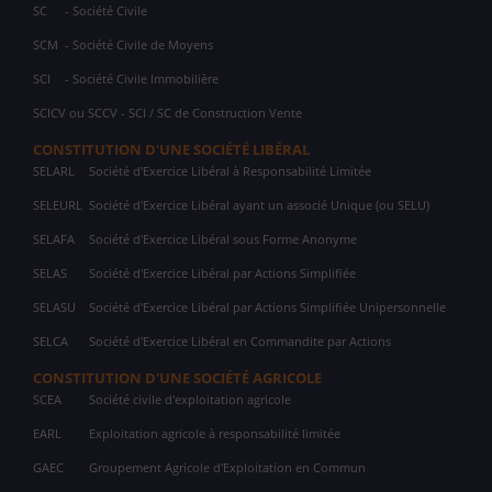
SC
- Société Civile
SCM
- Société Civile de Moyens
SCI
- Société Civile Immobilière
SCICV ou SCCV - SCI / SC de Construction Vente
CONSTITUTION D'UNE SOCIÉTÉ LIBÉRAL
SELARL
Société d'Exercice Libéral à Responsabilité Limitée
SELEURL
Société d'Exercice Libéral ayant un associé Unique (ou SELU)
SELAFA
Société d'Exercice Libéral sous Forme Anonyme
SELAS
Société d'Exercice Libéral par Actions Simplifiée
SELASU
Société d'Exercice Libéral par Actions Simplifiée Unipersonnelle
SELCA
Société d'Exercice Libéral en Commandite par Actions
CONSTITUTION D'UNE SOCIÉTÉ AGRICOLE
SCEA
Société civile d'exploitation agricole
EARL
Exploitation agricole à responsabilité limitée
GAEC
Groupement Agricole d'Exploitation en Commun