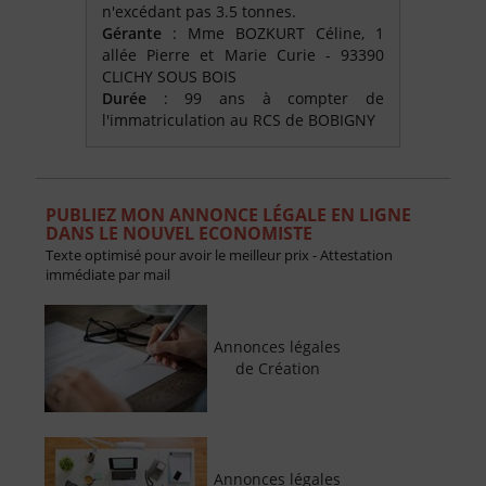
n'excédant pas 3.5 tonnes.
Gérante
: Mme BOZKURT Céline, 1
allée Pierre et Marie Curie - 93390
CLICHY SOUS BOIS
Durée
: 99 ans à compter de
l'immatriculation au RCS de BOBIGNY
PUBLIEZ MON ANNONCE LÉGALE EN LIGNE
DANS LE NOUVEL ECONOMISTE
Texte optimisé pour avoir le meilleur prix - Attestation
immédiate par mail
Annonces légales
de Création
Annonces légales