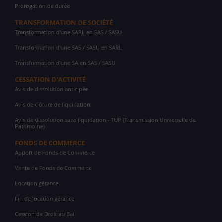
Prorogation de durée
TRANSFORMATION DE SOCIÉTÉ
Transformation d'une SARL en SAS / SASU
Transformation d'une SAS / SASU en SARL
Transformation d'une SA en SAS / SASU
CESSATION D'ACTIVITÉ
Avis de dissolution anticipée
Avis de clôture de liquidation
Avis de dissolution sans liquidation - TUP (Transmission Universelle de
Patrimoine)
FONDS DE COMMERCE
Apport de Fonds de Commerce
Vente de Fonds de Commerce
Location gérance
Fin de location gérance
Cession de Droit au Bail