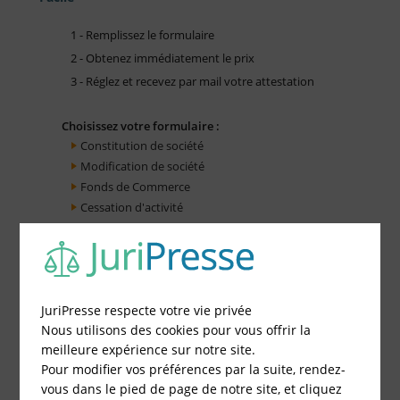
1 - Remplissez le formulaire
2 - Obtenez immédiatement le prix
3 - Réglez et recevez par mail votre attestation
Choisissez votre formulaire :
Constitution de société
Modification de société
Fonds de Commerce
Cessation d'activité
JuriPresse respecte votre vie privée
Nous utilisons des cookies pour vous offrir la
meilleure expérience sur notre site.
Pour modifier vos préférences par la suite, rendez-
vous dans le pied de page de notre site, et cliquez