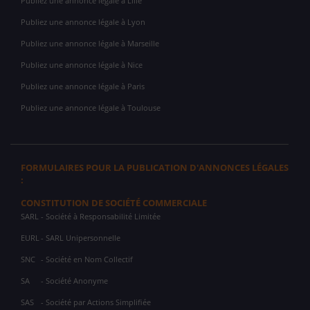
Publiez une annonce légale à Lille
Publiez une annonce légale à Lyon
Publiez une annonce légale à Marseille
Publiez une annonce légale à Nice
Publiez une annonce légale à Paris
Publiez une annonce légale à Toulouse
FORMULAIRES POUR LA PUBLICATION D'ANNONCES LÉGALES
:
CONSTITUTION DE SOCIÉTÉ COMMERCIALE
SARL
- Société à Responsabilité Limitée
EURL
- SARL Unipersonnelle
SNC
- Société en Nom Collectif
SA
- Société Anonyme
SAS
- Société par Actions Simplifiée