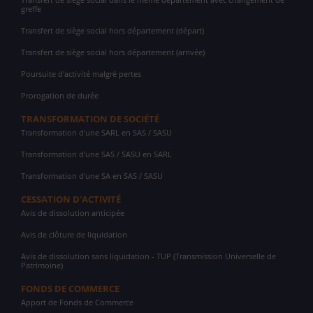
greffe
Transfert de siège social hors département (départ)
Transfert de siège social hors département (arrivée)
Poursuite d'activité malgré pertes
Prorogation de durée
TRANSFORMATION DE SOCIÉTÉ
Transformation d'une SARL en SAS / SASU
Transformation d'une SAS / SASU en SARL
Transformation d'une SA en SAS / SASU
CESSATION D'ACTIVITÉ
Avis de dissolution anticipée
Avis de clôture de liquidation
Avis de dissolution sans liquidation - TUP (Transmission Universelle de
Patrimoine)
FONDS DE COMMERCE
Apport de Fonds de Commerce