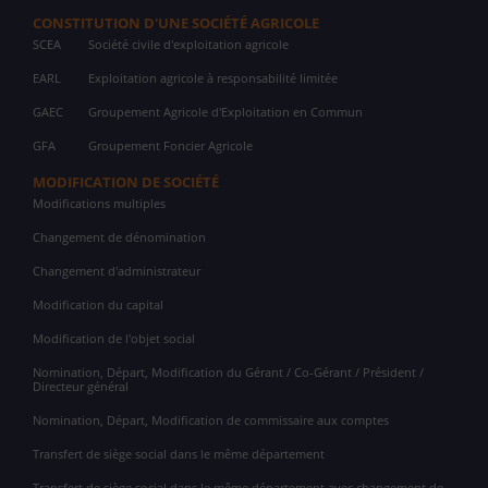
CONSTITUTION D'UNE SOCIÉTÉ AGRICOLE
SCEA
Société civile d'exploitation agricole
EARL
Exploitation agricole à responsabilité limitée
GAEC
Groupement Agricole d'Exploitation en Commun
GFA
Groupement Foncier Agricole
MODIFICATION DE SOCIÉTÉ
Modifications multiples
Changement de dénomination
Changement d'administrateur
Modification du capital
Modification de l'objet social
Nomination, Départ, Modification du Gérant / Co-Gérant / Président /
Directeur général
Nomination, Départ, Modification de commissaire aux comptes
Transfert de siège social dans le même département
Transfert de siège social dans le même département avec changement de