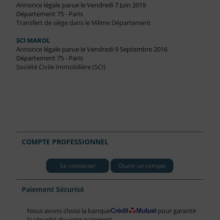
Annonce légale parue le Vendredi 7 Juin 2019
Département 75 - Paris
Transfert de siège dans le Même Département
SCI MAROL
Annonce légale parue le Vendredi 9 Septembre 2016
Département 75 - Paris
Société Civile Immobilière (SCI)
COMPTE PROFESSIONNEL
Se connecter
Ouvrir un compte
Paiement Sécurisé
Nous avons choisi la banque
pour garantir
la sécurité de votre paiement.