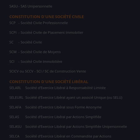
SASU
- SAS Unipersonnelle
CONSTITUTION D'UNE SOCIÉTÉ CIVILE
SCP
- Société Civile Professionnelle
SCPI
- Société Civile de Placement Immobilier
SC
- Société Civile
SCM
- Société Civile de Moyens
SCI
- Société Civile Immobilière
SCICV ou SCCV - SCI / SC de Construction Vente
CONSTITUTION D'UNE SOCIÉTÉ LIBÉRAL
SELARL
Société d'Exercice Libéral à Responsabilité Limitée
SELEURL
Société d'Exercice Libéral ayant un associé Unique (ou SELU)
SELAFA
Société d'Exercice Libéral sous Forme Anonyme
SELAS
Société d'Exercice Libéral par Actions Simplifiée
SELASU
Société d'Exercice Libéral par Actions Simplifiée Unipersonnelle
SELCA
Société d'Exercice Libéral en Commandite par Actions