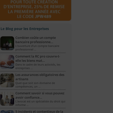
Le Blog pour les Entreprises
Combien coûte un compte
bancaire professionne…
L’ouverture d’un compte bancaire
professionnel …
Comment la RC pro couvre-t-
elle les biens mat…
Dans le cadre de leurs activités, les
entreprises …
Les assurances obligatoires des
artisans
Quel que soit son domaine de
compétences, un …
Comment savoir si vous pouvez
avoir confiance…
L'avocat est un spécialiste du droit qui
informe …
5 incidents et contentieux de la