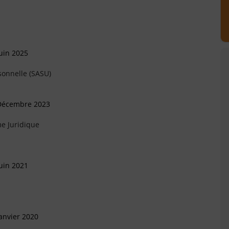
uin 2025
sonnelle (SASU)
 Décembre 2023
e Juridique
uin 2021
anvier 2020