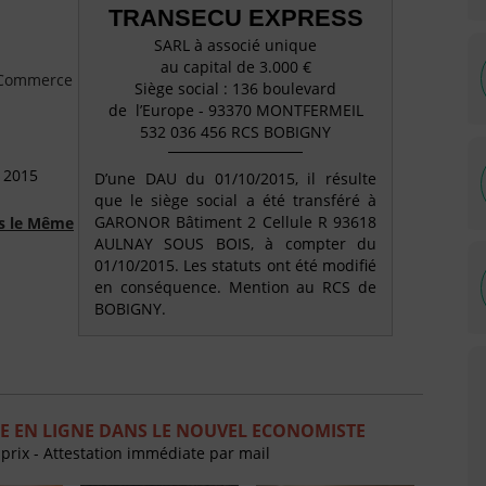
TRANSECU EXPRESS
SARL à associé unique
au capital de 3.000 €
e Commerce
Siège social : 136 boulevard
de l’Europe - 93370 MONTFERMEIL
532 036 456 RCS BOBIGNY
 2015
D’une DAU du 01/10/2015, il résulte
que le siège social a été transféré à
GARONOR Bâtiment 2 Cellule R 93618
ns le Même
AULNAY SOUS BOIS, à compter du
01/10/2015. Les statuts ont été modifié
en conséquence. Mention au RCS de
BOBIGNY.
E EN LIGNE DANS LE NOUVEL ECONOMISTE
 prix - Attestation immédiate par mail