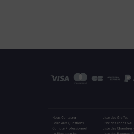
Nous Contacter
Liste des Greffes
Foire Aux Questions
Liste des codes NAF
Compte Professionnel
Liste des Chambres 
Le Blog pour les
Liste des Banques P