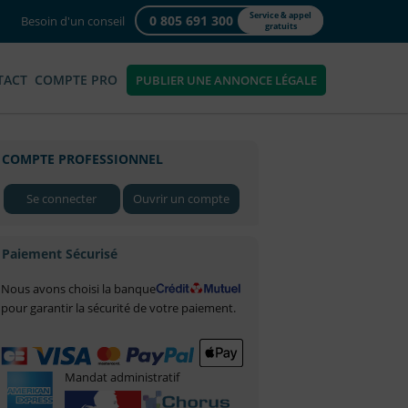
Service & appel
0 805 691 300
Besoin d'un conseil
gratuits
TACT
COMPTE PRO
PUBLIER UNE ANNONCE LÉGALE
COMPTE PROFESSIONNEL
Se connecter
Ouvrir un compte
Paiement Sécurisé
Nous avons choisi la banque
pour garantir la sécurité de votre paiement.
Mandat administratif