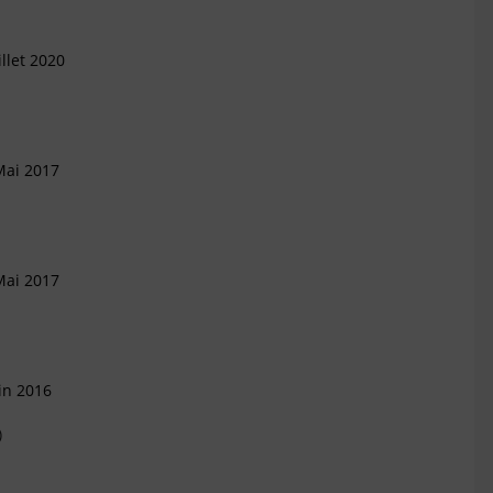
llet 2020
Mai 2017
Mai 2017
in 2016
)