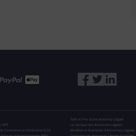
Tarif et Prix d'une Annonce Légale
 / APE
Le Lexique des Annonces Légales
de Commerce et d'Industrie (CCI)
Modèles et Exemples d'Annonces Légales
ubliques d'Investissement (BPI)
Consulter les Annonces Légales Publiées