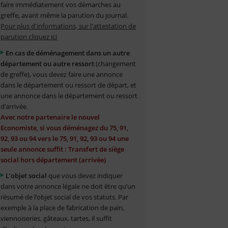
faire immédiatement vos démarches au
greffe, avant même la parution du journal.
Pour plus d'informations, sur l'attestation de
parution cliquez ici
En cas de déménagement dans un autre
département ou autre ressort
(changement
de greffe), vous devez faire une annonce
dans le département ou ressort de départ, et
une annonce dans le département ou ressort
d’arrivée.
Avec notre partenaire le nouvel
Economiste, si vous déménagez du 75, 91,
92, 93 ou 94 vers le 75, 91, 92, 93 ou 94 une
seule annonce suffit : Transfert de siège
social hors département (arrivée)
L’objet social
que vous devez indiquer
dans votre annonce légale ne doit être qu’un
résumé de l’objet social de vos statuts. Par
exemple à la place de fabrication de pain,
viennoiseries, gâteaux, tartes, il suffit