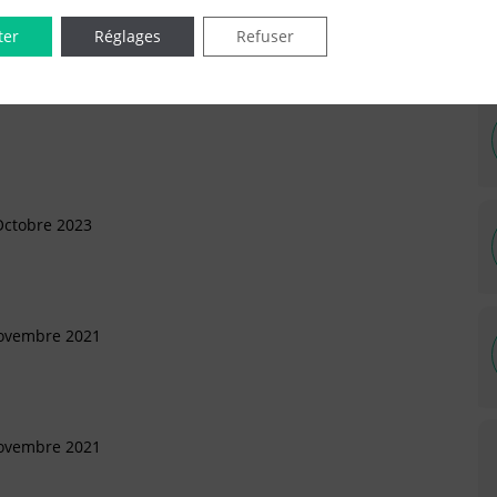
ter
Réglages
Refuser
IÉES EN LIGNE DANS LE DÉPARTEMENT DU 93 -
Octobre 2023
Novembre 2021
Novembre 2021