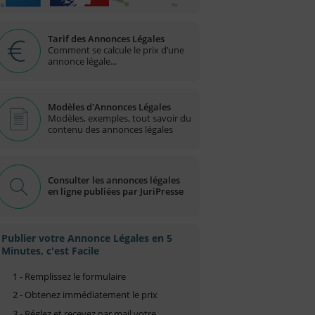
Tarif des Annonces Légales
Comment se calcule le prix d’une
annonce légale...
Modèles d'Annonces Légales
Modèles, exemples, tout savoir du
contenu des annonces légales
Consulter les annonces légales
en ligne publiées par JuriPresse
Publier votre Annonce Légales en 5
Minutes, c'est Facile
1 - Remplissez le formulaire
2 - Obtenez immédiatement le prix
3 - Réglez et recevez par mail votre