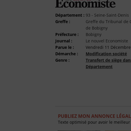
Département :
93 - Seine-Saint-Denis
Greffe :
Greffe du Tribunal d
de Bobigny
Préfecture :
Bobigny
Journal :
Le nouvel Economiste
Parue le :
Vendredi 11 Décembre
Démarche :
Modification société
Genre :
Transfert de siège da
Département
PUBLIEZ MON ANNONCE LÉGAL
Texte optimisé pour avoir le meilleur