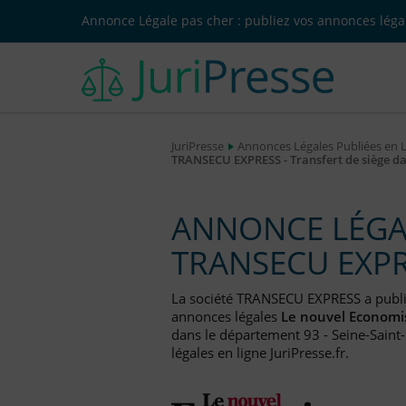
Annonce Légale pas cher : publiez vos annonces légal
JuriPresse
Annonces Légales Publiées en 
TRANSECU EXPRESS - Transfert de siège 
ANNONCE LÉGAL
TRANSECU EXP
La société TRANSECU EXPRESS a publ
annonces légales
Le nouvel Economi
dans le département 93 - Seine-Saint
légales en ligne JuriPresse.fr.