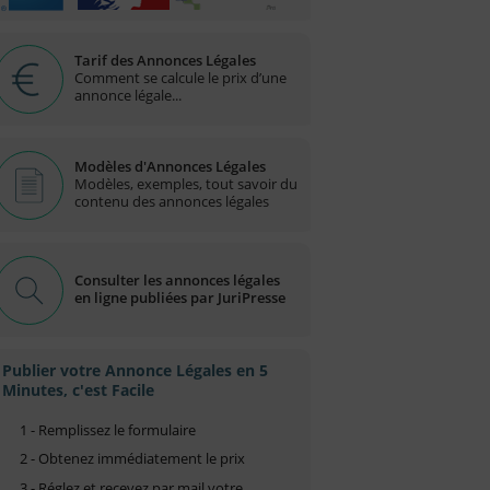
Tarif des Annonces Légales
Comment se calcule le prix d’une
annonce légale...
Modèles d'Annonces Légales
Modèles, exemples, tout savoir du
contenu des annonces légales
Consulter les annonces légales
en ligne publiées par JuriPresse
Publier votre Annonce Légales en 5
Minutes, c'est Facile
1 - Remplissez le formulaire
2 - Obtenez immédiatement le prix
3 - Réglez et recevez par mail votre