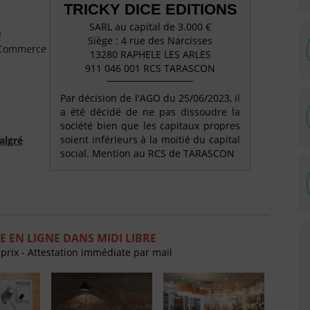
TRICKY DICE EDITIONS
SARL au capital de 3.000 €
e
Siège : 4 rue des Narcisses
e Commerce
13280 RAPHELE LES ARLES
911 046 001 RCS TARASCON
Par décision de l'AGO du 25/06/2023, il
a été décidé de ne pas dissoudre la
société bien que les capitaux propres
soient inférieurs à la moitié du capital
algré
social. Mention au RCS de TARASCON
 EN LIGNE DANS MIDI LIBRE
 prix - Attestation immédiate par mail