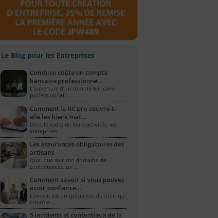
Le Blog pour les Entreprises
Combien coûte un compte
bancaire professionne…
L’ouverture d’un compte bancaire
professionnel …
Comment la RC pro couvre-t-
elle les biens mat…
Dans le cadre de leurs activités, les
entreprises …
Les assurances obligatoires des
artisans
Quel que soit son domaine de
compétences, un …
Comment savoir si vous pouvez
avoir confiance…
L'avocat est un spécialiste du droit qui
informe …
5 incidents et contentieux de la