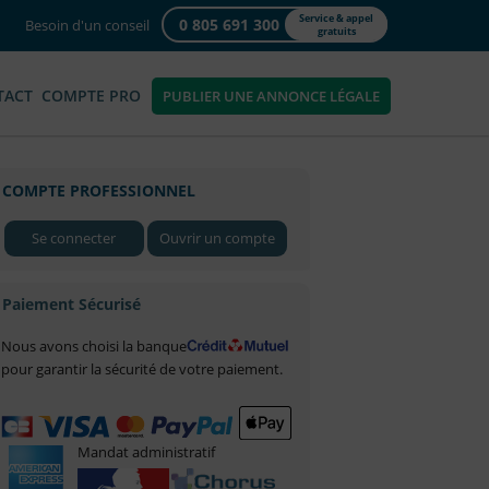
Service & appel
0 805 691 300
Besoin d'un conseil
gratuits
TACT
COMPTE PRO
PUBLIER UNE ANNONCE LÉGALE
COMPTE PROFESSIONNEL
Se connecter
Ouvrir un compte
Paiement Sécurisé
Nous avons choisi la banque
pour garantir la sécurité de votre paiement.
Mandat administratif