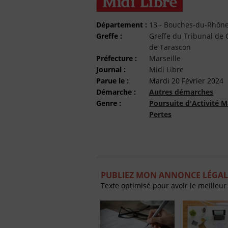
Département :
13 - Bouches-du-Rhôn
Greffe :
Greffe du Tribunal d
de Tarascon
Préfecture :
Marseille
Journal :
Midi Libre
Parue le :
Mardi 20 Février 2024
Démarche :
Autres démarches
Genre :
Poursuite d'Activité M
Pertes
PUBLIEZ MON ANNONCE LÉGALE
Texte optimisé pour avoir le meilleur