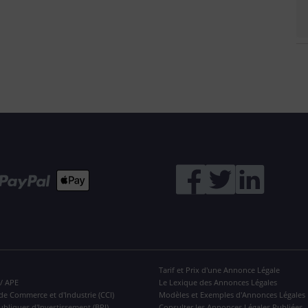
Tarif et Prix d'une Annonce Légale
 / APE
Le Lexique des Annonces Légales
de Commerce et d'Industrie (CCI)
Modèles et Exemples d'Annonces Légales
ubliques d'Investissement (BPI)
Consulter les Annonces Légales Publiées