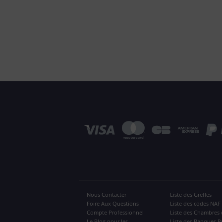
Nous Contacter
Liste des Greffes
Foire Aux Questions
Liste des codes NAF
Compte Professionnel
Liste des Chambres 
Le Blog pour les
Liste des Banques P