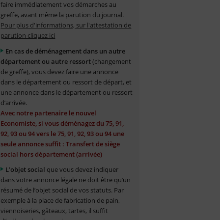
faire immédiatement vos démarches au
greffe, avant même la parution du journal.
Pour plus d'informations, sur l'attestation de
parution cliquez ici
En cas de déménagement dans un autre
département ou autre ressort
(changement
de greffe), vous devez faire une annonce
dans le département ou ressort de départ, et
une annonce dans le département ou ressort
d’arrivée.
Avec notre partenaire le nouvel
Economiste, si vous déménagez du 75, 91,
92, 93 ou 94 vers le 75, 91, 92, 93 ou 94 une
seule annonce suffit : Transfert de siège
social hors département (arrivée)
L’objet social
que vous devez indiquer
dans votre annonce légale ne doit être qu’un
résumé de l’objet social de vos statuts. Par
exemple à la place de fabrication de pain,
viennoiseries, gâteaux, tartes, il suffit