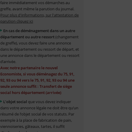
faire immédiatement vos démarches au
greffe, avant même la parution du journal.
Pour plus d'informations, sur l'attestation de
parution cliquez ici
En cas de déménagement dans un autre
département ou autre ressort
(changement
de greffe), vous devez faire une annonce
dans le département ou ressort de départ, et
une annonce dans le département ou ressort
d’arrivée.
Avec notre partenaire le nouvel
Economiste, si vous déménagez du 75, 91,
92, 93 ou 94 vers le 75, 91, 92, 93 ou 94 une
seule annonce suffit : Transfert de siège
social hors département (arrivée)
L’objet social
que vous devez indiquer
dans votre annonce légale ne doit être qu’un
résumé de l’objet social de vos statuts. Par
exemple à la place de fabrication de pain,
viennoiseries, gâteaux, tartes, il suffit