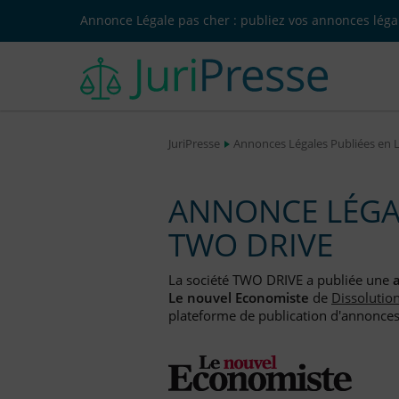
Annonce Légale pas cher : publiez vos annonces légal
JuriPresse
Annonces Légales Publiées en 
ANNONCE LÉGAL
TWO DRIVE
La société TWO DRIVE a publiée une
Le nouvel Economiste
de
Dissolutio
plateforme de publication d'annonces l