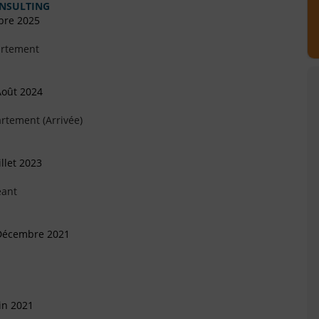
ONSULTING
bre 2025
artement
Août 2024
rtement (Arrivée)
llet 2023
eant
 Décembre 2021
in 2021