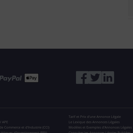
Tarif et Prix d'une Annonce Légale
 / APE
Le Lexique des Annonces Légales
de Commerce et d'Industrie (CCI)
Modèles et Exemples d'Annonces Légales
ubliques d'Investissement (BPI)
Consulter les Annonces Légales Publiées