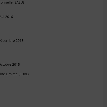
sonnelle (SASU)
Mai 2016
 Décembre 2015
Octobre 2015
ité Limitée (EURL)