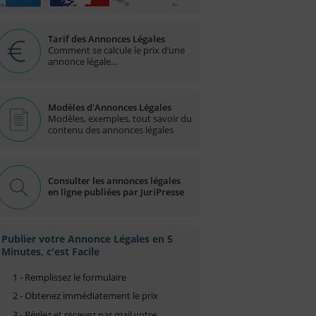
Tarif des Annonces Légales
Comment se calcule le prix d’une
annonce légale...
Modèles d'Annonces Légales
Modèles, exemples, tout savoir du
contenu des annonces légales
Consulter les annonces légales
en ligne publiées par JuriPresse
Publier votre Annonce Légales en 5
Minutes, c'est Facile
1 - Remplissez le formulaire
2 - Obtenez immédiatement le prix
3 - Réglez et recevez par mail votre