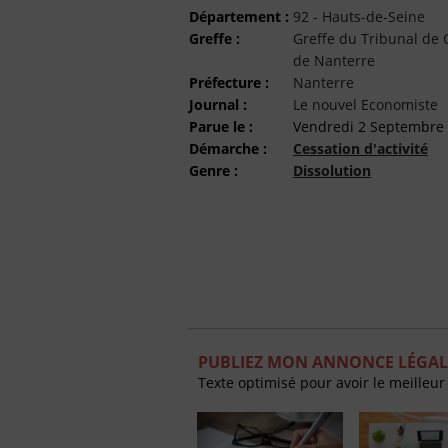
Département :
92 - Hauts-de-Seine
Greffe :
Greffe du Tribunal d
de Nanterre
Préfecture :
Nanterre
Journal :
Le nouvel Economiste
Parue le :
Vendredi 2 Septembre
Démarche :
Cessation d'activité
Genre :
Dissolution
PUBLIEZ MON ANNONCE LÉGAL
Texte optimisé pour avoir le meilleur