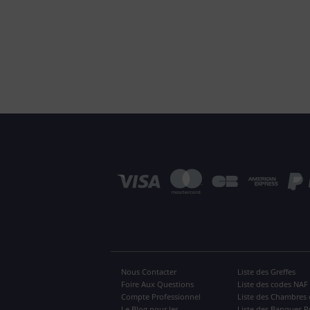
Nous Contacter
Liste des Greffes
Foire Aux Questions
Liste des codes NAF
Compte Professionnel
Liste des Chambres 
Le Blog pour les
Liste des Banques P