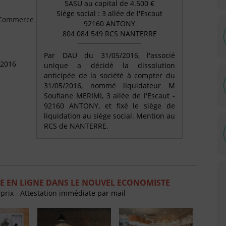
SASU au capital de 4.500 €
Siège social : 3 allée de l'Escaut
e Commerce
92160 ANTONY
804 084 549 RCS NANTERRE
Par DAU du 31/05/2016, l'associé
 2016
unique a décidé la dissolution
anticipée de la société à compter du
31/05/2016, nommé liquidateur M
Soufiane MERIMI, 3 allée de l'Escaut -
92160 ANTONY, et fixé le siège de
liquidation au siège social. Mention au
RCS de NANTERRE.
E EN LIGNE DANS LE NOUVEL ECONOMISTE
 prix - Attestation immédiate par mail