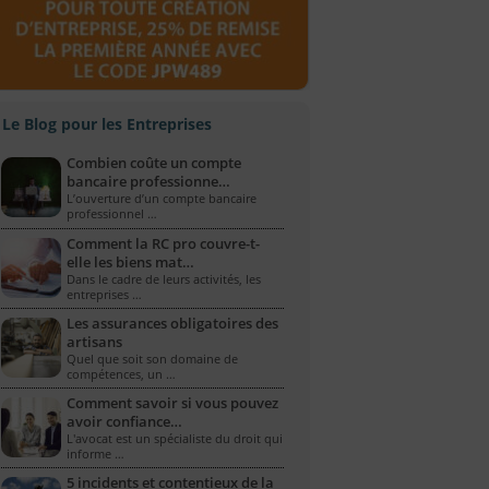
Le Blog pour les Entreprises
Combien coûte un compte
bancaire professionne…
L’ouverture d’un compte bancaire
professionnel …
Comment la RC pro couvre-t-
elle les biens mat…
Dans le cadre de leurs activités, les
entreprises …
Les assurances obligatoires des
artisans
Quel que soit son domaine de
compétences, un …
Comment savoir si vous pouvez
avoir confiance…
L'avocat est un spécialiste du droit qui
informe …
5 incidents et contentieux de la