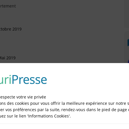
artement
ctobre 2019
Mai 2019
Mai 2019
respecte votre vie privée
artement (Départ)
ons des cookies pour vous offrir la meilleure expérience sur notre s
er vos préférences par la suite, rendez-vous dans le pied de page 
quez sur le lien 'Informations Cookies'.
IÉES EN LIGNE DANS LE DÉPARTEMENT DU 92 -