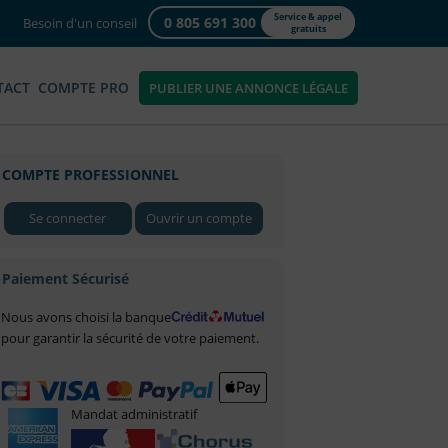
Service & appel
0 805 691 300
Besoin d'un conseil
gratuits
TACT
COMPTE PRO
PUBLIER UNE ANNONCE LÉGALE
COMPTE PROFESSIONNEL
Se connecter
Ouvrir un compte
Paiement Sécurisé
Nous avons choisi la banque
pour garantir la sécurité de votre paiement.
Mandat administratif