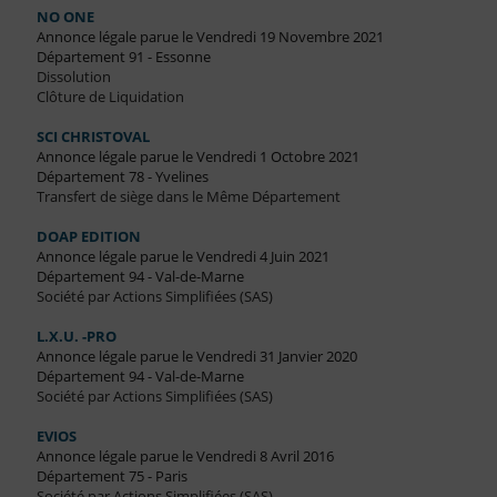
NO ONE
Annonce légale parue le Vendredi 19 Novembre 2021
Département 91 - Essonne
Dissolution
Clôture de Liquidation
SCI CHRISTOVAL
Annonce légale parue le Vendredi 1 Octobre 2021
Département 78 - Yvelines
Transfert de siège dans le Même Département
DOAP EDITION
Annonce légale parue le Vendredi 4 Juin 2021
Département 94 - Val-de-Marne
Société par Actions Simplifiées (SAS)
L.X.U. -PRO
Annonce légale parue le Vendredi 31 Janvier 2020
Département 94 - Val-de-Marne
Société par Actions Simplifiées (SAS)
EVIOS
Annonce légale parue le Vendredi 8 Avril 2016
Département 75 - Paris
Société par Actions Simplifiées (SAS)