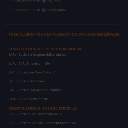
Publiez une annonce légale à Paris
Publiez une annonce légale à Toulouse
FORMULAIRES POUR LA PUBLICATION D'ANNONCES LÉGALES
:
CONSTITUTION DE SOCIÉTÉ COMMERCIALE
SARL
- Société à Responsabilité Limitée
EURL
- SARL Unipersonnelle
SNC
- Société en Nom Collectif
SA
- Société Anonyme
SAS
- Société par Actions Simplifiée
SASU
- SAS Unipersonnelle
CONSTITUTION D'UNE SOCIÉTÉ CIVILE
SCP
- Société Civile Professionnelle
SCPI
- Société Civile de Placement Immobilier