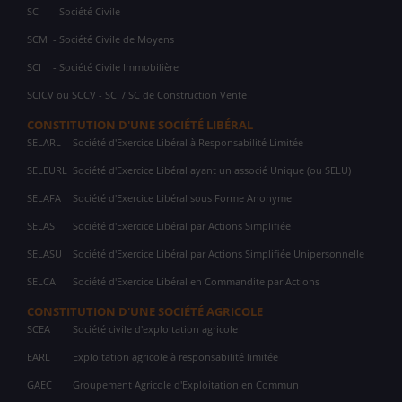
SC
- Société Civile
SCM
- Société Civile de Moyens
SCI
- Société Civile Immobilière
SCICV ou SCCV - SCI / SC de Construction Vente
CONSTITUTION D'UNE SOCIÉTÉ LIBÉRAL
SELARL
Société d'Exercice Libéral à Responsabilité Limitée
SELEURL
Société d'Exercice Libéral ayant un associé Unique (ou SELU)
SELAFA
Société d'Exercice Libéral sous Forme Anonyme
SELAS
Société d'Exercice Libéral par Actions Simplifiée
SELASU
Société d'Exercice Libéral par Actions Simplifiée Unipersonnelle
SELCA
Société d'Exercice Libéral en Commandite par Actions
CONSTITUTION D'UNE SOCIÉTÉ AGRICOLE
SCEA
Société civile d'exploitation agricole
EARL
Exploitation agricole à responsabilité limitée
GAEC
Groupement Agricole d'Exploitation en Commun