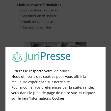
Choisissez votre formulaire :
Constitution de société
Modification de société
Fonds de Commerce
Cessation d'activité
JuriPresse respecte votre vie privée
Nous utilisons des cookies pour vous offrir la
meilleure expérience sur notre site.
Pour modifier vos préférences par la suite, rendez-
vous dans le pied de page de notre site, et cliquez
sur le lien 'Informations Cookies'.