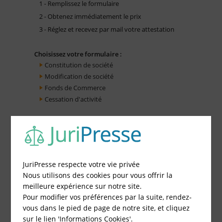
1 - Remplissez le formulaire
2 - Obtenez immédiatement le prix
3 - Réglez et recevez par mail votre attestation
Choisissez votre formulaire :
Constitution de société
Modification de société
Fonds de Commerce
Cessation d'activité
JuriPresse respecte votre vie privée
Nous utilisons des cookies pour vous offrir la
meilleure expérience sur notre site.
Pour modifier vos préférences par la suite, rendez-
vous dans le pied de page de notre site, et cliquez
sur le lien 'Informations Cookies'.