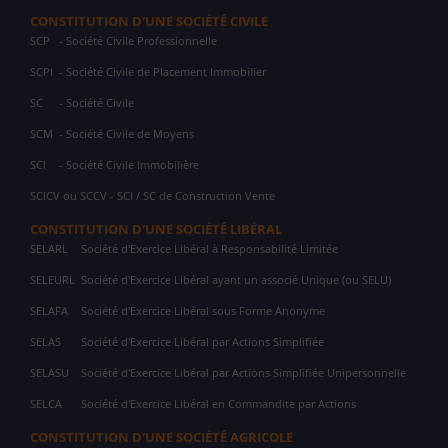
CONSTITUTION D'UNE SOCIÉTÉ CIVILE
SCP
- Société Civile Professionnelle
SCPI
- Société Civile de Placement Immobilier
SC
- Société Civile
SCM
- Société Civile de Moyens
SCI
- Société Civile Immobilière
SCICV ou SCCV - SCI / SC de Construction Vente
CONSTITUTION D'UNE SOCIÉTÉ LIBÉRAL
SELARL
Société d'Exercice Libéral à Responsabilité Limitée
SELEURL
Société d'Exercice Libéral ayant un associé Unique (ou SELU)
SELAFA
Société d'Exercice Libéral sous Forme Anonyme
SELAS
Société d'Exercice Libéral par Actions Simplifiée
SELASU
Société d'Exercice Libéral par Actions Simplifiée Unipersonnelle
SELCA
Société d'Exercice Libéral en Commandite par Actions
CONSTITUTION D'UNE SOCIÉTÉ AGRICOLE