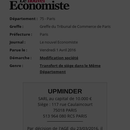
FAQ
Nous Contacter
Département :
75 - Paris
Compte PRO
Greffe :
Greffe du Tribunal de Commerce de Paris
Préfecture :
Paris
Journal :
Le nouvel Economiste
Parue le :
Vendredi 1 Avril 2016
Démarche :
Modification société
Genre :
Transfert de siège dans le Même
Département
UPMINDER
SARL au capital de 10.000 €
Siège : 117 rue Caulaincourt
75018 PARIS
513 964 080 RCS PARIS
Par décision de l'AGE du 23/03/2016, il