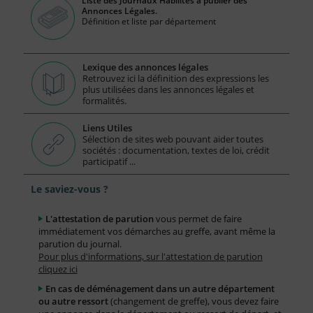
Liste des Journaux Habilités à publier des
Annonces Légales.
Définition et liste par département
Lexique des annonces légales
Retrouvez ici la définition des expressions les
plus utilisées dans les annonces légales et
formalités.
Liens Utiles
Sélection de sites web pouvant aider toutes
sociétés : documentation, textes de loi, crédit
participatif ...
Le saviez-vous ?
L'attestation de parution
vous permet de faire
immédiatement vos démarches au greffe, avant même la
parution du journal.
Pour plus d'informations, sur l'attestation de parution
cliquez ici
En cas de déménagement dans un autre département
ou autre ressort
(changement de greffe), vous devez faire