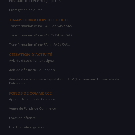
Poursuite d'activité malgré pertes
Prorogation de durée
TRANSFORMATION DE SOCIÉTÉ
Transformation d'une SARL en SAS / SASU
Transformation d'une SAS / SASU en SARL
Transformation d'une SA en SAS / SASU
CESSATION D'ACTIVITÉ
Avis de dissolution anticipée
Avis de clôture de liquidation
Avis de dissolution sans liquidation - TUP (Transmission Universelle de
Patrimoine)
FONDS DE COMMERCE
Apport de Fonds de Commerce
Vente de Fonds de Commerce
Location gérance
Fin de location gérance