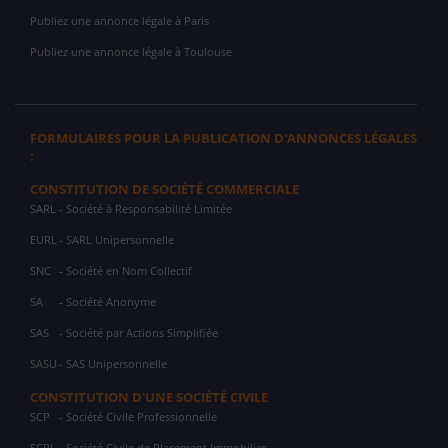
Publiez une annonce légale à Paris
Publiez une annonce légale à Toulouse
FORMULAIRES POUR LA PUBLICATION D'ANNONCES LÉGALES
:
CONSTITUTION DE SOCIÉTÉ COMMERCIALE
SARL
- Société à Responsabilité Limitée
EURL
- SARL Unipersonnelle
SNC
- Société en Nom Collectif
SA
- Société Anonyme
SAS
- Société par Actions Simplifiée
SASU
- SAS Unipersonnelle
CONSTITUTION D'UNE SOCIÉTÉ CIVILE
SCP
- Société Civile Professionnelle
SCPI
- Société Civile de Placement Immobilier