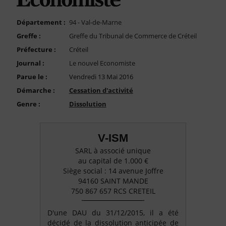
FAQ
Nous Contacter
Département :
94 - Val-de-Marne
Greffe :
Greffe du Tribunal de Commerce de Créteil
Compte PRO
Préfecture :
Créteil
Journal :
Le nouvel Economiste
Parue le :
Vendredi 13 Mai 2016
Démarche :
Cessation d'activité
Genre :
Dissolution
V-ISM
SARL à associé unique
au capital de 1.000 €
Siège social : 14 avenue Joffre
94160 SAINT MANDE
750 867 657 RCS CRETEIL
D'une DAU du 31/12/2015, il a été
décidé de la dissolution anticipée de