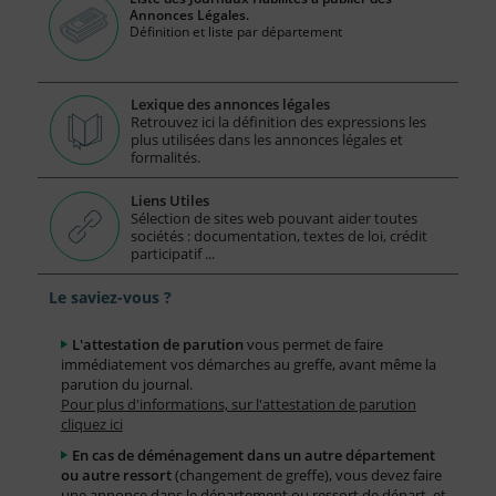
Annonces Légales.
Définition et liste par département
Lexique des annonces légales
Retrouvez ici la définition des expressions les
plus utilisées dans les annonces légales et
formalités.
Liens Utiles
Sélection de sites web pouvant aider toutes
sociétés : documentation, textes de loi, crédit
participatif ...
Le saviez-vous ?
L'attestation de parution
vous permet de faire
immédiatement vos démarches au greffe, avant même la
parution du journal.
Pour plus d'informations, sur l'attestation de parution
cliquez ici
En cas de déménagement dans un autre département
ou autre ressort
(changement de greffe), vous devez faire
une annonce dans le département ou ressort de départ, et