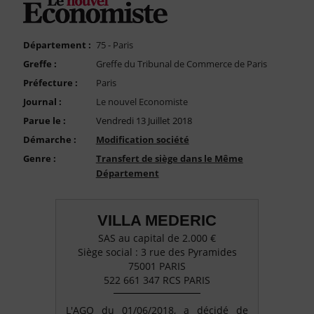
FAQ
Nous Contacter
Département :
75 - Paris
Compte PRO
Greffe :
Greffe du Tribunal de Commerce de Paris
Préfecture :
Paris
Journal :
Le nouvel Economiste
Parue le :
Vendredi 13 Juillet 2018
Démarche :
Modification société
Genre :
Transfert de siège dans le Même
Département
VILLA MEDERIC
SAS au capital de 2.000 €
Siège social : 3 rue des Pyramides
75001 PARIS
522 661 347 RCS PARIS
L'AGO du 01/06/2018, a décidé de