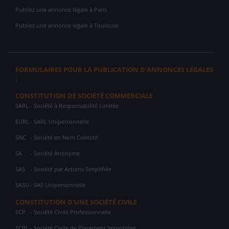
Publiez une annonce légale à Paris
Publiez une annonce légale à Toulouse
FORMULAIRES POUR LA PUBLICATION D'ANNONCES LÉGALES
:
CONSTITUTION DE SOCIÉTÉ COMMERCIALE
SARL
- Société à Responsabilité Limitée
EURL
- SARL Unipersonnelle
SNC
- Société en Nom Collectif
SA
- Société Anonyme
SAS
- Société par Actions Simplifiée
SASU
- SAS Unipersonnelle
CONSTITUTION D'UNE SOCIÉTÉ CIVILE
SCP
- Société Civile Professionnelle
SCPI
- Société Civile de Placement Immobilier