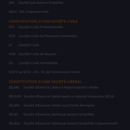
SAS
- Société par Actions Simplifiée
SASU
- SAS Unipersonnelle
CONSTITUTION D'UNE SOCIÉTÉ CIVILE
SCP
- Société Civile Professionnelle
SCPI
- Société Civile de Placement Immobilier
SC
- Société Civile
SCM
- Société Civile de Moyens
SCI
- Société Civile Immobilière
SCICV ou SCCV - SCI / SC de Construction Vente
CONSTITUTION D'UNE SOCIÉTÉ LIBÉRAL
SELARL
Société d'Exercice Libéral à Responsabilité Limitée
SELEURL
Société d'Exercice Libéral ayant un associé Unique (ou SELU)
SELAFA
Société d'Exercice Libéral sous Forme Anonyme
SELAS
Société d'Exercice Libéral par Actions Simplifiée
SELASU
Société d'Exercice Libéral par Actions Simplifiée Unipersonnelle