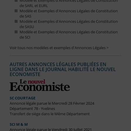
Modèle et Exemples d'Annonces Légales de Constitution
de SARL et EURL
Modèle et Exemples d'Annonces Légales de Constitution
de SAS
Modèle et Exemples d'Annonces Légales de Constitution
de SASU
Modèle et Exemples d'Annonces Légales de Constitution
de SCI
Voir tous nos modèles et exemples d'Annonces Légales >
AUTRES ANNONCES LÉGALES PUBLIÉES EN
LIGNE DANS LE JOURNAL HABILITÉ LE NOUVEL
ECONOMISTE
SC COURTAGE
Annonce légale parue le Mercredi 28 Février 2024
Département 78 - Yvelines
Transfert de siège dans le Même Département
SCI M & M
Annonce légale parue le Vendredi 30 Juillet 2021