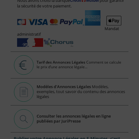
Nous avons choisi la banque
pour garantir
la sécurité de votre paiement.
Mandat
administratif
Tarif des Annonces Légales
Comment se calcule
le prix d’une annonce légale...
Modèles d'Annonces Légales
Modèles,
exemples, tout savoir du contenu des annonces
légales
Consulter les annonces légales en ligne
publiées par JuriPresse
Publier votre Annonce Légales en 5 Minutes, c'est