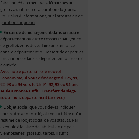
faire immédiatement vos démarches au
greffe, avant même la parution du journal.
Pour plus d'informations, sur l'attestation de
parution cliquez ici
En cas de déménagement dans un autre
département ou autre ressort
(changement
de greffe), vous devez faire une annonce
dans le département ou ressort de départ, et
une annonce dans le département ou ressort
d’arrivée.
Avec notre partenaire le nouvel
Economiste, si vous déménagez du 75, 91,
92, 93 ou 94 vers le 75, 91, 92, 93 ou 94 une
seule annonce suffit : Transfert de siège
social hors département (arrivée)
L’objet social
que vous devez indiquer
dans votre annonce légale ne doit être qu’un
résumé de l’objet social de vos statuts. Par
exemple à la place de fabrication de pain,
viennoiseries, gâteaux, tartes, il suffit