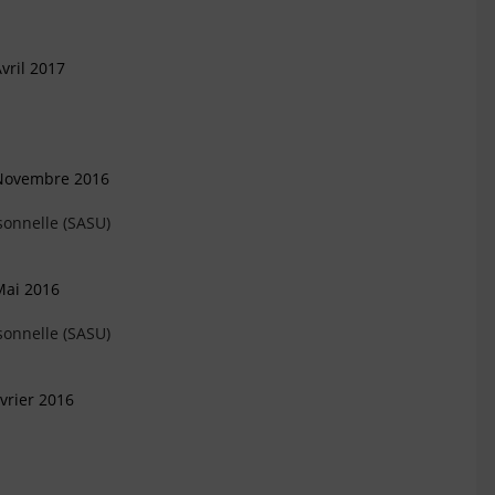
vril 2017
 Novembre 2016
sonnelle (SASU)
Mai 2016
sonnelle (SASU)
vrier 2016