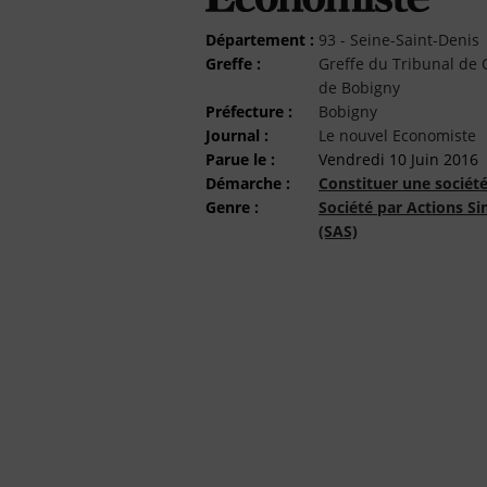
Département :
93 - Seine-Saint-Denis
Greffe :
Greffe du Tribunal d
de Bobigny
Préfecture :
Bobigny
Journal :
Le nouvel Economiste
Parue le :
Vendredi 10 Juin 2016
Démarche :
Constituer une sociét
Genre :
Société par Actions Si
(SAS)