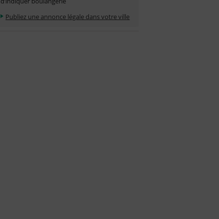
d’indiquer boulangerie
Publiez une annonce légale dans votre ville