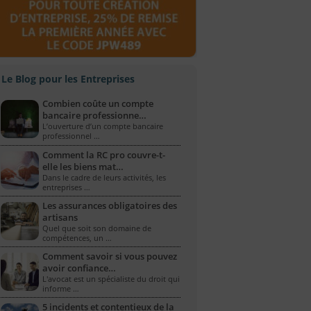
Le Blog pour les Entreprises
Combien coûte un compte
bancaire professionne…
L’ouverture d’un compte bancaire
professionnel …
Comment la RC pro couvre-t-
elle les biens mat…
Dans le cadre de leurs activités, les
entreprises …
Les assurances obligatoires des
artisans
Quel que soit son domaine de
compétences, un …
Comment savoir si vous pouvez
avoir confiance…
L'avocat est un spécialiste du droit qui
informe …
5 incidents et contentieux de la