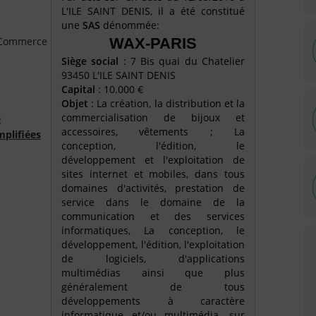
L'ILE SAINT DENIS, il a été constitué
une
SAS
dénommée:
e Commerce
WAX-PARIS
Siège social
: 7 Bis quai du Chatelier
93450 L'ILE SAINT DENIS
Capital
: 10.000 €
Objet
: La création, la distribution et la
commercialisation de bijoux et
é
accessoires, vêtements ; La
mplifiées
conception, l'édition, le
développement et l'exploitation de
sites internet et mobiles, dans tous
domaines d'activités, prestation de
service dans le domaine de la
communication et des services
informatiques, La conception, le
développement, l'édition, l'exploitation
de logiciels, d'applications
multimédias ainsi que plus
généralement de tous
développements à caractère
informatique et/ou multimédia, sur