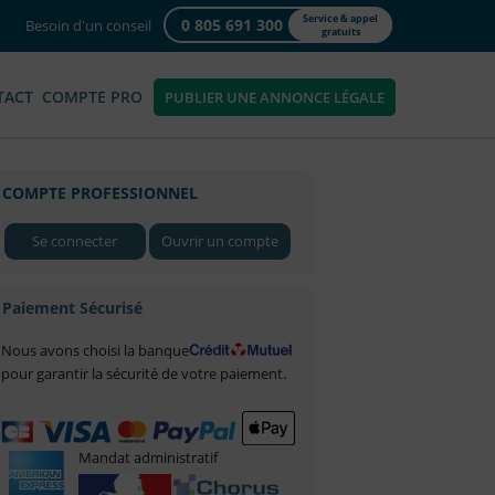
Service & appel
0 805 691 300
Besoin d'un conseil
gratuits
TACT
COMPTE PRO
PUBLIER UNE ANNONCE LÉGALE
COMPTE PROFESSIONNEL
Se connecter
Ouvrir un compte
Paiement Sécurisé
Nous avons choisi la banque
pour garantir la sécurité de votre paiement.
Mandat administratif