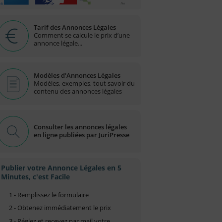
Tarif des Annonces Légales
Comment se calcule le prix d’une
annonce légale...
Modèles d'Annonces Légales
Modèles, exemples, tout savoir du
contenu des annonces légales
Consulter les annonces légales
en ligne publiées par JuriPresse
Publier votre Annonce Légales en 5
Minutes, c'est Facile
1 - Remplissez le formulaire
2 - Obtenez immédiatement le prix
3 - Réglez et recevez par mail votre