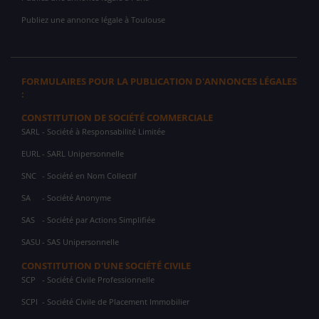
Publiez une annonce légale à Toulouse
FORMULAIRES POUR LA PUBLICATION D'ANNONCES LÉGALES
:
CONSTITUTION DE SOCIÉTÉ COMMERCIALE
SARL
- Société à Responsabilité Limitée
EURL
- SARL Unipersonnelle
SNC
- Société en Nom Collectif
SA
- Société Anonyme
SAS
- Société par Actions Simplifiée
SASU
- SAS Unipersonnelle
CONSTITUTION D'UNE SOCIÉTÉ CIVILE
SCP
- Société Civile Professionnelle
SCPI
- Société Civile de Placement Immobilier