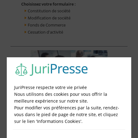
Choisissez votre formulaire :
Constitution de société
Modification de société
Fonds de Commerce
Cessation d'activité
JuriPresse respecte votre vie privée
Nous utilisons des cookies pour vous offrir la
meilleure expérience sur notre site.
Pour modifier vos préférences par la suite, rendez-
vous dans le pied de page de notre site, et cliquez
sur le lien 'Informations Cookies'.