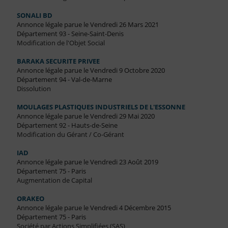
SONALI BD
Annonce légale parue le Vendredi 26 Mars 2021
Département 93 - Seine-Saint-Denis
Modification de l'Objet Social
BARAKA SECURITE PRIVEE
Annonce légale parue le Vendredi 9 Octobre 2020
Département 94 - Val-de-Marne
Dissolution
MOULAGES PLASTIQUES INDUSTRIELS DE L'ESSONNE
Annonce légale parue le Vendredi 29 Mai 2020
Département 92 - Hauts-de-Seine
Modification du Gérant / Co-Gérant
IAD
Annonce légale parue le Vendredi 23 Août 2019
Département 75 - Paris
Augmentation de Capital
ORAKEO
Annonce légale parue le Vendredi 4 Décembre 2015
Département 75 - Paris
Société par Actions Simplifiées (SAS)