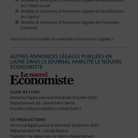
Modèle et Exemples d'Annonces Légales de Modification
de l'Objet Social
Modèle et Exemples d'Annonces Légales de Modification
du Capital
Modèle et Exemples d'Annonces Légales de Poursuite
d’Activité
Voir tous nos modèles et exemples d'Annonces Légales >
AUTRES ANNONCES LÉGALES PUBLIÉES EN
LIGNE DANS LE JOURNAL HABILITÉ LE NOUVEL
ECONOMISTE
CLAIR DE LUNE
Annonce légale parue le Vendredi 22 Juillet 2022
Département 93 - Seine-Saint-Denis
Société à Responsabilité Limitée (SARL)
CK PRODUCTIONS
Annonce légale parue le Mercredi 26 Janvier 2022
Département 94 - Val-de-Marne
Transfert de siège dans le Même Département