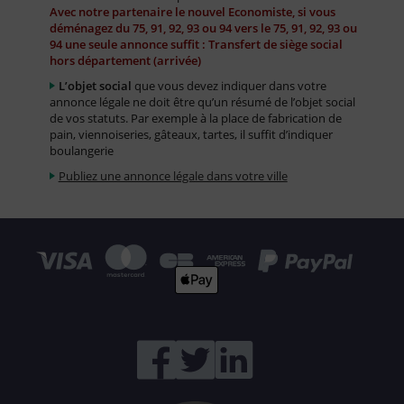
Avec notre partenaire le nouvel Economiste, si vous
déménagez du 75, 91, 92, 93 ou 94 vers le 75, 91, 92, 93 ou
94 une seule annonce suffit : Transfert de siège social
hors département (arrivée)
L’objet social
que vous devez indiquer dans votre
annonce légale ne doit être qu’un résumé de l’objet social
de vos statuts. Par exemple à la place de fabrication de
pain, viennoiseries, gâteaux, tartes, il suffit d’indiquer
boulangerie
Publiez une annonce légale dans votre ville