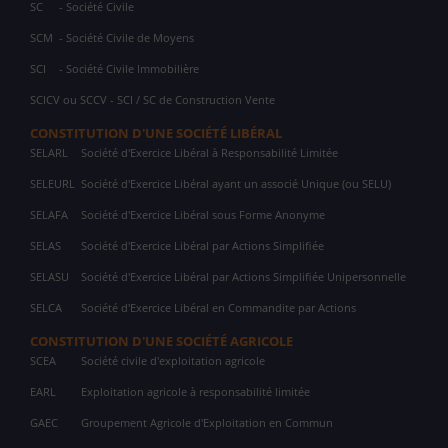
SC
- Société Civile
SCM
- Société Civile de Moyens
SCI
- Société Civile Immobilière
SCICV ou SCCV - SCI / SC de Construction Vente
CONSTITUTION D'UNE SOCIÉTÉ LIBÉRAL
SELARL
Société d'Exercice Libéral à Responsabilité Limitée
SELEURL
Société d'Exercice Libéral ayant un associé Unique (ou SELU)
SELAFA
Société d'Exercice Libéral sous Forme Anonyme
SELAS
Société d'Exercice Libéral par Actions Simplifiée
SELASU
Société d'Exercice Libéral par Actions Simplifiée Unipersonnelle
SELCA
Société d'Exercice Libéral en Commandite par Actions
CONSTITUTION D'UNE SOCIÉTÉ AGRICOLE
SCEA
Société civile d'exploitation agricole
EARL
Exploitation agricole à responsabilité limitée
GAEC
Groupement Agricole d'Exploitation en Commun