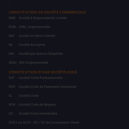
:
CONSTITUTION DE SOCIÉTÉ COMMERCIALE
SARL
- Société à Responsabilité Limitée
EURL
- SARL Unipersonnelle
SNC
- Société en Nom Collectif
SA
- Société Anonyme
SAS
- Société par Actions Simplifiée
SASU
- SAS Unipersonnelle
CONSTITUTION D'UNE SOCIÉTÉ CIVILE
SCP
- Société Civile Professionnelle
SCPI
- Société Civile de Placement Immobilier
SC
- Société Civile
SCM
- Société Civile de Moyens
SCI
- Société Civile Immobilière
SCICV ou SCCV - SCI / SC de Construction Vente