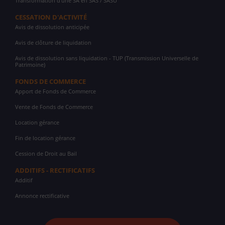
Transformation d'une SA en SAS / SASU
CESSATION D'ACTIVITÉ
Avis de dissolution anticipée
Avis de clôture de liquidation
Avis de dissolution sans liquidation - TUP (Transmission Universelle de
Patrimoine)
FONDS DE COMMERCE
Apport de Fonds de Commerce
Vente de Fonds de Commerce
Location gérance
Fin de location gérance
Cession de Droit au Bail
ADDITIFS - RECTIFICATIFS
Additif
Annonce rectificative