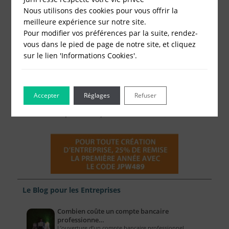
Nous utilisons des cookies pour vous offrir la
meilleure expérience sur notre site.
Pour modifier vos préférences par la suite, rendez-
vous dans le pied de page de notre site, et cliquez
sur le lien 'Informations Cookies'.
Accepter
Réglages
Refuser
Le Blog pour les Entreprises
Combien coûte un compte bancaire
professionne…
L’ouverture d’un compte bancaire professionnel …