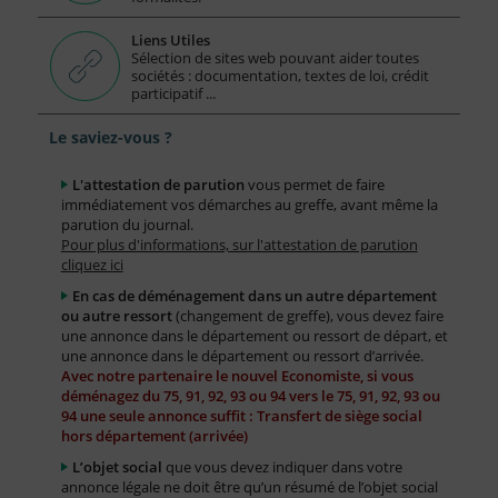
Liens Utiles
Sélection de sites web pouvant aider toutes
sociétés : documentation, textes de loi, crédit
participatif ...
Le saviez-vous ?
L'attestation de parution
vous permet de faire
immédiatement vos démarches au greffe, avant même la
parution du journal.
Pour plus d'informations, sur l'attestation de parution
cliquez ici
En cas de déménagement dans un autre département
ou autre ressort
(changement de greffe), vous devez faire
une annonce dans le département ou ressort de départ, et
une annonce dans le département ou ressort d’arrivée.
Avec notre partenaire le nouvel Economiste, si vous
déménagez du 75, 91, 92, 93 ou 94 vers le 75, 91, 92, 93 ou
94 une seule annonce suffit : Transfert de siège social
hors département (arrivée)
L’objet social
que vous devez indiquer dans votre
annonce légale ne doit être qu’un résumé de l’objet social