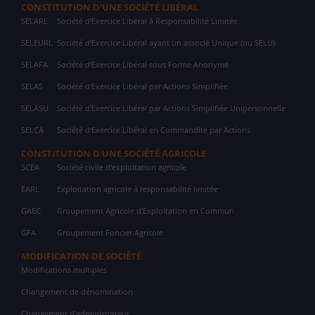
CONSTITUTION D'UNE SOCIÉTÉ LIBÉRAL
SELARL
Société d'Exercice Libéral à Responsabilité Limitée
SELEURL
Société d'Exercice Libéral ayant un associé Unique (ou SELU)
SELAFA
Société d'Exercice Libéral sous Forme Anonyme
SELAS
Société d'Exercice Libéral par Actions Simplifiée
SELASU
Société d'Exercice Libéral par Actions Simplifiée Unipersonnelle
SELCA
Société d'Exercice Libéral en Commandite par Actions
CONSTITUTION D'UNE SOCIÉTÉ AGRICOLE
SCEA
Société civile d'exploitation agricole
EARL
Exploitation agricole à responsabilité limitée
GAEC
Groupement Agricole d'Exploitation en Commun
GFA
Groupement Foncier Agricole
MODIFICATION DE SOCIÉTÉ
Modifications multiples
Changement de dénomination
Changement d'administrateur