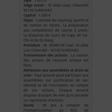
Sigle
: Y.D.C.S
Siège social
: 10 allée Louis Chevrolet
92150 SURESNES
Capital
: 1.000 €
Objet
: L'activité de coaching sportif et
de remise en forme. La préparation
aux compétitions de course à pieds.
La dispense de cours de Yoga, de Tai-
Chi et de Qi Gong.
Président
: M. DIDRICHE Yael, 10 allée
Luis Chevrolet - 92150 SURESNES
Transmission des actions
: La cession
des actions de l'associé unique est
libre.
Admission aux assemblées et droit de
vote
: Tout associé peut participer aux
assemblées sur justification de son
identité et de l'inscription en compte
de ses actions. Chaque associé
dispose d'autant de voix qu'il possède
ou représente d'actions.
Durée
: 99 ans à compter de
l'immatriculation au RCS de