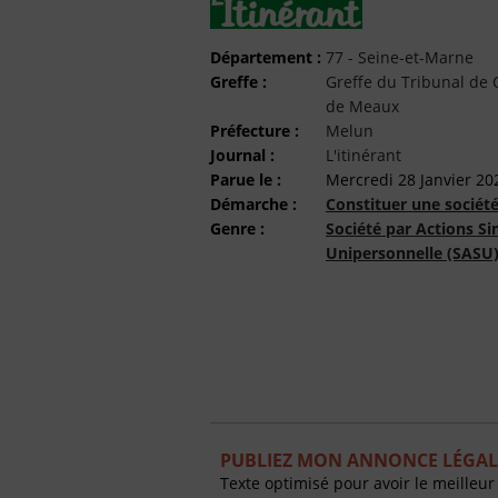
Département :
77 - Seine-et-Marne
Greffe :
Greffe du Tribunal d
de Meaux
Préfecture :
Melun
Journal :
L'itinérant
Parue le :
Mercredi 28 Janvier 20
Démarche :
Constituer une sociét
Genre :
Société par Actions Si
Unipersonnelle (SASU
PUBLIEZ MON ANNONCE LÉGALE
Texte optimisé pour avoir le meilleur