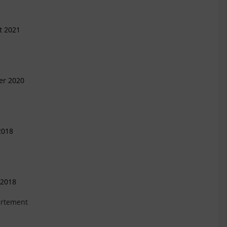
et 2021
ier 2020
2018
 2018
artement