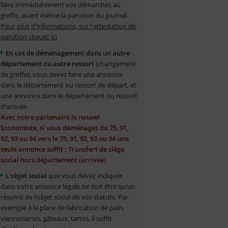
faire immédiatement vos démarches au
greffe, avant même la parution du journal.
Pour plus d'informations, sur l'attestation de
parution cliquez ici
En cas de déménagement dans un autre
département ou autre ressort
(changement
de greffe), vous devez faire une annonce
dans le département ou ressort de départ, et
une annonce dans le département ou ressort
d’arrivée.
Avec notre partenaire le nouvel
Economiste, si vous déménagez du 75, 91,
92, 93 ou 94 vers le 75, 91, 92, 93 ou 94 une
seule annonce suffit : Transfert de siège
social hors département (arrivée)
L’objet social
que vous devez indiquer
dans votre annonce légale ne doit être qu’un
résumé de l’objet social de vos statuts. Par
exemple à la place de fabrication de pain,
viennoiseries, gâteaux, tartes, il suffit