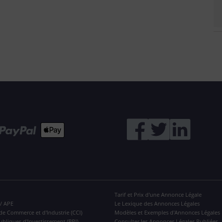
Tarif et Prix d'une Annonce Légale
 / APE
Le Lexique des Annonces Légales
de Commerce et d'Industrie (CCI)
Modèles et Exemples d'Annonces Légales
ubliques d'Investissement (BPI)
Consulter les Annonces Légales Publiées