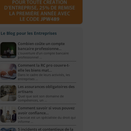
Le Blog pour les Entreprises
Combien coûte un compte
bancaire professionne…
L’ouverture d’un compte bancaire
professionnel …
Comment la RC pro couvre-t-
elle les biens mat…
Dans le cadre de leurs activités, les
entreprises …
Les assurances obligatoires des
artisans
Quel que soit son domaine de
compétences, un …
Comment savoir si vous pouvez
avoir confiance…
L'avocat est un spécialiste du droit qui
informe …
5 incidents et contentieux de la