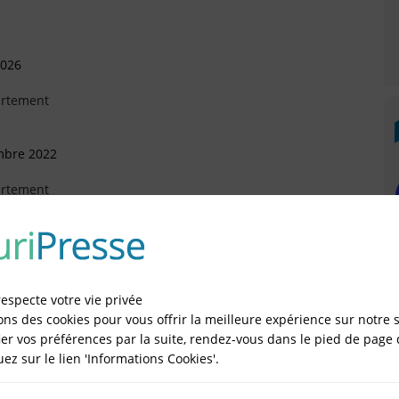
2026
artement
mbre 2022
artement
ier 2019
respecte votre vie privée
ons des cookies pour vous offrir la meilleure expérience sur notre s
vembre 2018
er vos préférences par la suite, rendez-vous dans le pied de page 
quez sur le lien 'Informations Cookies'.