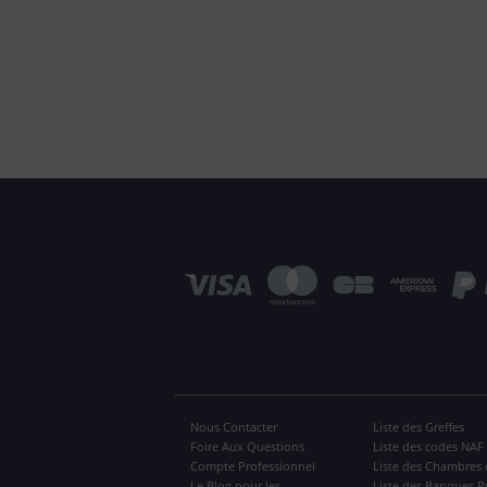
Nous Contacter
Liste des Greffes
Foire Aux Questions
Liste des codes NAF
Compte Professionnel
Liste des Chambres 
Le Blog pour les
Liste des Banques P