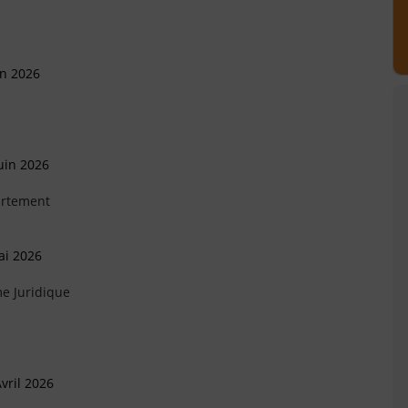
in 2026
uin 2026
artement
ai 2026
e Juridique
vril 2026