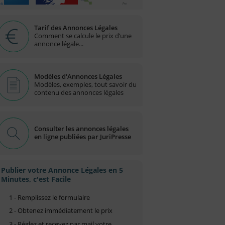
Tarif des Annonces Légales
Comment se calcule le prix d’une
annonce légale...
Modèles d'Annonces Légales
Modèles, exemples, tout savoir du
contenu des annonces légales
Consulter les annonces légales
en ligne publiées par JuriPresse
Publier votre Annonce Légales en 5
Minutes, c'est Facile
1 - Remplissez le formulaire
2 - Obtenez immédiatement le prix
3 - Réglez et recevez par mail votre