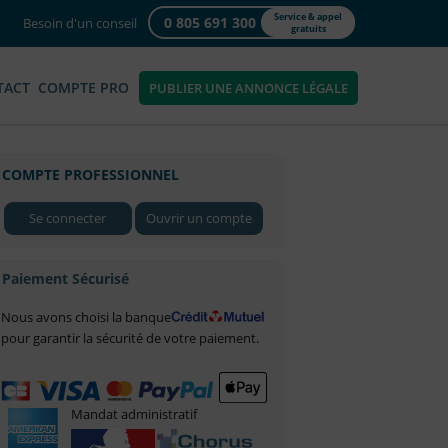
Service & appel
0 805 691 300
Besoin d'un conseil
gratuits
TACT
COMPTE PRO
PUBLIER UNE ANNONCE LÉGALE
COMPTE PROFESSIONNEL
Se connecter
Ouvrir un compte
Paiement Sécurisé
Nous avons choisi la banque
pour garantir la sécurité de votre paiement.
Mandat administratif