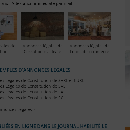
 prix - Attestation immédiate par mail
gales de
Annonces légales de
Annonces légales de
tion
Cessation d'activité
Fonds de commerce
XEMPLES D'ANNONCES LÉGALES
s Légales de Constitution de SARL et EURL
s Légales de Constitution de SAS
s Légales de Constitution de SASU
s Légales de Constitution de SCI
Annonces Légales >
IÉES EN LIGNE DANS LE JOURNAL HABILITÉ LE