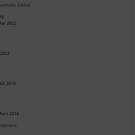
sonnelle (SASU)
PE
Mai 2022
 2022
oût 2019
Mars 2016
artement