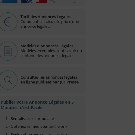
Tarif des Annonces Légales
Comment se calcule le prix d’une
annonce légale...
Modèles d'Annonces Légales
Modèles, exemples, tout savoir du
contenu des annonces légales
Consulter les annonces légales
en ligne publiées par JuriPresse
Publier votre Annonce Légales en 5
Minutes, c'est Facile
1 - Remplissez le formulaire
2 - Obtenez immédiatement le prix
3 - Réglez et recevez par mail votre