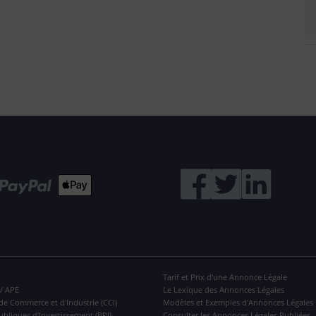
Tarif et Prix d'une Annonce Légale
 / APE
Le Lexique des Annonces Légales
de Commerce et d'Industrie (CCI)
Modèles et Exemples d'Annonces Légales
ubliques d'Investissement (BPI)
Consulter les Annonces Légales Publiées