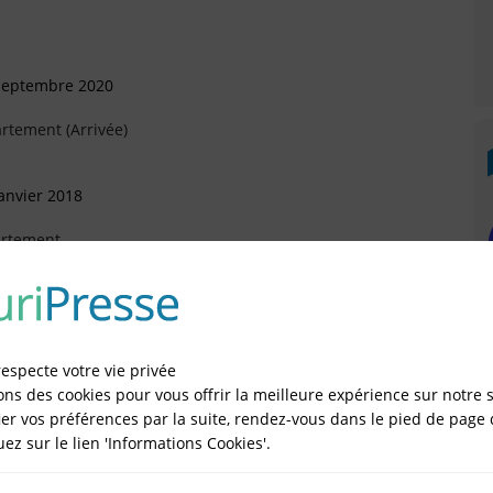
 Septembre 2020
rtement (Arrivée)
anvier 2018
artement
Octobre 2017
respecte votre vie privée
ons des cookies pour vous offrir la meilleure expérience sur notre s
Mars 2016
er vos préférences par la suite, rendez-vous dans le pied de page 
quez sur le lien 'Informations Cookies'.