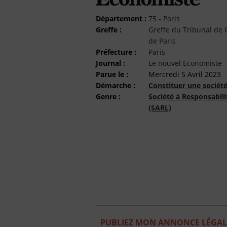
Département :
75 - Paris
Greffe :
Greffe du Tribunal d
de Paris
Préfecture :
Paris
Journal :
Le nouvel Economiste
Parue le :
Mercredi 5 Avril 2023
Démarche :
Constituer une sociét
Genre :
Société à Responsabili
(SARL)
PUBLIEZ MON ANNONCE LÉGAL