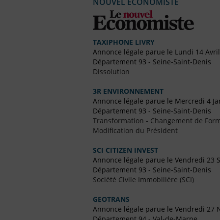
NOUVEL ECONOMISTE
TAXIPHONE LIVRY
Annonce légale parue le Lundi 14 Avri
Département 93 - Seine-Saint-Denis
Dissolution
3R ENVIRONNEMENT
Annonce légale parue le Mercredi 4 Ja
Département 93 - Seine-Saint-Denis
Transformation - Changement de Form
Modification du Président
SCI CITIZEN INVEST
Annonce légale parue le Vendredi 23
Département 93 - Seine-Saint-Denis
Société Civile Immobilière (SCI)
GEOTRANS
Annonce légale parue le Vendredi 27
Département 94 - Val-de-Marne