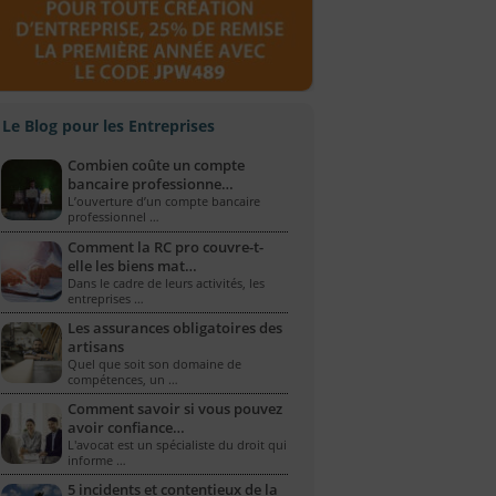
Le Blog pour les Entreprises
Combien coûte un compte
bancaire professionne…
L’ouverture d’un compte bancaire
professionnel …
Comment la RC pro couvre-t-
elle les biens mat…
Dans le cadre de leurs activités, les
entreprises …
Les assurances obligatoires des
artisans
Quel que soit son domaine de
compétences, un …
Comment savoir si vous pouvez
avoir confiance…
L'avocat est un spécialiste du droit qui
informe …
5 incidents et contentieux de la