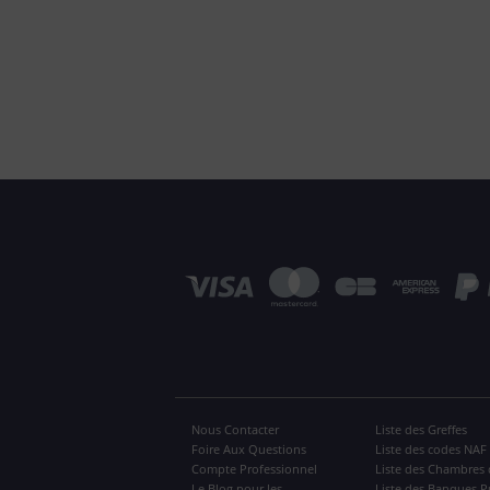
Nous Contacter
Liste des Greffes
Foire Aux Questions
Liste des codes NAF
Compte Professionnel
Liste des Chambres 
Le Blog pour les
Liste des Banques P