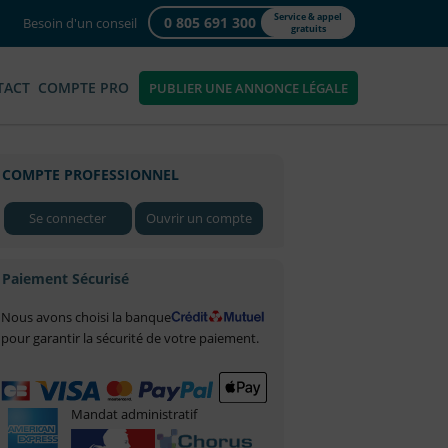
Service & appel
0 805 691 300
Besoin d'un conseil
gratuits
TACT
COMPTE PRO
PUBLIER UNE ANNONCE LÉGALE
COMPTE PROFESSIONNEL
Se connecter
Ouvrir un compte
Paiement Sécurisé
Nous avons choisi la banque
pour garantir la sécurité de votre paiement.
Mandat administratif