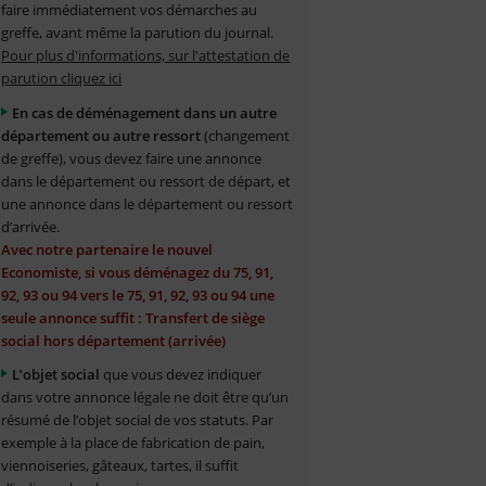
faire immédiatement vos démarches au
greffe, avant même la parution du journal.
Pour plus d'informations, sur l'attestation de
parution cliquez ici
En cas de déménagement dans un autre
département ou autre ressort
(changement
de greffe), vous devez faire une annonce
dans le département ou ressort de départ, et
une annonce dans le département ou ressort
d’arrivée.
Avec notre partenaire le nouvel
Economiste, si vous déménagez du 75, 91,
92, 93 ou 94 vers le 75, 91, 92, 93 ou 94 une
seule annonce suffit : Transfert de siège
social hors département (arrivée)
L’objet social
que vous devez indiquer
dans votre annonce légale ne doit être qu’un
résumé de l’objet social de vos statuts. Par
exemple à la place de fabrication de pain,
viennoiseries, gâteaux, tartes, il suffit