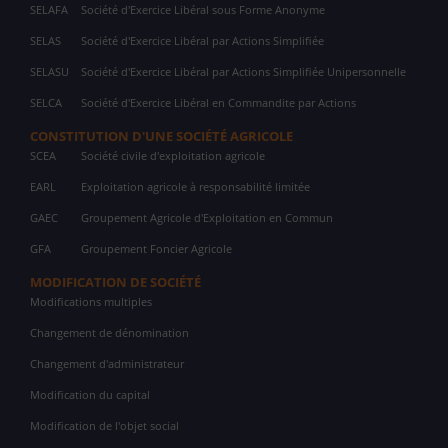
SELAFA
Société d'Exercice Libéral sous Forme Anonyme
SELAS
Société d'Exercice Libéral par Actions Simplifiée
SELASU
Société d'Exercice Libéral par Actions Simplifiée Unipersonnelle
SELCA
Société d'Exercice Libéral en Commandite par Actions
CONSTITUTION D'UNE SOCIÉTÉ AGRICOLE
SCEA
Société civile d'exploitation agricole
EARL
Exploitation agricole à responsabilité limitée
GAEC
Groupement Agricole d'Exploitation en Commun
GFA
Groupement Foncier Agricole
MODIFICATION DE SOCIÉTÉ
Modifications multiples
Changement de dénomination
Changement d'administrateur
Modification du capital
Modification de l'objet social