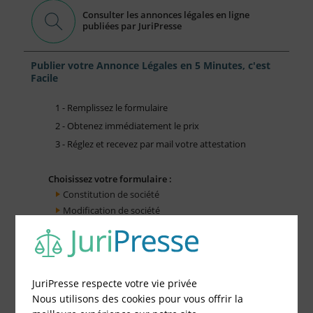
Consulter les annonces légales en ligne
publiées par JuriPresse
Publier votre Annonce Légales en 5 Minutes, c'est
Facile
1 - Remplissez le formulaire
2 - Obtenez immédiatement le prix
3 - Réglez et recevez par mail votre attestation
Choisissez votre formulaire :
Constitution de société
Modification de société
Fonds de Commerce
Cessation d'activité
JuriPresse respecte votre vie privée
Nous utilisons des cookies pour vous offrir la