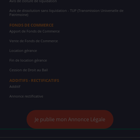
Avis de clôture de liquidation
Avis de dissolution sans liquidation - TUP (Transmission Universelle de
Patrimoine)
FONDS DE COMMERCE
Apport de Fonds de Commerce
Vente de Fonds de Commerce
Location gérance
Fin de location gérance
Cession de Droit au Bail
ADDITIFS - RECTIFICATIFS
Additif
Annonce rectificative
Je publie mon Annonce Légale