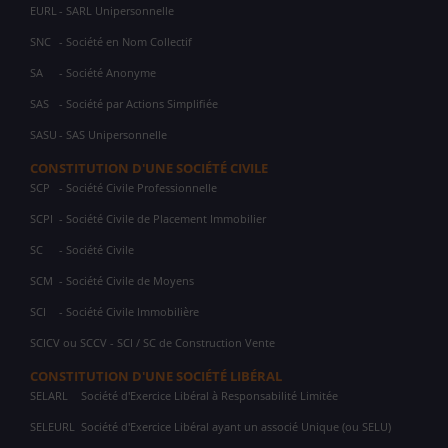
EURL
- SARL Unipersonnelle
SNC
- Société en Nom Collectif
SA
- Société Anonyme
SAS
- Société par Actions Simplifiée
SASU
- SAS Unipersonnelle
CONSTITUTION D'UNE SOCIÉTÉ CIVILE
SCP
- Société Civile Professionnelle
SCPI
- Société Civile de Placement Immobilier
SC
- Société Civile
SCM
- Société Civile de Moyens
SCI
- Société Civile Immobilière
SCICV ou SCCV - SCI / SC de Construction Vente
CONSTITUTION D'UNE SOCIÉTÉ LIBÉRAL
SELARL
Société d'Exercice Libéral à Responsabilité Limitée
SELEURL
Société d'Exercice Libéral ayant un associé Unique (ou SELU)