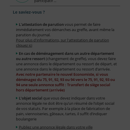
participatif ...
Le saviez-vous ?
L'attestation de parution
vous permet de faire
immédiatement vos démarches au greffe, avant même la
parution du journal.
Pour plus d'informations, sur l'attestation de parution
cliquez ici
En cas de déménagement dans un autre département
ou autre ressort
(changement de greffe), vous devez faire
une annonce dans le département ou ressort de départ, et
une annonce dans le département ou ressort d’arrivée.
Avec notre partenaire le nouvel Economiste, si vous
déménagez du 75, 91, 92, 93 ou 94 vers le 75, 91, 92, 93 ou
94 une seule annonce suffit : Transfert de siège social
hors département (arrivée)
L’objet social
que vous devez indiquer dans votre
annonce légale ne doit être qu’un résumé de l’objet social
de vos statuts. Par exemple à la place de fabrication de
pain, viennoiseries, gâteaux, tartes, il suffit d’indiquer
boulangerie
Publiez une annonce légale dans votre ville