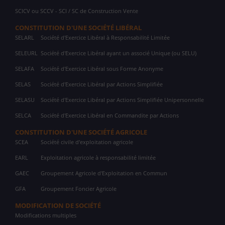
SCICV ou SCCV - SCI / SC de Construction Vente
CONSTITUTION D'UNE SOCIÉTÉ LIBÉRAL
SELARL
Société d'Exercice Libéral à Responsabilité Limitée
SELEURL
Société d'Exercice Libéral ayant un associé Unique (ou SELU)
SELAFA
Société d'Exercice Libéral sous Forme Anonyme
SELAS
Société d'Exercice Libéral par Actions Simplifiée
SELASU
Société d'Exercice Libéral par Actions Simplifiée Unipersonnelle
SELCA
Société d'Exercice Libéral en Commandite par Actions
CONSTITUTION D'UNE SOCIÉTÉ AGRICOLE
SCEA
Société civile d'exploitation agricole
EARL
Exploitation agricole à responsabilité limitée
GAEC
Groupement Agricole d'Exploitation en Commun
GFA
Groupement Foncier Agricole
MODIFICATION DE SOCIÉTÉ
Modifications multiples