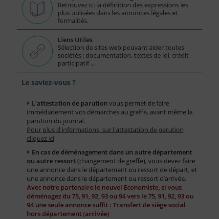
Retrouvez ici la définition des expressions les
plus utilisées dans les annonces légales et
formalités.
Liens Utiles
Sélection de sites web pouvant aider toutes
sociétés : documentation, textes de loi, crédit
participatif ...
Le saviez-vous ?
L'attestation de parution
vous permet de faire
immédiatement vos démarches au greffe, avant même la
parution du journal.
Pour plus d'informations, sur l'attestation de parution
cliquez ici
En cas de déménagement dans un autre département
ou autre ressort
(changement de greffe), vous devez faire
une annonce dans le département ou ressort de départ, et
une annonce dans le département ou ressort d’arrivée.
Avec notre partenaire le nouvel Economiste, si vous
déménagez du 75, 91, 92, 93 ou 94 vers le 75, 91, 92, 93 ou
94 une seule annonce suffit : Transfert de siège social
hors département (arrivée)