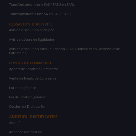
Transformation d'une SAS / SASU en SARL
Transformation d'une SA en SAS / SASU
CESSATION D'ACTIVITÉ
Avis de dissolution anticipée
Avis de clôture de liquidation
Avis de dissolution sans liquidation - TUP (Transmission Universelle de
Patrimoine)
FONDS DE COMMERCE
Apport de Fonds de Commerce
Vente de Fonds de Commerce
Location gérance
Fin de location gérance
Cession de Droit au Bail
ADDITIFS - RECTIFICATIFS
Additif
Annonce rectificative