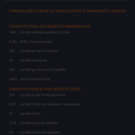
FORMULAIRES POUR LA PUBLICATION D'ANNONCES LÉGALES
:
CONSTITUTION DE SOCIÉTÉ COMMERCIALE
SARL
- Société à Responsabilité Limitée
EURL
- SARL Unipersonnelle
SNC
- Société en Nom Collectif
SA
- Société Anonyme
SAS
- Société par Actions Simplifiée
SASU
- SAS Unipersonnelle
CONSTITUTION D'UNE SOCIÉTÉ CIVILE
SCP
- Société Civile Professionnelle
SCPI
- Société Civile de Placement Immobilier
SC
- Société Civile
SCM
- Société Civile de Moyens
SCI
- Société Civile Immobilière