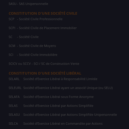
SASU
- SAS Unipersonnelle
CONSTITUTION D'UNE SOCIÉTÉ CIVILE
SCP
- Société Civile Professionnelle
SCPI
- Société Civile de Placement Immobilier
SC
- Société Civile
SCM
- Société Civile de Moyens
SCI
- Société Civile Immobilière
SCICV ou SCCV - SCI / SC de Construction Vente
CONSTITUTION D'UNE SOCIÉTÉ LIBÉRAL
SELARL
Société d'Exercice Libéral à Responsabilité Limitée
SELEURL
Société d'Exercice Libéral ayant un associé Unique (ou SELU)
SELAFA
Société d'Exercice Libéral sous Forme Anonyme
SELAS
Société d'Exercice Libéral par Actions Simplifiée
SELASU
Société d'Exercice Libéral par Actions Simplifiée Unipersonnelle
SELCA
Société d'Exercice Libéral en Commandite par Actions