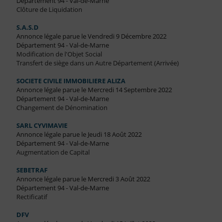
Département 94 - Val-de-Marne
Clôture de Liquidation
S.A.S.D
Annonce légale parue le Vendredi 9 Décembre 2022
Département 94 - Val-de-Marne
Modification de l'Objet Social
Transfert de siège dans un Autre Département (Arrivée)
SOCIETE CIVILE IMMOBILIERE ALIZA
Annonce légale parue le Mercredi 14 Septembre 2022
Département 94 - Val-de-Marne
Changement de Dénomination
SARL CYVIMAVIE
Annonce légale parue le Jeudi 18 Août 2022
Département 94 - Val-de-Marne
Augmentation de Capital
SEBETRAF
Annonce légale parue le Mercredi 3 Août 2022
Département 94 - Val-de-Marne
Rectificatif
DFV