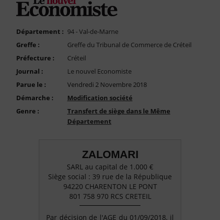
FAQ
Nous Contacter
Département :
94 - Val-de-Marne
Compte PRO
Greffe :
Greffe du Tribunal de Commerce de Créteil
Préfecture :
Créteil
Journal :
Le nouvel Economiste
Parue le :
Vendredi 2 Novembre 2018
Démarche :
Modification société
Genre :
Transfert de siège dans le Même
Département
ZALOMARI
SARL au capital de 1.000 €
Siège social : 39 rue de la République
94220 CHARENTON LE PONT
801 758 970 RCS CRETEIL
Par décision de l'AGE du 01/09/2018, il