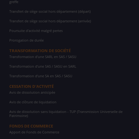
greffe
Transfert de siège social hors département (départ)
Transfert de siège social hors département (arrivée)
Poursuite d'activité malgré pertes
Prorogation de durée
TRANSFORMATION DE SOCIÉTÉ
Transformation d'une SARL en SAS / SASU
Transformation d'une SAS / SASU en SARL
Transformation d'une SA en SAS / SASU
CESSATION D'ACTIVITÉ
Avis de dissolution anticipée
Avis de clôture de liquidation
Avis de dissolution sans liquidation - TUP (Transmission Universelle de
Patrimoine)
FONDS DE COMMERCE
Apport de Fonds de Commerce