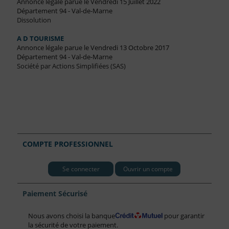
Annonce légale parue le Vendredi 15 Juillet 2022
Département 94 - Val-de-Marne
Dissolution
A D TOURISME
Annonce légale parue le Vendredi 13 Octobre 2017
Département 94 - Val-de-Marne
Société par Actions Simplifiées (SAS)
COMPTE PROFESSIONNEL
Se connecter
Ouvrir un compte
Paiement Sécurisé
Nous avons choisi la banque
pour garantir
la sécurité de votre paiement.