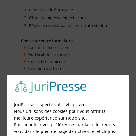
1 - Remplissez le formulaire
2 - Obtenez immédiatement le prix
3 - Réglez et recevez par mail votre attestation
Choisissez votre formulaire :
Constitution de société
Modification de société
Fonds de Commerce
Cessation d'activité
JuriPresse respecte votre vie privée
Nous utilisons des cookies pour vous offrir la
meilleure expérience sur notre site.
Pour modifier vos préférences par la suite, rendez-
vous dans le pied de page de notre site, et cliquez