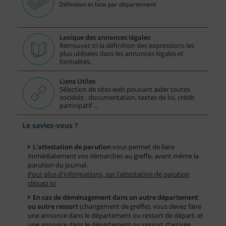
Définition et liste par département
Lexique des annonces légales
Retrouvez ici la définition des expressions les
plus utilisées dans les annonces légales et
formalités.
Liens Utiles
Sélection de sites web pouvant aider toutes
sociétés : documentation, textes de loi, crédit
participatif ...
Le saviez-vous ?
L'attestation de parution
vous permet de faire
immédiatement vos démarches au greffe, avant même la
parution du journal.
Pour plus d'informations, sur l'attestation de parution
cliquez ici
En cas de déménagement dans un autre département
ou autre ressort
(changement de greffe), vous devez faire
une annonce dans le département ou ressort de départ, et
une annonce dans le département ou ressort d’arrivée.