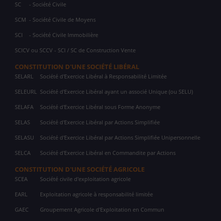
SC
- Société Civile
SCM
- Société Civile de Moyens
SCI
- Société Civile Immobilière
SCICV ou SCCV - SCI / SC de Construction Vente
CONSTITUTION D'UNE SOCIÉTÉ LIBÉRAL
SELARL
Société d'Exercice Libéral à Responsabilité Limitée
SELEURL
Société d'Exercice Libéral ayant un associé Unique (ou SELU)
SELAFA
Société d'Exercice Libéral sous Forme Anonyme
SELAS
Société d'Exercice Libéral par Actions Simplifiée
SELASU
Société d'Exercice Libéral par Actions Simplifiée Unipersonnelle
SELCA
Société d'Exercice Libéral en Commandite par Actions
CONSTITUTION D'UNE SOCIÉTÉ AGRICOLE
SCEA
Société civile d'exploitation agricole
EARL
Exploitation agricole à responsabilité limitée
GAEC
Groupement Agricole d'Exploitation en Commun