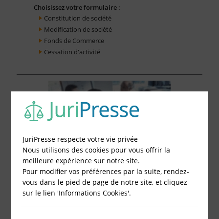
Choisissez votre formulaire :
Constitution de société
Modification de société
Fonds de Commerce
Cessation d'activité
JuriPresse respecte votre vie privée
Nous utilisons des cookies pour vous offrir la
meilleure expérience sur notre site.
Pour modifier vos préférences par la suite, rendez-
vous dans le pied de page de notre site, et cliquez
sur le lien 'Informations Cookies'.