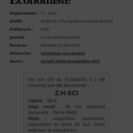
FAQ
Nous Contacter
Département :
75 - Paris
Greffe :
Greffe du Tribunal de Commerce de Paris
Compte PRO
Préfecture :
Paris
Journal :
Le nouvel Economiste
Parue le :
Vendredi 22 Avril 2016
Démarche :
Constituer une société
Genre :
Société Civile Immobilière (SCI)
Par acte SSP du 11/04/2016, il a été
constitué une
SCI
dénommée :
Z.H-SCI
Capital
: 100 €
Siège social
: 96 rue Raymond
Losserand - 75014 PARIS
Objet
: Acquisition, possession,
exploitation et vente de tous biens
mobiliers et immobiliers