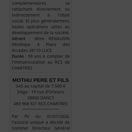
complémentaires se
rattachant directement ou
indirectement à l'objet
social. Et plus généralement,
toutes opérations utiles au
développement de la société.
Gérant
: Mme RENAUDIN
Pénélope, 4 Place des
Arcades 28110 LUCE
Durée
: 99 ans à compter de
l'immatriculation au RCS de
CHARTRES
MOTHU PERE ET FILS
SAS au capital de 7.500 €
Siège : 19 rue d'Orleans
28800 DANCY
483 968 921 RCS CHARTRES
Par PV du 01/01/2026,
l'associé unique a décidé de
nommer Directeur Général