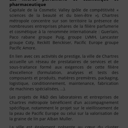
pharmaceutique
Capitale de la Cosmetic Valley (pôle de compétitivité «
sciences de la beauté et du bien-être »), Chartres
métropole concentre sur son territoire la présence de
nombreuses entreprises phares de la filière parfumerie
et cosmétique à la renommée internationale : Guerlain,
Paco rabane groupe Puig, groupe LVMH, Lancaster
groupe Coty, Reckitt Benckiser, Pacific Europe groupe
Pacific Amore.
En lien avec ces activités de prestige, la ville de Chartres
accueille un réseau de prestataires de services et de
sous-traitance formé aux exigences de cette filière
d’excellence (formulation, analyses et tests des
composants et produits, matières premières, packaging,
logistique, conditionnement, maintenance, fabrication
de machines spécialisées, …).
Les projets de R&D des laboratoires et entreprises de
Chartres métropole bénéficient d’un accompagnement
spécifique, notamment le projet sur le vieillissement de
la peau de Pacific Europe ou celui sur la valorisation de
la graine de lin par Alban Muller.
La ville est également présente au cœur du cluster