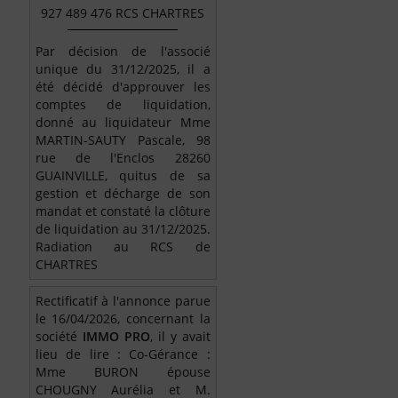
927 489 476 RCS CHARTRES
Par décision de l'associé
unique du 31/12/2025, il a
été décidé d'approuver les
comptes de liquidation,
donné au liquidateur Mme
MARTIN-SAUTY Pascale, 98
rue de l'Enclos 28260
GUAINVILLE, quitus de sa
gestion et décharge de son
mandat et constaté la clôture
de liquidation au 31/12/2025.
Radiation au RCS de
CHARTRES
Rectificatif à l'annonce parue
le 16/04/2026, concernant la
société
IMMO PRO
, il y avait
lieu de lire : Co-Gérance :
Mme BURON épouse
CHOUGNY Aurélia et M.