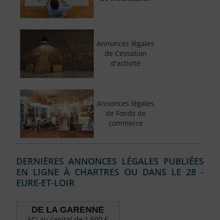
Annonces légales
de Cessation
d'activité
Annonces légales
de Fonds de
commerce
DERNIÈRES ANNONCES LÉGALES PUBLIÉES
EN LIGNE À CHARTRES OU DANS LE 28 -
EURE-ET-LOIR
DE LA GARENNE
SCI au capital de 1.500 €