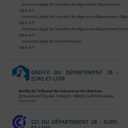
Annonce Légale de Transfert de siège Même Département
136 € H.T
Annonce Légale de Transfert de siège Autre Département (Dép
109 € H.T
Annonce Légale de Transfert de siège Autre Département (Arri
109 € H.T
Annonce Légale de Transformation
199 € H.T
GREFFE DU DÉPARTEMENT 28 -
EURE-ET-LOIR
Greffe du Tribunal de Commerce de Chartres
22 boulevard Chasles, CS40229 - 28008 CHARTRES Cedex
Voir la fiche
CCI DU DÉPARTEMENT 28 - EURE-
ET-LOIR