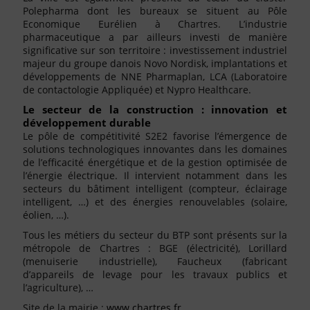
Polepharma dont les bureaux se situent au Pôle
Economique Eurélien à Chartres. L’industrie
pharmaceutique a par ailleurs investi de manière
significative sur son territoire : investissement industriel
majeur du groupe danois Novo Nordisk, implantations et
développements de NNE Pharmaplan, LCA (Laboratoire
de contactologie Appliquée) et Nypro Healthcare.
Le secteur de la construction : innovation et
développement durable
Le pôle de compétitivité S2E2 favorise l’émergence de
solutions technologiques innovantes dans les domaines
de l’efficacité énergétique et de la gestion optimisée de
l’énergie électrique. Il intervient notamment dans les
secteurs du bâtiment intelligent (compteur, éclairage
intelligent, …) et des énergies renouvelables (solaire,
éolien, …).
Tous les métiers du secteur du BTP sont présents sur la
métropole de Chartres : BGE (électricité), Lorillard
(menuiserie industrielle), Faucheux (fabricant
d’appareils de levage pour les travaux publics et
l’agriculture), …
Site de la mairie :
www.chartres.fr