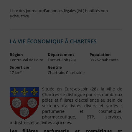
Liste des journaux d'annonces légales (JAL) habilités non
exhaustive
LA VIE ÉCONOMIQUE À CHARTRES
Région
Département
Population
Centre-Val de Loire
Eure-et-Loir (28)
38 752 habitants
Superficie
Gentilé
17 km²
Chartrain, Chartraine
Située en Eure-et-Loir (28), la ville de
Chartres se distingue par ses nombreux
pôles et filières d’excellence au sein de
secteurs d’activités divers et variés :
parfumerie et cosmétique,
pharmaceutique, BTP, services,
industries et activités agricoles.
Les filières parfumerie et cosmétique et