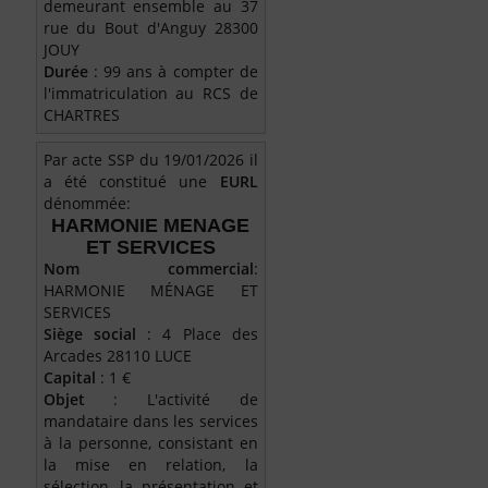
demeurant ensemble au 37
rue du Bout d'Anguy 28300
JOUY
Durée
: 99 ans à compter de
l'immatriculation au RCS de
CHARTRES
Par acte SSP du 19/01/2026 il
a été constitué une
EURL
dénommée:
HARMONIE MENAGE
ET SERVICES
Nom commercial
:
HARMONIE MÉNAGE ET
SERVICES
Siège social
: 4 Place des
Arcades 28110 LUCE
Capital
: 1 €
Objet
: L'activité de
mandataire dans les services
à la personne, consistant en
la mise en relation, la
sélection, la présentation et