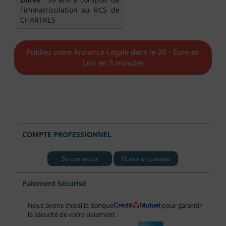
l'immatriculation au RCS de
CHARTRES
Publiez votre Annonce Légale dans le 28 - Eure-et-
Loir en 5 minutes
COMPTE PROFESSIONNEL
Se connecter
Ouvrir un compte
Paiement Sécurisé
Nous avons choisi la banque
pour garantir
la sécurité de votre paiement.