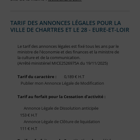
TARIF DES ANNONCES LÉGALES POUR LA
VILLE DE CHARTRES ET LE 28 - EURE-ET-LOIR
Le tarif des annonces légales est fixé tous les ans par le
ministre de l'économie et des finances et la ministre de
la culture et de la communication.
(Arrêté ministériel MICE2526975A du 19/11/2025)
Tarif du caractère :
0,189 € H.T
Publier mon Annonce Légale de Modification
Tarif au forfait pour la Cessation d'activité :
Annonce Légale de Dissolution anticipée
153 € H.T
Annonce Légale de Clôture de liquidation
111 € H.T