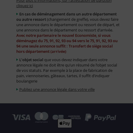
Pour plus d'informations, sur l'attestation de parution
cliquez ici
En cas de déménagement dans un autre département
ou autre ressort
(changement de greffe), vous devez faire
une annonce dans le département ou ressort de départ, et
une annonce dans le département ou ressort d’arrivée.
Avec notre partenaire le nouvel Economiste, si vous
déménagez du 75, 91, 92, 93 ou 94 vers le 75, 91, 92, 93 ou
94 une seule annonce suffit : Transfert de siège social
hors département (arrivée)
L’objet social
que vous devez indiquer dans votre
annonce légale ne doit être qu’un résumé de l’objet social
de vos statuts. Par exemple à la place de fabrication de
pain, viennoiseries, gâteaux, tartes, il suffit d’indiquer
boulangerie
Publiez une annonce légale dans votre ville