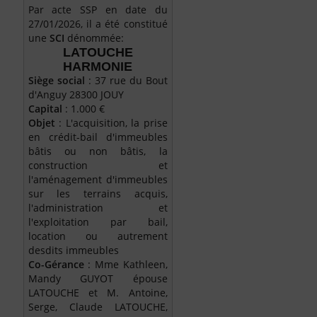
Par acte SSP en date du
27/01/2026, il a été constitué
une
SCI
dénommée:
LATOUCHE
HARMONIE
Siège social
: 37 rue du Bout
d'Anguy 28300 JOUY
Capital
: 1.000 €
Objet
: L'acquisition, la prise
en crédit-bail d'immeubles
bâtis ou non bâtis, la
construction et
l'aménagement d'immeubles
sur les terrains acquis,
l'administration et
l'exploitation par bail,
location ou autrement
desdits immeubles
Co-Gérance
: Mme Kathleen,
Mandy GUYOT épouse
LATOUCHE et M. Antoine,
Serge, Claude LATOUCHE,