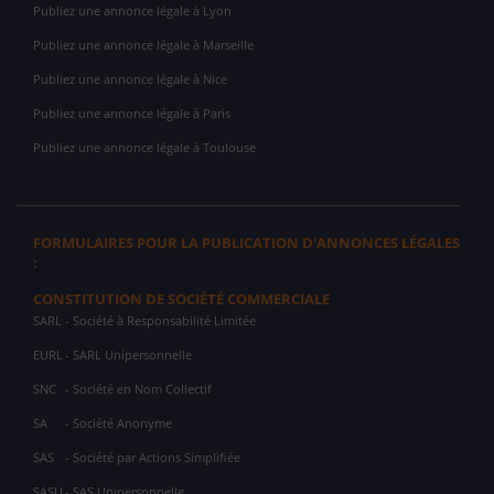
Publiez une annonce légale à Lyon
Publiez une annonce légale à Marseille
Publiez une annonce légale à Nice
Publiez une annonce légale à Paris
Publiez une annonce légale à Toulouse
FORMULAIRES POUR LA PUBLICATION D'ANNONCES LÉGALES
:
CONSTITUTION DE SOCIÉTÉ COMMERCIALE
SARL
- Société à Responsabilité Limitée
EURL
- SARL Unipersonnelle
SNC
- Société en Nom Collectif
SA
- Société Anonyme
SAS
- Société par Actions Simplifiée
SASU
- SAS Unipersonnelle