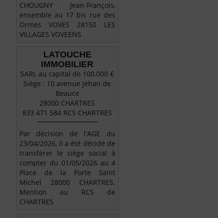
CHOUGNY Jean-François,
ensemble au 17 bis rue des
Ormes VOVES 28150 LES
VILLAGES VOVEENS
LATOUCHE
IMMOBILIER
SARL au capital de 100.000 €
Siège : 10 avenue Jehan de
Beauce
28000 CHARTRES
833 471 584 RCS CHARTRES
Par décision de l'AGE du
23/04/2026, il a été décidé de
transférer le siège social à
compter du 01/05/2026 au 4
Place de la Porte Saint
Michel 28000 CHARTRES.
Mention au RCS de
CHARTRES