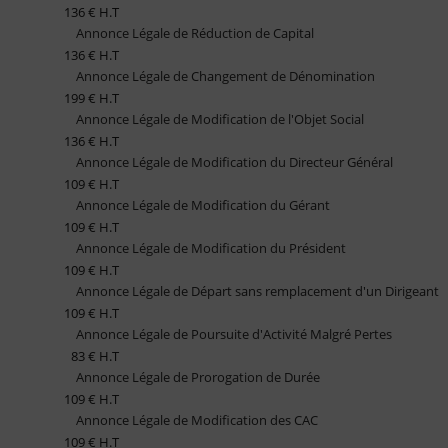
136 € H.T
Annonce Légale de Réduction de Capital
136 € H.T
Annonce Légale de Changement de Dénomination
199 € H.T
Annonce Légale de Modification de l'Objet Social
136 € H.T
Annonce Légale de Modification du Directeur Général
109 € H.T
Annonce Légale de Modification du Gérant
109 € H.T
Annonce Légale de Modification du Président
109 € H.T
Annonce Légale de Départ sans remplacement d'un Dirigeant
109 € H.T
Annonce Légale de Poursuite d'Activité Malgré Pertes
83 € H.T
Annonce Légale de Prorogation de Durée
109 € H.T
Annonce Légale de Modification des CAC
109 € H.T