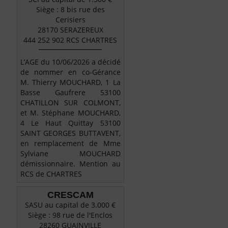
Siège : 8 bis rue des
Cerisiers
28170 SERAZEREUX
444 252 902 RCS CHARTRES
L’AGE du 10/06/2026 a décidé
de nommer en co-Gérance
M. Thierry MOUCHARD, 1 La
Basse Gaufrere 53100
CHATILLON SUR COLMONT,
et M. Stéphane MOUCHARD,
4 Le Haut Quittay 53100
SAINT GEORGES BUTTAVENT,
en remplacement de Mme
Sylviane MOUCHARD
démissionnaire. Mention au
RCS de CHARTRES
CRESCAM
SASU au capital de 3.000 €
Siège : 98 rue de l'Enclos
28260 GUAINVILLE