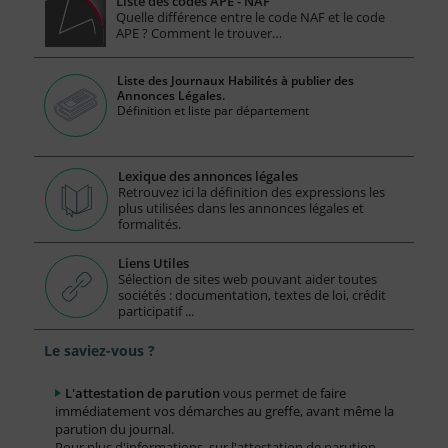
Liste des codes APE - NAF
Quelle différence entre le code NAF et le code
APE ? Comment le trouver…
Liste des Journaux Habilités à publier des
Annonces Légales.
Définition et liste par département
Lexique des annonces légales
Retrouvez ici la définition des expressions les
plus utilisées dans les annonces légales et
formalités.
Liens Utiles
Sélection de sites web pouvant aider toutes
sociétés : documentation, textes de loi, crédit
participatif ...
Le saviez-vous ?
L'attestation de parution
vous permet de faire
immédiatement vos démarches au greffe, avant même la
parution du journal.
Pour plus d'informations, sur l'attestation de parution