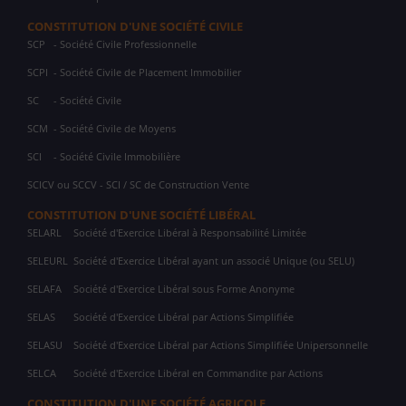
CONSTITUTION D'UNE SOCIÉTÉ CIVILE
SCP
- Société Civile Professionnelle
SCPI
- Société Civile de Placement Immobilier
SC
- Société Civile
SCM
- Société Civile de Moyens
SCI
- Société Civile Immobilière
SCICV ou SCCV - SCI / SC de Construction Vente
CONSTITUTION D'UNE SOCIÉTÉ LIBÉRAL
SELARL
Société d'Exercice Libéral à Responsabilité Limitée
SELEURL
Société d'Exercice Libéral ayant un associé Unique (ou SELU)
SELAFA
Société d'Exercice Libéral sous Forme Anonyme
SELAS
Société d'Exercice Libéral par Actions Simplifiée
SELASU
Société d'Exercice Libéral par Actions Simplifiée Unipersonnelle
SELCA
Société d'Exercice Libéral en Commandite par Actions
CONSTITUTION D'UNE SOCIÉTÉ AGRICOLE