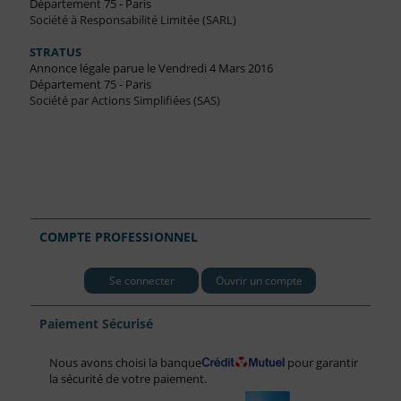
Département 75 - Paris
Société à Responsabilité Limitée (SARL)
STRATUS
Annonce légale parue le Vendredi 4 Mars 2016
Département 75 - Paris
Société par Actions Simplifiées (SAS)
COMPTE PROFESSIONNEL
Se connecter
Ouvrir un compte
Paiement Sécurisé
Nous avons choisi la banque
pour garantir
la sécurité de votre paiement.