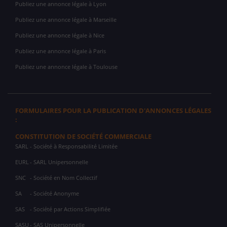
Publiez une annonce légale à Lyon
Publiez une annonce légale à Marseille
Publiez une annonce légale à Nice
Publiez une annonce légale à Paris
Publiez une annonce légale à Toulouse
FORMULAIRES POUR LA PUBLICATION D'ANNONCES LÉGALES
:
CONSTITUTION DE SOCIÉTÉ COMMERCIALE
SARL
- Société à Responsabilité Limitée
EURL
- SARL Unipersonnelle
SNC
- Société en Nom Collectif
SA
- Société Anonyme
SAS
- Société par Actions Simplifiée
SASU
- SAS Unipersonnelle