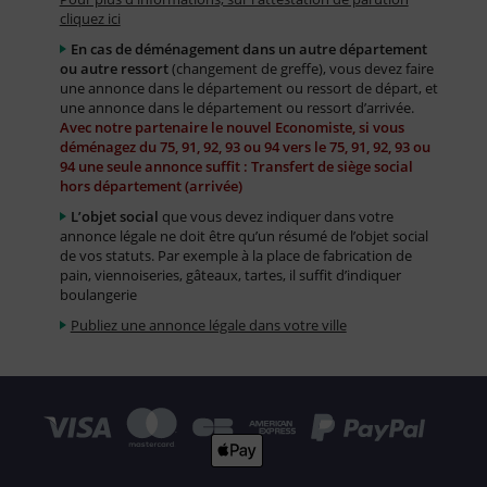
cliquez ici
En cas de déménagement dans un autre département
ou autre ressort
(changement de greffe), vous devez faire
une annonce dans le département ou ressort de départ, et
une annonce dans le département ou ressort d’arrivée.
Avec notre partenaire le nouvel Economiste, si vous
déménagez du 75, 91, 92, 93 ou 94 vers le 75, 91, 92, 93 ou
94 une seule annonce suffit : Transfert de siège social
hors département (arrivée)
L’objet social
que vous devez indiquer dans votre
annonce légale ne doit être qu’un résumé de l’objet social
de vos statuts. Par exemple à la place de fabrication de
pain, viennoiseries, gâteaux, tartes, il suffit d’indiquer
boulangerie
Publiez une annonce légale dans votre ville