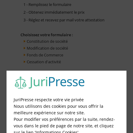
1 - Remplissez le formulaire
2 - Obtenez immédiatement le prix
3 - Réglez et recevez par mail votre attestation
Choisissez votre formulaire :
Constitution de société
Modification de société
Fonds de Commerce
Cessation d'activité
JuriPresse respecte votre vie privée
Nous utilisons des cookies pour vous offrir la
meilleure expérience sur notre site.
Pour modifier vos préférences par la suite, rendez-
vous dans le pied de page de notre site, et cliquez
sur le lien 'Informations Cookies'.