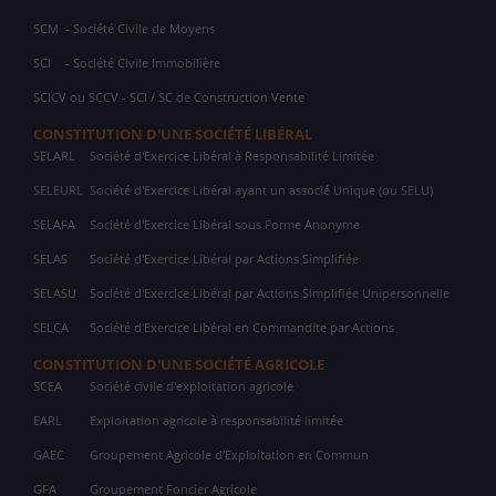
SCM
- Société Civile de Moyens
SCI
- Société Civile Immobilière
SCICV ou SCCV - SCI / SC de Construction Vente
CONSTITUTION D'UNE SOCIÉTÉ LIBÉRAL
SELARL
Société d'Exercice Libéral à Responsabilité Limitée
SELEURL
Société d'Exercice Libéral ayant un associé Unique (ou SELU)
SELAFA
Société d'Exercice Libéral sous Forme Anonyme
SELAS
Société d'Exercice Libéral par Actions Simplifiée
SELASU
Société d'Exercice Libéral par Actions Simplifiée Unipersonnelle
SELCA
Société d'Exercice Libéral en Commandite par Actions
CONSTITUTION D'UNE SOCIÉTÉ AGRICOLE
SCEA
Société civile d'exploitation agricole
EARL
Exploitation agricole à responsabilité limitée
GAEC
Groupement Agricole d'Exploitation en Commun
GFA
Groupement Foncier Agricole