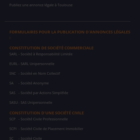
Publiez une annonce légale à Toulouse
FORMULAIRES POUR LA PUBLICATION D'ANNONCES LÉGALES
:
CONSTITUTION DE SOCIÉTÉ COMMERCIALE
SARL
- Société à Responsabilité Limitée
EURL
- SARL Unipersonnelle
SNC
- Société en Nom Collectif
SA
- Société Anonyme
SAS
- Société par Actions Simplifiée
SASU
- SAS Unipersonnelle
CONSTITUTION D'UNE SOCIÉTÉ CIVILE
SCP
- Société Civile Professionnelle
SCPI
- Société Civile de Placement Immobilier
SC
- Société Civile