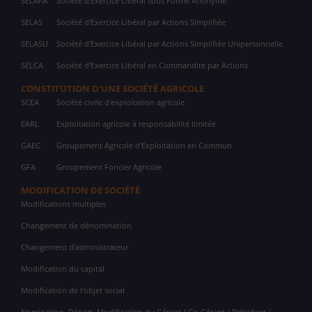
SELAFA
Société d'Exercice Libéral sous Forme Anonyme
SELAS
Société d'Exercice Libéral par Actions Simplifiée
SELASU
Société d'Exercice Libéral par Actions Simplifiée Unipersonnelle
SELCA
Société d'Exercice Libéral en Commandite par Actions
CONSTITUTION D'UNE SOCIÉTÉ AGRICOLE
SCEA
Société civile d'exploitation agricole
EARL
Exploitation agricole à responsabilité limitée
GAEC
Groupement Agricole d'Exploitation en Commun
GFA
Groupement Foncier Agricole
MODIFICATION DE SOCIÉTÉ
Modifications multiples
Changement de dénomination
Changement d'administrateur
Modification du capital
Modification de l'objet social
Nomination, Départ, Modification du Gérant / Co-Gérant / Président /