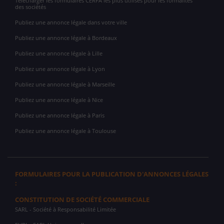
Télécharger les formulaires CERFA les plus utilisés pour les formalités
des sociétés
Publiez une annonce légale dans votre ville
Publiez une annonce légale à Bordeaux
Publiez une annonce légale à Lille
Publiez une annonce légale à Lyon
Publiez une annonce légale à Marseille
Publiez une annonce légale à Nice
Publiez une annonce légale à Paris
Publiez une annonce légale à Toulouse
FORMULAIRES POUR LA PUBLICATION D'ANNONCES LÉGALES
:
CONSTITUTION DE SOCIÉTÉ COMMERCIALE
SARL
- Société à Responsabilité Limitée