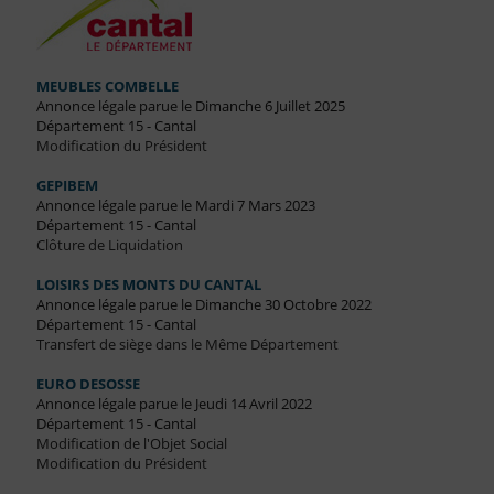
MEUBLES COMBELLE
Annonce légale parue le Dimanche 6 Juillet 2025
Département 15 - Cantal
Modification du Président
GEPIBEM
Annonce légale parue le Mardi 7 Mars 2023
Département 15 - Cantal
Clôture de Liquidation
LOISIRS DES MONTS DU CANTAL
Annonce légale parue le Dimanche 30 Octobre 2022
Département 15 - Cantal
Transfert de siège dans le Même Département
EURO DESOSSE
Annonce légale parue le Jeudi 14 Avril 2022
Département 15 - Cantal
Modification de l'Objet Social
Modification du Président