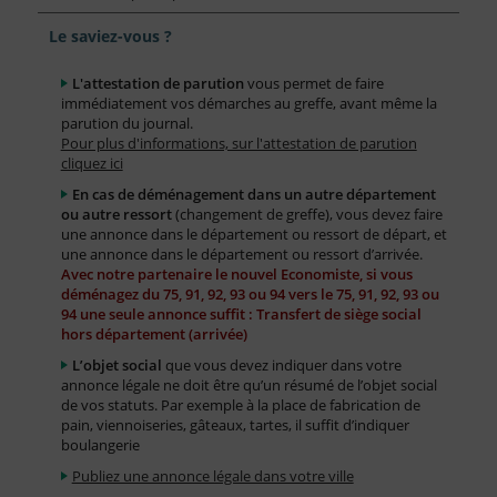
Le saviez-vous ?
L'attestation de parution
vous permet de faire
immédiatement vos démarches au greffe, avant même la
parution du journal.
Pour plus d'informations, sur l'attestation de parution
cliquez ici
En cas de déménagement dans un autre département
ou autre ressort
(changement de greffe), vous devez faire
une annonce dans le département ou ressort de départ, et
une annonce dans le département ou ressort d’arrivée.
Avec notre partenaire le nouvel Economiste, si vous
déménagez du 75, 91, 92, 93 ou 94 vers le 75, 91, 92, 93 ou
94 une seule annonce suffit : Transfert de siège social
hors département (arrivée)
L’objet social
que vous devez indiquer dans votre
annonce légale ne doit être qu’un résumé de l’objet social
de vos statuts. Par exemple à la place de fabrication de
pain, viennoiseries, gâteaux, tartes, il suffit d’indiquer
boulangerie
Publiez une annonce légale dans votre ville