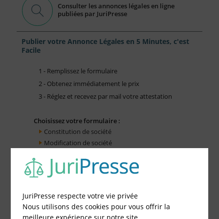
Consulter les annonces légales en ligne
publiées par JuriPresse
Publier votre Annonce Légales en 5 Minutes, c'est
Facile
1 - Remplissez le formulaire
2 - Obtenez immédiatement le prix
3 - Réglez et recevez par mail votre attestation
Choisissez votre formulaire :
Constitution de société
Modification de société
Fonds de Commerce
Cessation d'activité
JuriPresse respecte votre vie privée
Nous utilisons des cookies pour vous offrir la
meilleure expérience sur notre site.