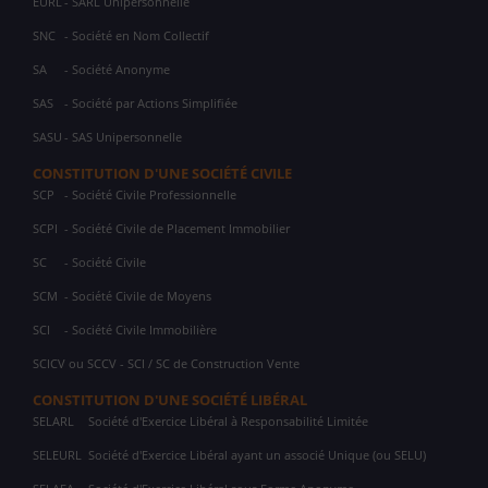
EURL
- SARL Unipersonnelle
SNC
- Société en Nom Collectif
SA
- Société Anonyme
SAS
- Société par Actions Simplifiée
SASU
- SAS Unipersonnelle
CONSTITUTION D'UNE SOCIÉTÉ CIVILE
SCP
- Société Civile Professionnelle
SCPI
- Société Civile de Placement Immobilier
SC
- Société Civile
SCM
- Société Civile de Moyens
SCI
- Société Civile Immobilière
SCICV ou SCCV - SCI / SC de Construction Vente
CONSTITUTION D'UNE SOCIÉTÉ LIBÉRAL
SELARL
Société d'Exercice Libéral à Responsabilité Limitée
SELEURL
Société d'Exercice Libéral ayant un associé Unique (ou SELU)