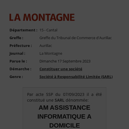
FAQ
Nous Contacter
Compte PRO
Département :
15 - Cantal
Greffe :
Greffe du Tribunal de Commerce d'Aurillac
Préfecture :
Aurillac
Journal :
La Montagne
Parue le :
Dimanche 17 Septembre 2023
Démarche :
Constituer une société
Genre :
Société à Responsabilité Limitée (SARL)
Par acte SSP du 07/09/2023 il a été
constitué une
SARL
dénommée:
AM ASSISTANCE
INFORMATIQUE A
DOMICILE