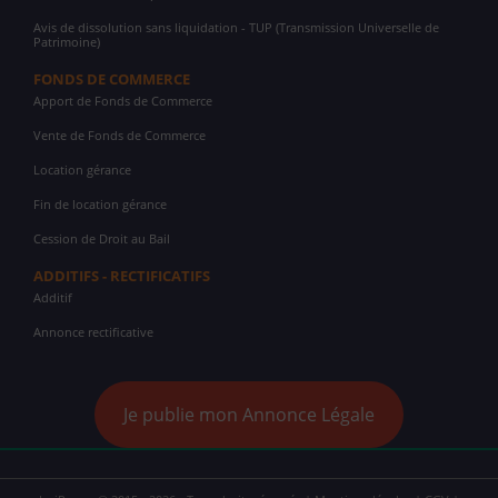
Avis de dissolution sans liquidation - TUP (Transmission Universelle de
Patrimoine)
FONDS DE COMMERCE
Apport de Fonds de Commerce
Vente de Fonds de Commerce
Location gérance
Fin de location gérance
Cession de Droit au Bail
ADDITIFS - RECTIFICATIFS
Additif
Annonce rectificative
Je publie mon Annonce Légale