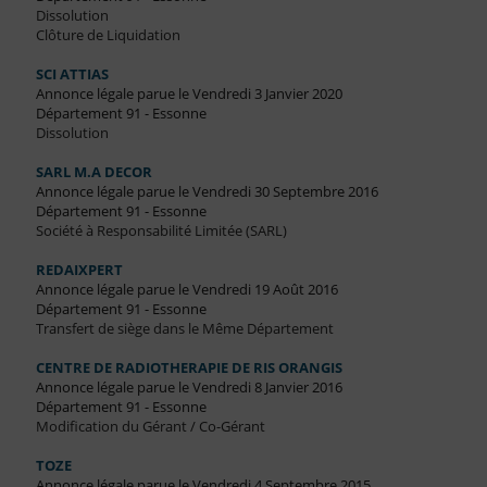
Dissolution
Clôture de Liquidation
SCI ATTIAS
Annonce légale parue le Vendredi 3 Janvier 2020
Département 91 - Essonne
Dissolution
SARL M.A DECOR
Annonce légale parue le Vendredi 30 Septembre 2016
Département 91 - Essonne
Société à Responsabilité Limitée (SARL)
REDAIXPERT
Annonce légale parue le Vendredi 19 Août 2016
Département 91 - Essonne
Transfert de siège dans le Même Département
CENTRE DE RADIOTHERAPIE DE RIS ORANGIS
Annonce légale parue le Vendredi 8 Janvier 2016
Département 91 - Essonne
Modification du Gérant / Co-Gérant
TOZE
Annonce légale parue le Vendredi 4 Septembre 2015