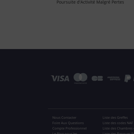
Poursuite d'Activité Malgré Pertes
Nous Contacter
Liste des Greffes
Foire Aux Questions
Liste des codes NAF
Compte Professionnel
Liste des Chambres 
Le Blog pour les
Liste des Banques P