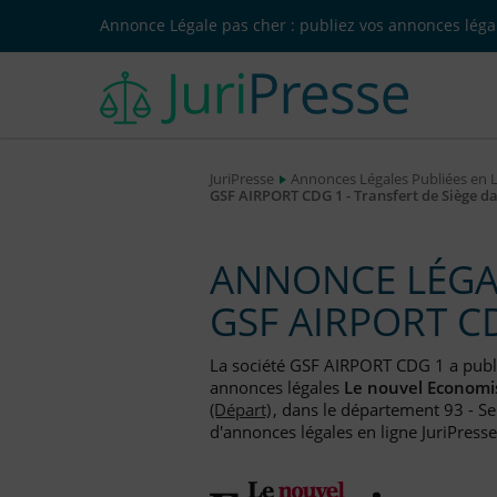
Annonce Légale pas cher : publiez vos annonces légal
JuriPresse
Annonces Légales Publiées en 
GSF AIRPORT CDG 1 - Transfert de Siège d
ANNONCE LÉGAL
GSF AIRPORT C
La société GSF AIRPORT CDG 1 a pub
annonces légales
Le nouvel Economi
(Départ)
, dans le département 93 - Se
d'annonces légales en ligne JuriPresse.