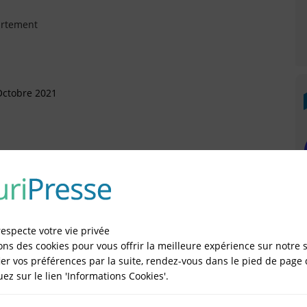
artement
Octobre 2021
Août 2021
sonnelle (SASU)
Octobre 2020
respecte votre vie privée
ons des cookies pour vous offrir la meilleure expérience sur notre s
sonnelle (SASU)
er vos préférences par la suite, rendez-vous dans le pied de page 
quez sur le lien 'Informations Cookies'.
illet 2015