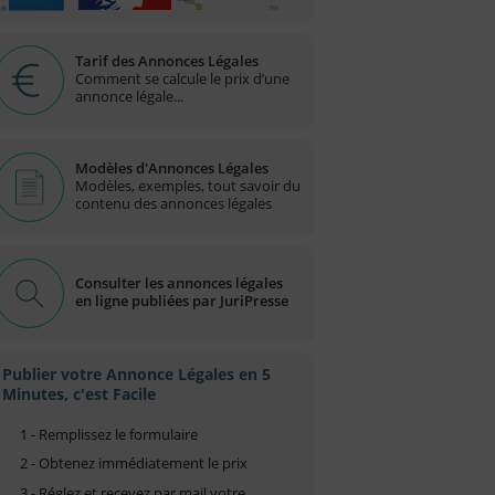
Tarif des Annonces Légales
Comment se calcule le prix d’une
annonce légale...
Modèles d'Annonces Légales
Modèles, exemples, tout savoir du
contenu des annonces légales
Consulter les annonces légales
en ligne publiées par JuriPresse
Publier votre Annonce Légales en 5
Minutes, c'est Facile
1 - Remplissez le formulaire
2 - Obtenez immédiatement le prix
3 - Réglez et recevez par mail votre