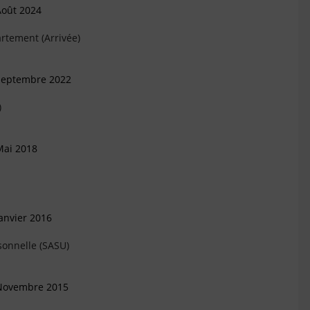
Août 2024
rtement (Arrivée)
 Septembre 2022
)
Mai 2018
anvier 2016
sonnelle (SASU)
 Novembre 2015