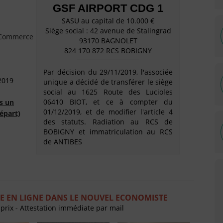
GSF AIRPORT CDG 1
SASU au capital de 10.000 €
Siège social : 42 avenue de Stalingrad
e Commerce
93170 BAGNOLET
824 170 872 RCS BOBIGNY
Par décision du 29/11/2019, l'associée
2019
unique a décidé de transférer le siège
social au 1625 Route des Lucioles
06410 BIOT, et ce à compter du
s un
01/12/2019, et de modifier l'article 4
épart)
des statuts. Radiation au RCS de
BOBIGNY et immatriculation au RCS
de ANTIBES
E EN LIGNE DANS LE NOUVEL ECONOMISTE
 prix - Attestation immédiate par mail