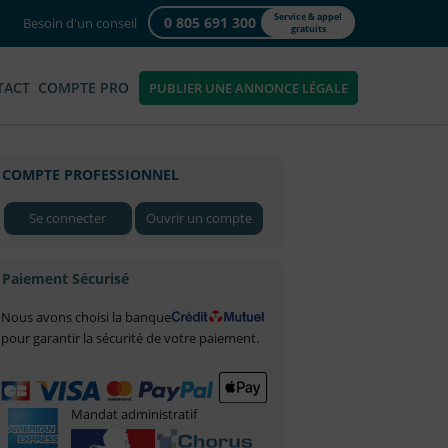
Service & appel
0 805 691 300
Besoin d'un conseil
gratuits
TACT
COMPTE PRO
PUBLIER UNE ANNONCE LÉGALE
COMPTE PROFESSIONNEL
Se connecter
Ouvrir un compte
Paiement Sécurisé
Nous avons choisi la banque
pour garantir la sécurité de votre paiement.
Mandat administratif