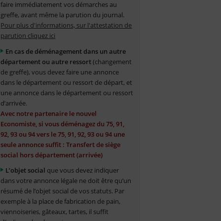
faire immédiatement vos démarches au
greffe, avant même la parution du journal.
Pour plus d'informations, sur l'attestation de
parution cliquez ici
En cas de déménagement dans un autre
département ou autre ressort
(changement
de greffe), vous devez faire une annonce
dans le département ou ressort de départ, et
une annonce dans le département ou ressort
d’arrivée.
Avec notre partenaire le nouvel
Economiste, si vous déménagez du 75, 91,
92, 93 ou 94 vers le 75, 91, 92, 93 ou 94 une
seule annonce suffit : Transfert de siège
social hors département (arrivée)
L’objet social
que vous devez indiquer
dans votre annonce légale ne doit être qu’un
résumé de l’objet social de vos statuts. Par
exemple à la place de fabrication de pain,
viennoiseries, gâteaux, tartes, il suffit