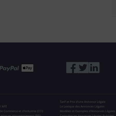
Tarif et Prix d'une Annonce Légale
 / APE
Le Lexique des Annonces Légales
de Commerce et d'Industrie (CCI)
Modèles et Exemples d'Annonces Légales
ubliques d'Investissement (BPI)
Consulter les Annonces Légales Publiées