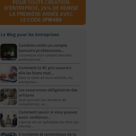
Le Blog pour les Entreprises
Combien coûte un compte
bancaire professionne…
L’ouverture d’un compte bancaire
professionnel …
Comment la RC pro couvre-t-
elle les biens mat…
Dans le cadre de leurs activités, les
entreprises …
Les assurances obligatoires des
artisans
Quel que soit son domaine de
compétences, un …
Comment savoir si vous pouvez
avoir confiance…
L'avocat est un spécialiste du droit qui
informe …
5 incidents et contentieux de la