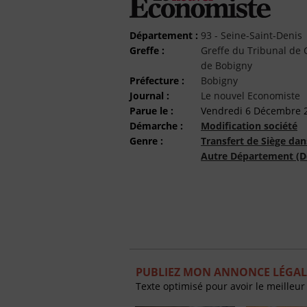
Département :
93 - Seine-Saint-Denis
Greffe :
Greffe du Tribunal d
de Bobigny
Préfecture :
Bobigny
Journal :
Le nouvel Economiste
Parue le :
Vendredi 6 Décembre 
Démarche :
Modification société
Genre :
Transfert de Siège dan
Autre Département (D
PUBLIEZ MON ANNONCE LÉGAL
Texte optimisé pour avoir le meilleur