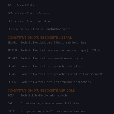
SC
- Société Civile
SCM
- Société Civile de Moyens
SCI
- Société Civile Immobilière
SCICV ou SCCV - SCI / SC de Construction Vente
CONSTITUTION D'UNE SOCIÉTÉ LIBÉRAL
SELARL
Société d'Exercice Libéral à Responsabilité Limitée
SELEURL
Société d'Exercice Libéral ayant un associé Unique (ou SELU)
SELAFA
Société d'Exercice Libéral sous Forme Anonyme
SELAS
Société d'Exercice Libéral par Actions Simplifiée
SELASU
Société d'Exercice Libéral par Actions Simplifiée Unipersonnelle
SELCA
Société d'Exercice Libéral en Commandite par Actions
CONSTITUTION D'UNE SOCIÉTÉ AGRICOLE
SCEA
Société civile d'exploitation agricole
EARL
Exploitation agricole à responsabilité limitée
GAEC
Groupement Agricole d'Exploitation en Commun