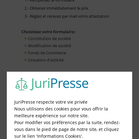
2 - Obtenez immédiatement le prix
3 - Réglez et recevez par mail votre attestation
Choisissez votre formulaire :
Constitution de société
Modification de société
Fonds de Commerce
Cessation d'activité
JuriPresse respecte votre vie privée
Nous utilisons des cookies pour vous offrir la
meilleure expérience sur notre site.
Pour modifier vos préférences par la suite, rendez-
vous dans le pied de page de notre site, et cliquez
sur le lien 'Informations Cookies'.