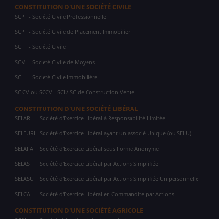
CONSTITUTION D'UNE SOCIÉTÉ CIVILE
SCP
- Société Civile Professionnelle
SCPI
- Société Civile de Placement Immobilier
SC
- Société Civile
SCM
- Société Civile de Moyens
SCI
- Société Civile Immobilière
SCICV ou SCCV - SCI / SC de Construction Vente
CONSTITUTION D'UNE SOCIÉTÉ LIBÉRAL
SELARL
Société d'Exercice Libéral à Responsabilité Limitée
SELEURL
Société d'Exercice Libéral ayant un associé Unique (ou SELU)
SELAFA
Société d'Exercice Libéral sous Forme Anonyme
SELAS
Société d'Exercice Libéral par Actions Simplifiée
SELASU
Société d'Exercice Libéral par Actions Simplifiée Unipersonnelle
SELCA
Société d'Exercice Libéral en Commandite par Actions
CONSTITUTION D'UNE SOCIÉTÉ AGRICOLE