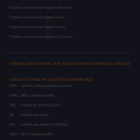
Publiez une annonce légale à Marseille
Publiez une annonce légale à Nice
Publiez une annonce légale à Paris
Publiez une annonce légale à Toulouse
FORMULAIRES POUR LA PUBLICATION D'ANNONCES LÉGALES
:
CONSTITUTION DE SOCIÉTÉ COMMERCIALE
SARL
- Société à Responsabilité Limitée
EURL
- SARL Unipersonnelle
SNC
- Société en Nom Collectif
SA
- Société Anonyme
SAS
- Société par Actions Simplifiée
SASU
- SAS Unipersonnelle