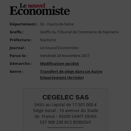
FAQ
Nous Contacter
Compte PRO
Département :
92 - Hauts-de-Seine
Greffe :
Greffe du Tribunal de Commerce de Nanterre
Préfecture :
Nanterre
Journal :
Le nouvel Economiste
Parue le :
Vendredi 24 Novembre 2017
Démarche :
Modification société
Genre :
Transfert de siège dans un Autre
Département (Arrivée)
CEGELEC SAS
SASU au capital de 17.501.000 €
Siège social : 10 avenue du Stade
de France - 93200 SAINT-DENIS
537 908 238 RCS BOBIGNY