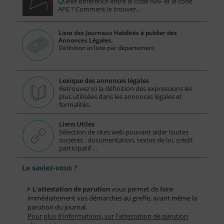
Quelle différence entre le code NAF et le code
APE ? Comment le trouver…
Liste des Journaux Habilités à publier des
Annonces Légales.
Définition et liste par département
Lexique des annonces légales
Retrouvez ici la définition des expressions les
plus utilisées dans les annonces légales et
formalités.
Liens Utiles
Sélection de sites web pouvant aider toutes
sociétés : documentation, textes de loi, crédit
participatif ...
Le saviez-vous ?
L'attestation de parution
vous permet de faire
immédiatement vos démarches au greffe, avant même la
parution du journal.
Pour plus d'informations, sur l'attestation de parution