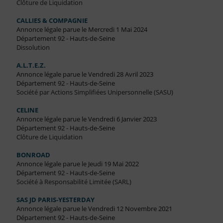
Clôture de Liquidation
CALLIES & COMPAGNIE
Annonce légale parue le Mercredi 1 Mai 2024
Département 92 - Hauts-de-Seine
Dissolution
A.L.T.E.Z.
Annonce légale parue le Vendredi 28 Avril 2023
Département 92 - Hauts-de-Seine
Société par Actions Simplifiées Unipersonnelle (SASU)
CELINE
Annonce légale parue le Vendredi 6 Janvier 2023
Département 92 - Hauts-de-Seine
Clôture de Liquidation
BONROAD
Annonce légale parue le Jeudi 19 Mai 2022
Département 92 - Hauts-de-Seine
Société à Responsabilité Limitée (SARL)
SAS JD PARIS-YESTERDAY
Annonce légale parue le Vendredi 12 Novembre 2021
Département 92 - Hauts-de-Seine