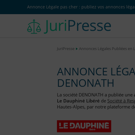
Annonce Légale pas cher : publiez vos annonces légal
JuriPresse
Annonces Légales Publiées en 
ANNONCE LÉGAL
DENONATH
La société DENONATH a publiée une
Le Dauphiné Libéré
de
Société à Res
Hautes-Alpes, par notre plateforme de 