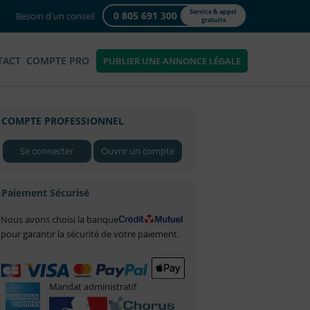
Service & appel
0 805 691 300
Besoin d'un conseil
gratuits
TACT
COMPTE PRO
PUBLIER UNE ANNONCE LÉGALE
COMPTE PROFESSIONNEL
Se connecter
Ouvrir un compte
Paiement Sécurisé
Nous avons choisi la banque
pour garantir la sécurité de votre paiement.
Mandat administratif