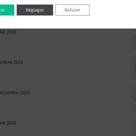
ter
Réglages
Refuser
Mai 2026
tembre 2024
 Décembre 2022
bre 2022