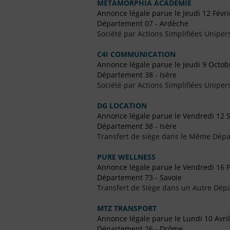
METAMORPHIA ACADEMIE
Annonce légale parue le Jeudi 12 Févr
Département 07 - Ardèche
Société par Actions Simplifiées Uniper
C4I COMMUNICATION
Annonce légale parue le Jeudi 9 Octob
Département 38 - Isère
Société par Actions Simplifiées Uniper
DG LOCATION
Annonce légale parue le Vendredi 12
Département 38 - Isère
Transfert de siège dans le Même Dép
PURE WELLNESS
Annonce légale parue le Vendredi 16 F
Département 73 - Savoie
Transfert de Siège dans un Autre Dép
MTZ TRANSPORT
Annonce légale parue le Lundi 10 Avri
Département 26 - Drôme