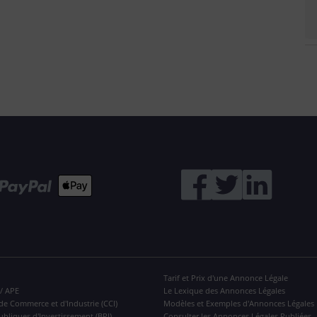
Tarif et Prix d'une Annonce Légale
 / APE
Le Lexique des Annonces Légales
de Commerce et d'Industrie (CCI)
Modèles et Exemples d'Annonces Légales
ubliques d'Investissement (BPI)
Consulter les Annonces Légales Publiées