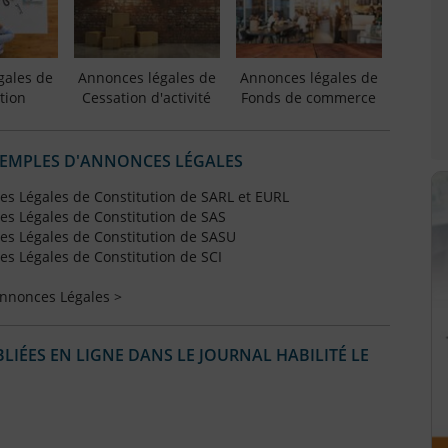
gales de
Annonces légales de
Annonces légales de
tion
Cessation d'activité
Fonds de commerce
XEMPLES D'ANNONCES LÉGALES
s Légales de Constitution de SARL et EURL
s Légales de Constitution de SAS
s Légales de Constitution de SASU
s Légales de Constitution de SCI
Annonces Légales >
IÉES EN LIGNE DANS LE JOURNAL HABILITÉ LE