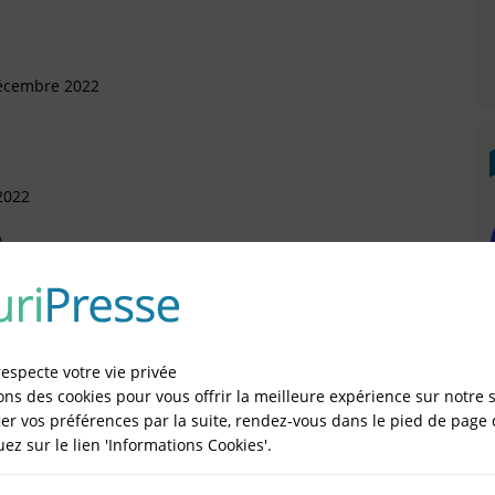
Décembre 2022
2022
)
2020
respecte votre vie privée
ons des cookies pour vous offrir la meilleure expérience sur notre s
er vos préférences par la suite, rendez-vous dans le pied de page 
quez sur le lien 'Informations Cookies'.
IÉES EN LIGNE DANS LE DÉPARTEMENT DU 05 -