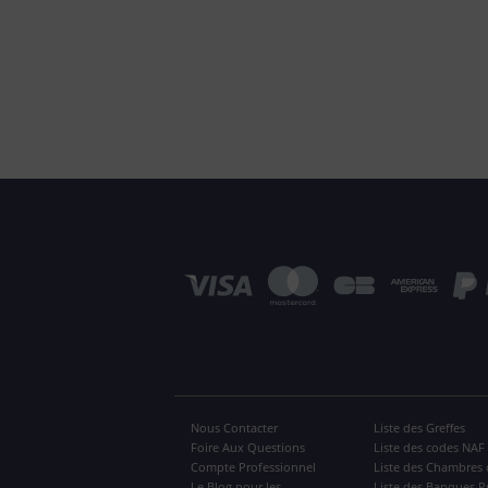
Nous Contacter
Liste des Greffes
Foire Aux Questions
Liste des codes NAF
Compte Professionnel
Liste des Chambres 
Le Blog pour les
Liste des Banques P