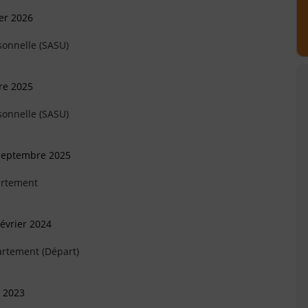
ier 2026
sonnelle (SASU)
re 2025
sonnelle (SASU)
 Septembre 2025
artement
évrier 2024
artement (Départ)
l 2023