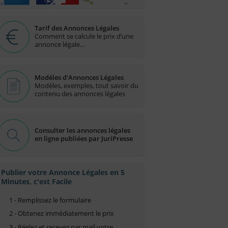
Tarif des Annonces Légales
Comment se calcule le prix d’une
annonce légale...
Modèles d'Annonces Légales
Modèles, exemples, tout savoir du
contenu des annonces légales
Consulter les annonces légales
en ligne publiées par JuriPresse
Publier votre Annonce Légales en 5
Minutes, c'est Facile
1 - Remplissez le formulaire
2 - Obtenez immédiatement le prix
3 - Réglez et recevez par mail votre