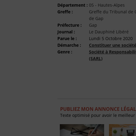
Département :
05 - Hautes-Alpes
Greffe :
Greffe du Tribunal d
de Gap
Préfecture :
Gap
Journal :
Le Dauphiné Libéré
Parue le :
Lundi 5 Octobre 2020
Démarche :
Constituer une sociét
Genre :
Société à Responsabili
(SARL)
PUBLIEZ MON ANNONCE LÉGALE
Texte optimisé pour avoir le meilleur