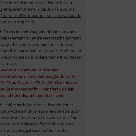
faire immédiatement vos démarches au
greffe, avant même la parution du journal.
Pour plus d'informations, sur l'attestation de
parution cliquez ici
En cas de déménagement dans un autre
département ou autre ressort
(changement
de greffe), vous devez faire une annonce
dans le département ou ressort de départ, et
une annonce dans le département ou ressort
d’arrivée.
Avec notre partenaire le nouvel
Economiste, si vous déménagez du 75, 91,
92, 93 ou 94 vers le 75, 91, 92, 93 ou 94 une
seule annonce suffit : Transfert de siège
social hors département (arrivée)
L’objet social
que vous devez indiquer
dans votre annonce légale ne doit être qu’un
résumé de l’objet social de vos statuts. Par
exemple à la place de fabrication de pain,
viennoiseries, gâteaux, tartes, il suffit