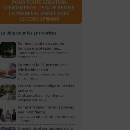
Le Blog pour les Entreprises
Combien coûte un compte
bancaire professionne…
L’ouverture d’un compte bancaire
professionnel …
Comment la RC pro couvre-t-
elle les biens mat…
Dans le cadre de leurs activités, les
entreprises …
Les assurances obligatoires des
artisans
Quel que soit son domaine de
compétences, un …
Comment savoir si vous pouvez
avoir confiance…
L'avocat est un spécialiste du droit qui
informe …
5 incidents et contentieux de la