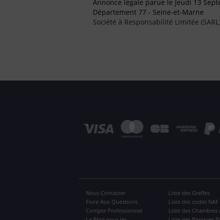
Annonce légale parue le Jeudi 13 Sep
Département 77 - Seine-et-Marne
Société à Responsabilité Limitée (SARL
Nous Contacter
Liste des Greffes
Foire Aux Questions
Liste des codes NAF
Compte Professionnel
Liste des Chambres 
Le Blog pour les
Liste des Banques P