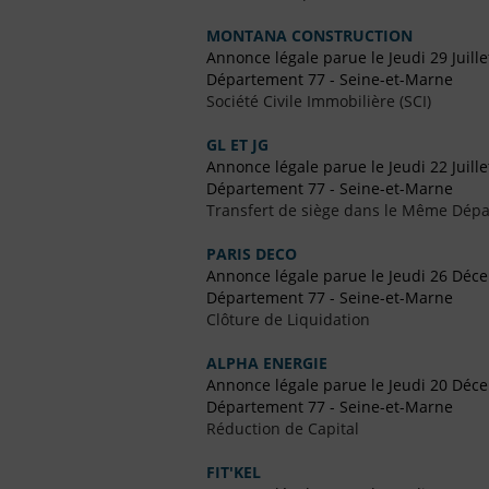
MONTANA CONSTRUCTION
Annonce légale parue le Jeudi 29 Juill
Département 77 - Seine-et-Marne
Société Civile Immobilière (SCI)
GL ET JG
Annonce légale parue le Jeudi 22 Juill
Département 77 - Seine-et-Marne
Transfert de siège dans le Même Dép
PARIS DECO
Annonce légale parue le Jeudi 26 Déc
Département 77 - Seine-et-Marne
Clôture de Liquidation
ALPHA ENERGIE
Annonce légale parue le Jeudi 20 Déc
Département 77 - Seine-et-Marne
Réduction de Capital
FIT'KEL