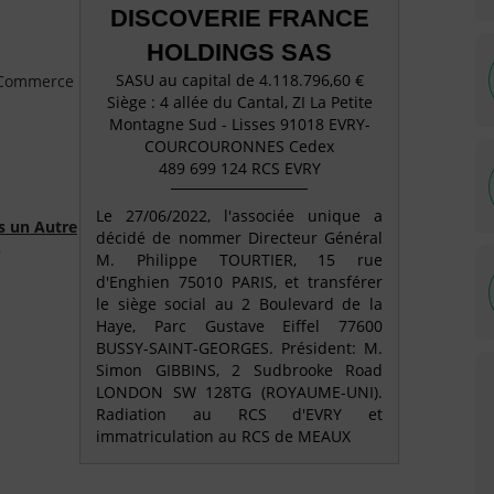
DISCOVERIE FRANCE
HOLDINGS SAS
SASU au capital de 4.118.796,60 €
e Commerce
Siège : 4 allée du Cantal, ZI La Petite
Montagne Sud - Lisses 91018 EVRY-
COURCOURONNES Cedex
489 699 124 RCS EVRY
Le 27/06/2022, l'associée unique a
s un Autre
décidé de nommer Directeur Général
)
M. Philippe TOURTIER, 15 rue
d'Enghien 75010 PARIS, et transférer
le siège social au 2 Boulevard de la
Haye, Parc Gustave Eiffel 77600
BUSSY-SAINT-GEORGES. Président: M.
Simon GIBBINS, 2 Sudbrooke Road
LONDON SW 128TG (ROYAUME-UNI).
Radiation au RCS d'EVRY et
immatriculation au RCS de MEAUX