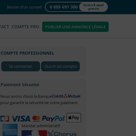
Service & appel
0 805 691 300
Besoin d'un conseil
gratuits
TACT
COMPTE PRO
PUBLIER UNE ANNONCE LÉGALE
COMPTE PROFESSIONNEL
Se connecter
Ouvrir un compte
Paiement Sécurisé
Nous avons choisi la banque
pour garantir la sécurité de votre paiement.
Mandat administratif