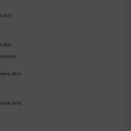
et 2021
et 2021
artement
embre 2019
embre 2018