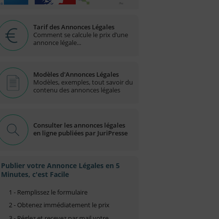
Tarif des Annonces Légales
Comment se calcule le prix d’une
annonce légale...
Modèles d'Annonces Légales
Modèles, exemples, tout savoir du
contenu des annonces légales
Consulter les annonces légales
en ligne publiées par JuriPresse
Publier votre Annonce Légales en 5
Minutes, c'est Facile
1 - Remplissez le formulaire
2 - Obtenez immédiatement le prix
3 - Réglez et recevez par mail votre