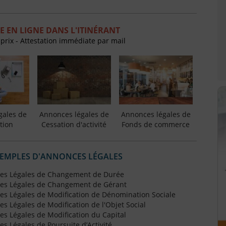
 EN LIGNE DANS L'ITINÉRANT
 prix - Attestation immédiate par mail
gales de
Annonces légales de
Annonces légales de
tion
Cessation d'activité
Fonds de commerce
XEMPLES D'ANNONCES LÉGALES
es Légales de Changement de Durée
es Légales de Changement de Gérant
s Légales de Modification de Dénomination Sociale
 Légales de Modification de l'Objet Social
s Légales de Modification du Capital
 Légales de Poursuite d’Activité