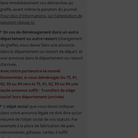
faire immédiatement vos démarches au
greffe, avant même la parution du journal.
Pour plus d'informations, sur l'attestation de
parution cliquez ici
En cas de déménagement dans un autre
département ou autre ressort
(changement
de greffe), vous devez faire une annonce
dans le département ou ressort de départ, et
une annonce dans le département ou ressort
d’arrivée.
Avec notre partenaire le nouvel
Economiste, si vous déménagez du 75, 91,
92, 93 ou 94 vers le 75, 91, 92, 93 ou 94 une
seule annonce suffit : Transfert de siège
social hors département (arrivée)
L’objet social
que vous devez indiquer
dans votre annonce légale ne doit être qu’un
résumé de l’objet social de vos statuts. Par
exemple à la place de fabrication de pain,
viennoiseries, gâteaux, tartes, il suffit