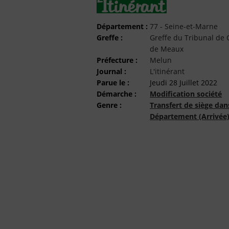
Département :
77 - Seine-et-Marne
Greffe :
Greffe du Tribunal d
de Meaux
Préfecture :
Melun
Journal :
L'itinérant
Parue le :
Jeudi 28 Juillet 2022
Démarche :
Modification société
Genre :
Transfert de siège dan
Département (Arrivée