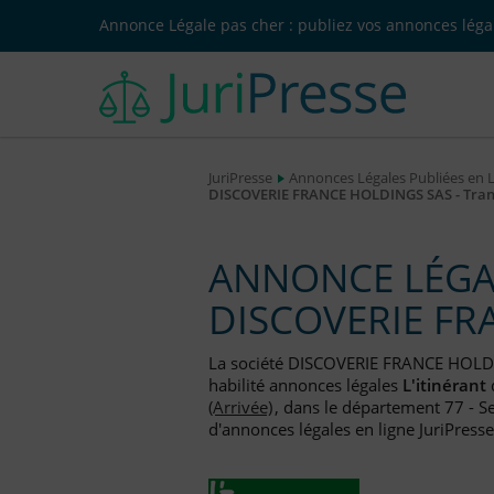
Annonce Légale pas cher : publiez vos annonces légal
JuriPresse
Annonces Légales Publiées en 
DISCOVERIE FRANCE HOLDINGS SAS - Transf
ANNONCE LÉGAL
DISCOVERIE FR
La société DISCOVERIE FRANCE HOLD
habilité annonces légales
L'itinérant
(Arrivée)
, dans le département 77 - S
d'annonces légales en ligne JuriPresse.