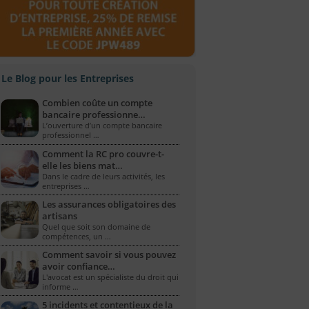
Le Blog pour les Entreprises
Combien coûte un compte
bancaire professionne…
L’ouverture d’un compte bancaire
professionnel …
Comment la RC pro couvre-t-
elle les biens mat…
Dans le cadre de leurs activités, les
entreprises …
Les assurances obligatoires des
artisans
Quel que soit son domaine de
compétences, un …
Comment savoir si vous pouvez
avoir confiance…
L'avocat est un spécialiste du droit qui
informe …
5 incidents et contentieux de la