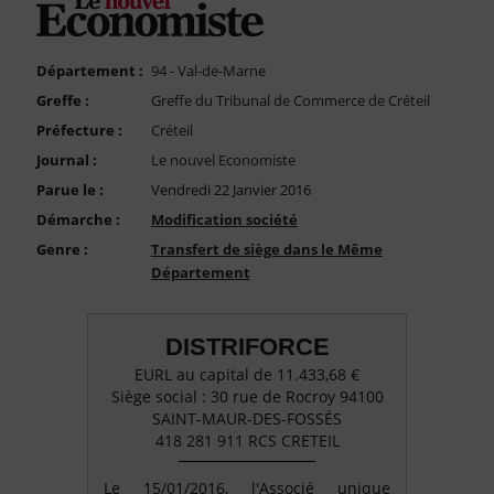
FAQ
Nous Contacter
Département :
94 - Val-de-Marne
Compte PRO
Greffe :
Greffe du Tribunal de Commerce de Créteil
Préfecture :
Créteil
Journal :
Le nouvel Economiste
Parue le :
Vendredi 22 Janvier 2016
Démarche :
Modification société
Genre :
Transfert de siège dans le Même
Département
DISTRIFORCE
EURL au capital de 11.433,68 €
Siège social : 30 rue de Rocroy 94100
SAINT-MAUR-DES-FOSSÉS
418 281 911 RCS CRETEIL
Le 15/01/2016, l'Associé unique