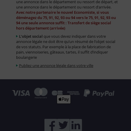
une annonce dans le département ou ressort de départ, et
une annonce dans le département ou ressort d’arrivée.
Avec notre partenaire le nouvel Economiste, si vous
déménagez du 75, 91, 92, 93 ou 94 vers le 75, 91, 92, 93 ou
94 une seule annonce suffit : Transfert de siège social
hors département (arrivée)
L’objet social
que vous devez indiquer dans votre
annonce légale ne doit être qu’un résumé de l’objet social
de vos statuts. Par exemple à la place de fabrication de
pain, viennoiseries, gâteaux, tartes, il suffit d’indiquer
boulangerie
Publiez une annonce légale dans votre ville