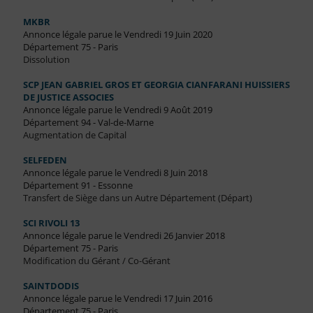
MKBR
Annonce légale parue le Vendredi 19 Juin 2020
Département 75 - Paris
Dissolution
SCP JEAN GABRIEL GROS ET GEORGIA CIANFARANI HUISSIERS
DE JUSTICE ASSOCIES
Annonce légale parue le Vendredi 9 Août 2019
Département 94 - Val-de-Marne
Augmentation de Capital
SELFEDEN
Annonce légale parue le Vendredi 8 Juin 2018
Département 91 - Essonne
Transfert de Siège dans un Autre Département (Départ)
SCI RIVOLI 13
Annonce légale parue le Vendredi 26 Janvier 2018
Département 75 - Paris
Modification du Gérant / Co-Gérant
SAINTDODIS
Annonce légale parue le Vendredi 17 Juin 2016
Département 75 - Paris