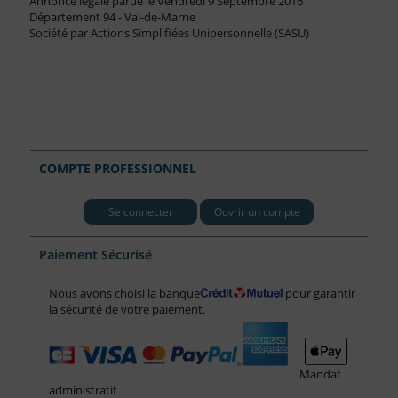
Annonce légale parue le Vendredi 9 Septembre 2016
Département 94 - Val-de-Marne
Société par Actions Simplifiées Unipersonnelle (SASU)
COMPTE PROFESSIONNEL
Se connecter
Ouvrir un compte
Paiement Sécurisé
Nous avons choisi la banque
pour garantir
la sécurité de votre paiement.
Mandat
administratif