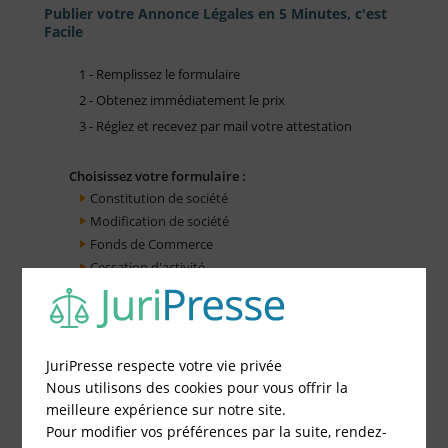
Publier votre Annonce Légales en 5 Minutes, c'est
Facile
1 - Remplissez le formulaire
2 - Obtenez immédiatement le prix
3 - Réglez et recevez par mail votre attestation
Choisissez votre formulaire :
Constitution de société
Modification de société
Fonds de Commerce
Cessation d'activité
JuriPresse respecte votre vie privée
Nous utilisons des cookies pour vous offrir la
meilleure expérience sur notre site.
Pour modifier vos préférences par la suite, rendez-