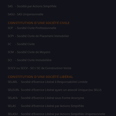
SAS
- Société par Actions Simplifiée
SASU
- SAS Unipersonnelle
CONSTITUTION D'UNE SOCIÉTÉ CIVILE
SCP
- Société Civile Professionnelle
SCPI
- Société Civile de Placement Immobilier
SC
- Société Civile
SCM
- Société Civile de Moyens
SCI
- Société Civile Immobilière
SCICV ou SCCV - SCI / SC de Construction Vente
CONSTITUTION D'UNE SOCIÉTÉ LIBÉRAL
SELARL
Société d'Exercice Libéral à Responsabilité Limitée
SELEURL
Société d'Exercice Libéral ayant un associé Unique (ou SELU)
SELAFA
Société d'Exercice Libéral sous Forme Anonyme
SELAS
Société d'Exercice Libéral par Actions Simplifiée
SELASU
Société d'Exercice Libéral par Actions Simplifiée Unipersonnelle