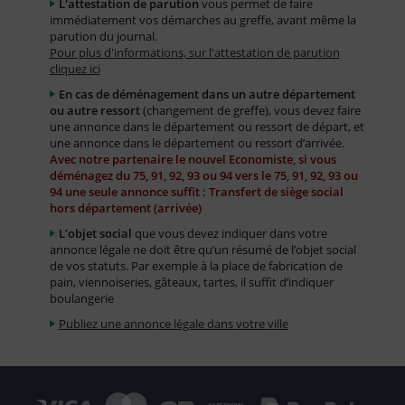
L'attestation de parution
vous permet de faire
immédiatement vos démarches au greffe, avant même la
parution du journal.
Pour plus d'informations, sur l'attestation de parution
cliquez ici
En cas de déménagement dans un autre département
ou autre ressort
(changement de greffe), vous devez faire
une annonce dans le département ou ressort de départ, et
une annonce dans le département ou ressort d’arrivée.
Avec notre partenaire le nouvel Economiste, si vous
déménagez du 75, 91, 92, 93 ou 94 vers le 75, 91, 92, 93 ou
94 une seule annonce suffit : Transfert de siège social
hors département (arrivée)
L’objet social
que vous devez indiquer dans votre
annonce légale ne doit être qu’un résumé de l’objet social
de vos statuts. Par exemple à la place de fabrication de
pain, viennoiseries, gâteaux, tartes, il suffit d’indiquer
boulangerie
Publiez une annonce légale dans votre ville