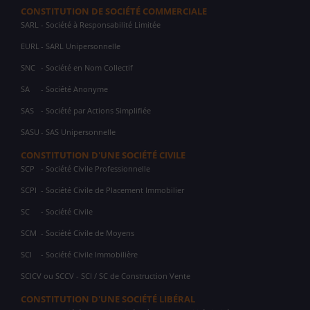
CONSTITUTION DE SOCIÉTÉ COMMERCIALE
SARL
- Société à Responsabilité Limitée
EURL
- SARL Unipersonnelle
SNC
- Société en Nom Collectif
SA
- Société Anonyme
SAS
- Société par Actions Simplifiée
SASU
- SAS Unipersonnelle
CONSTITUTION D'UNE SOCIÉTÉ CIVILE
SCP
- Société Civile Professionnelle
SCPI
- Société Civile de Placement Immobilier
SC
- Société Civile
SCM
- Société Civile de Moyens
SCI
- Société Civile Immobilière
SCICV ou SCCV - SCI / SC de Construction Vente
CONSTITUTION D'UNE SOCIÉTÉ LIBÉRAL