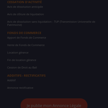
CESSATION D'ACTIVITÉ
Avis de dissolution anticipée
Avis de clôture de liquidation
Avis de dissolution sans liquidation - TUP (Transmission Universelle de
Patrimoine)
FONDS DE COMMERCE
Apport de Fonds de Commerce
Vente de Fonds de Commerce
Location gérance
Fin de location gérance
Cession de Droit au Bail
ADDITIFS - RECTIFICATIFS
Additif
Annonce rectificative
Je publie mon Annonce Légale