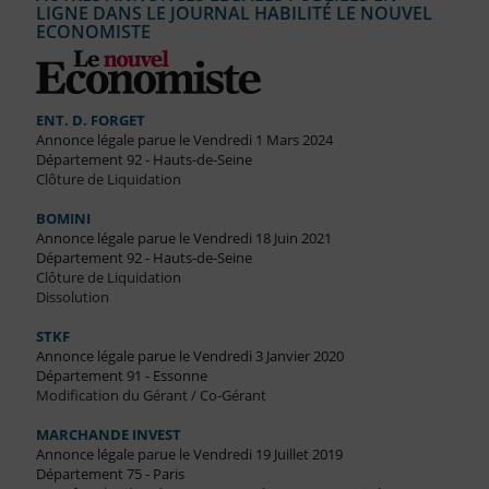
LIGNE DANS LE JOURNAL HABILITÉ LE NOUVEL
ECONOMISTE
ENT. D. FORGET
Annonce légale parue le Vendredi 1 Mars 2024
Département 92 - Hauts-de-Seine
Clôture de Liquidation
BOMINI
Annonce légale parue le Vendredi 18 Juin 2021
Département 92 - Hauts-de-Seine
Clôture de Liquidation
Dissolution
STKF
Annonce légale parue le Vendredi 3 Janvier 2020
Département 91 - Essonne
Modification du Gérant / Co-Gérant
MARCHANDE INVEST
Annonce légale parue le Vendredi 19 Juillet 2019
Département 75 - Paris