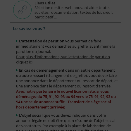
Liens Utiles
Sélection de sites web pouvant aider toutes
sociétés : documentation, textes de loi, crédit
participatif ...
Le saviez-vous ?
L'attestation de parution
vous permet de faire
immédiatement vos démarches au greffe, avant même la
parution du journal.
Pour plus d'informations, sur l'attestation de parution
cliquez ici
En cas de déménagement dans un autre département
ou autre ressort
(changement de greffe), vous devez faire
une annonce dans le département ou ressort de départ, et
une annonce dans le département ou ressort d’arrivée.
Avec notre partenaire le nouvel Economiste, si vous
déménagez du 75, 91, 92, 93 ou 94 vers le 75, 91, 92, 93 ou
94 une seule annonce suffit : Transfert de siège social
hors département (arrivée)
L’objet social
que vous devez indiquer dans votre
annonce légale ne doit être qu’un résumé de l’objet social
de vos statuts. Par exemple à la place de fabrication de