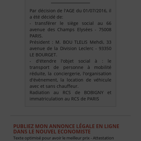
Par décision de l'AGE du 01/07/2016, il
a été décidé de:
- transférer le siège social au 66
avenue des Champs Elysées - 75008
PARIS.
Président : M. BOU TLELIS Mehdi, 33
avenue de la Division Leclerc - 93350
LE BOURGET.
- d'étendre l'objet social à : le
transport de personne à mobilité
réduite, la conciergerie, l'organisation
d'évènement, la location de véhicule
avec et sans chauffeur.
Radiation au RCS de BOBIGNY et
immatriculation au RCS de PARIS
PUBLIEZ MON ANNONCE LÉGALE EN LIGNE
DANS LE NOUVEL ECONOMISTE
Texte optimisé pour avoir le meilleur prix - Attestation