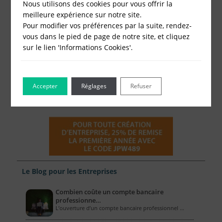
Nous utilisons des cookies pour vous offrir la
meilleure expérience sur notre site.
Pour modifier vos préférences par la suite, rendez-
vous dans le pied de page de notre site, et cliquez
sur le lien 'Informations Cookies'.
Accepter
Réglages
Refuser
Le Blog pour les Entreprises
Combien coûte un compte bancaire
professionne…
L’ouverture d’un compte bancaire professionnel …