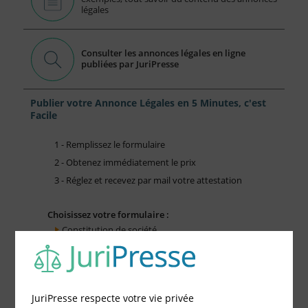
légales
Consulter les annonces légales en ligne
publiées par JuriPresse
Publier votre Annonce Légales en 5 Minutes, c'est
Facile
1 - Remplissez le formulaire
2 - Obtenez immédiatement le prix
3 - Réglez et recevez par mail votre attestation
Choisissez votre formulaire :
Constitution de société
Modification de société
Fonds de Commerce
Cessation d'activité
JuriPresse respecte votre vie privée