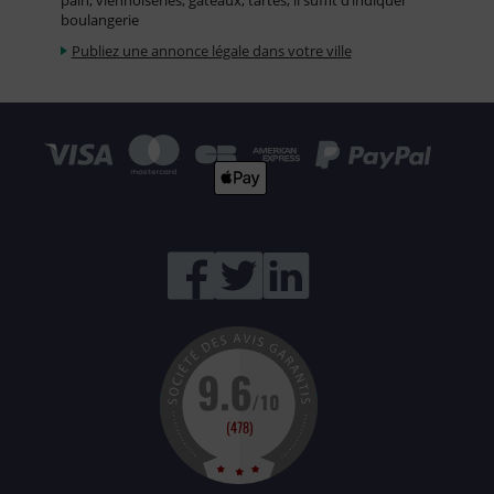
pain, viennoiseries, gâteaux, tartes, il suffit d’indiquer
boulangerie
Publiez une annonce légale dans votre ville