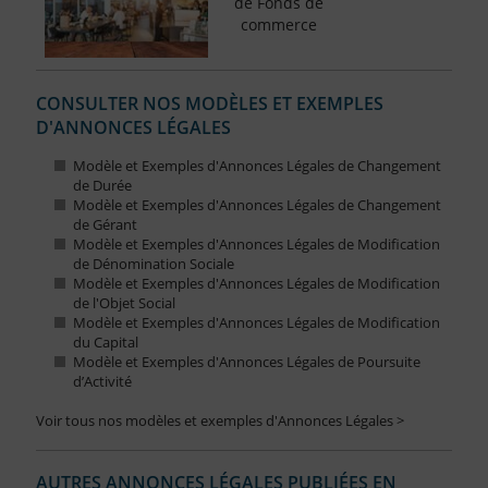
de Fonds de
commerce
CONSULTER NOS MODÈLES ET EXEMPLES
D'ANNONCES LÉGALES
Modèle et Exemples d'Annonces Légales de Changement
de Durée
Modèle et Exemples d'Annonces Légales de Changement
de Gérant
Modèle et Exemples d'Annonces Légales de Modification
de Dénomination Sociale
Modèle et Exemples d'Annonces Légales de Modification
de l'Objet Social
Modèle et Exemples d'Annonces Légales de Modification
du Capital
Modèle et Exemples d'Annonces Légales de Poursuite
d’Activité
Voir tous nos modèles et exemples d'Annonces Légales >
AUTRES ANNONCES LÉGALES PUBLIÉES EN