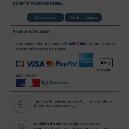
COMPTE PROFESSIONNEL
Se connecter
Ouvrir un compte
Paiement Sécurisé
Nous avons choisi la banque
pour garantir
la sécurité de votre paiement.
Mandat
administratif
Tarif des Annonces Légales
Comment se calcule
le prix d’une annonce légale...
Modèles d'Annonces Légales
Modèles,
exemples, tout savoir du contenu des annonces