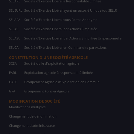
SELARL
Société d'Exercice Libéral à Responsabilité Limitée
SELEURL
Société d'Exercice Libéral ayant un associé Unique (ou SELU)
SELAFA
Société d'Exercice Libéral sous Forme Anonyme
SELAS
Société d'Exercice Libéral par Actions Simplifiée
SELASU
Société d'Exercice Libéral par Actions Simplifiée Unipersonnelle
SELCA
Société d'Exercice Libéral en Commandite par Actions
CONSTITUTION D'UNE SOCIÉTÉ AGRICOLE
SCEA
Société civile d'exploitation agricole
EARL
Exploitation agricole à responsabilité limitée
GAEC
Groupement Agricole d'Exploitation en Commun
GFA
Groupement Foncier Agricole
MODIFICATION DE SOCIÉTÉ
Modifications multiples
Changement de dénomination
Changement d'administrateur