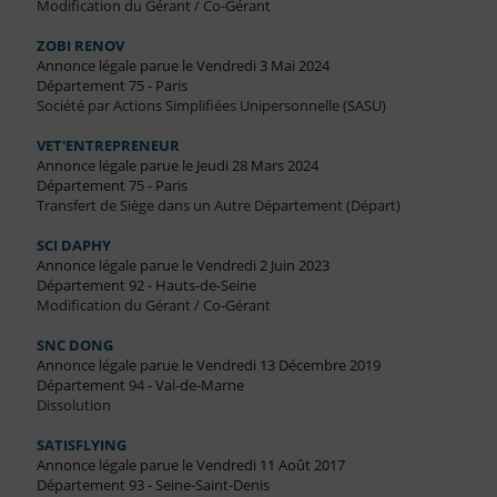
Modification du Gérant / Co-Gérant
ZOBI RENOV
Annonce légale parue le Vendredi 3 Mai 2024
Département 75 - Paris
Société par Actions Simplifiées Unipersonnelle (SASU)
VET'ENTREPRENEUR
Annonce légale parue le Jeudi 28 Mars 2024
Département 75 - Paris
Transfert de Siège dans un Autre Département (Départ)
SCI DAPHY
Annonce légale parue le Vendredi 2 Juin 2023
Département 92 - Hauts-de-Seine
Modification du Gérant / Co-Gérant
SNC DONG
Annonce légale parue le Vendredi 13 Décembre 2019
Département 94 - Val-de-Marne
Dissolution
SATISFLYING
Annonce légale parue le Vendredi 11 Août 2017
Département 93 - Seine-Saint-Denis