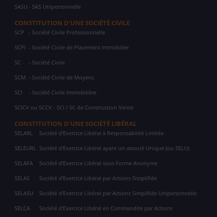
SASU
- SAS Unipersonnelle
CONSTITUTION D'UNE SOCIÉTÉ CIVILE
SCP
- Société Civile Professionnelle
SCPI
- Société Civile de Placement Immobilier
SC
- Société Civile
SCM
- Société Civile de Moyens
SCI
- Société Civile Immobilière
SCICV ou SCCV - SCI / SC de Construction Vente
CONSTITUTION D'UNE SOCIÉTÉ LIBÉRAL
SELARL
Société d'Exercice Libéral à Responsabilité Limitée
SELEURL
Société d'Exercice Libéral ayant un associé Unique (ou SELU)
SELAFA
Société d'Exercice Libéral sous Forme Anonyme
SELAS
Société d'Exercice Libéral par Actions Simplifiée
SELASU
Société d'Exercice Libéral par Actions Simplifiée Unipersonnelle
SELCA
Société d'Exercice Libéral en Commandite par Actions