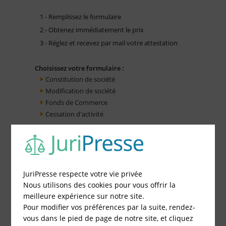
1 - Remplissez le formulaire
2 - Obtenez immédiatement le prix
3 - Réglez et recevez par mail votre attestation
Choisissez votre formulaire :
Constitution de société
Modification de société
Fonds de Commerce
Cessation d'activité
JuriPresse respecte votre vie privée
Nous utilisons des cookies pour vous offrir la
meilleure expérience sur notre site.
Pour modifier vos préférences par la suite, rendez-
vous dans le pied de page de notre site, et cliquez