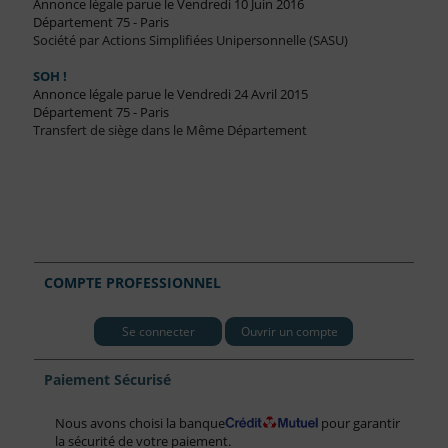
Annonce légale parue le Vendredi 10 Juin 2016
Département 75 - Paris
Société par Actions Simplifiées Unipersonnelle (SASU)
SOH !
Annonce légale parue le Vendredi 24 Avril 2015
Département 75 - Paris
Transfert de siège dans le Même Département
COMPTE PROFESSIONNEL
Se connecter
Ouvrir un compte
Paiement Sécurisé
Nous avons choisi la banque
pour garantir
la sécurité de votre paiement.