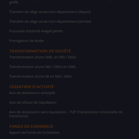
greffe
Transfert de siège social hors département (départ)
Transfert de siège social hors département (arrivée)
Poursuite d'activité malgré pertes
Prorogation de durée
TRANSFORMATION DE SOCIÉTÉ
Transformation d'une SARL en SAS / SASU
Transformation d'une SAS / SASU en SARL
Transformation d'une SA en SAS / SASU
CESSATION D'ACTIVITÉ
Avis de dissolution anticipée
Avis de clôture de liquidation
Avis de dissolution sans liquidation - TUP (Transmission Universelle de
Patrimoine)
FONDS DE COMMERCE
Apport de Fonds de Commerce