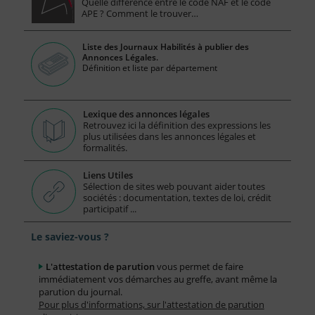
Quelle différence entre le code NAF et le code
APE ? Comment le trouver…
Liste des Journaux Habilités à publier des
Annonces Légales.
Définition et liste par département
Lexique des annonces légales
Retrouvez ici la définition des expressions les
plus utilisées dans les annonces légales et
formalités.
Liens Utiles
Sélection de sites web pouvant aider toutes
sociétés : documentation, textes de loi, crédit
participatif ...
Le saviez-vous ?
L'attestation de parution
vous permet de faire
immédiatement vos démarches au greffe, avant même la
parution du journal.
Pour plus d'informations, sur l'attestation de parution