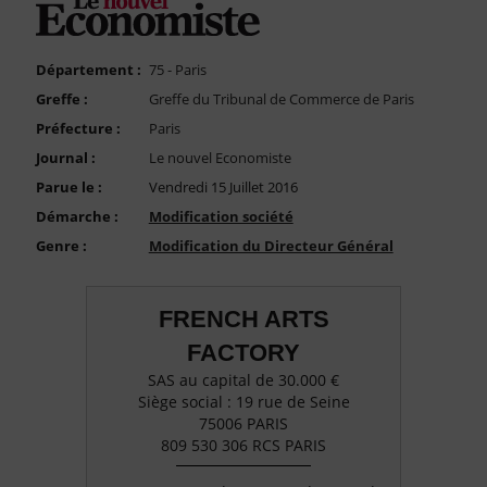
FAQ
Nous Contacter
Département :
75 - Paris
Compte PRO
Greffe :
Greffe du Tribunal de Commerce de Paris
Préfecture :
Paris
Journal :
Le nouvel Economiste
Parue le :
Vendredi 15 Juillet 2016
Démarche :
Modification société
Genre :
Modification du Directeur Général
FRENCH ARTS
FACTORY
SAS au capital de 30.000 €
Siège social : 19 rue de Seine
75006 PARIS
809 530 306 RCS PARIS