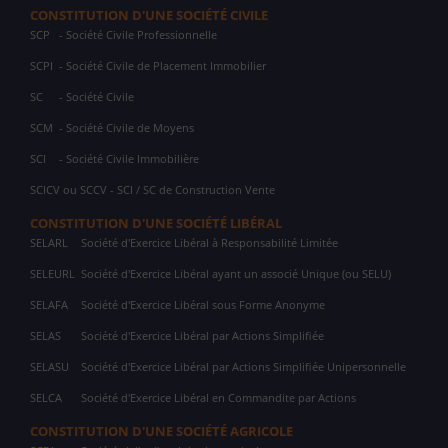
CONSTITUTION D'UNE SOCIÉTÉ CIVILE
SCP
- Société Civile Professionnelle
SCPI
- Société Civile de Placement Immobilier
SC
- Société Civile
SCM
- Société Civile de Moyens
SCI
- Société Civile Immobilière
SCICV ou SCCV - SCI / SC de Construction Vente
CONSTITUTION D'UNE SOCIÉTÉ LIBÉRAL
SELARL
Société d'Exercice Libéral à Responsabilité Limitée
SELEURL
Société d'Exercice Libéral ayant un associé Unique (ou SELU)
SELAFA
Société d'Exercice Libéral sous Forme Anonyme
SELAS
Société d'Exercice Libéral par Actions Simplifiée
SELASU
Société d'Exercice Libéral par Actions Simplifiée Unipersonnelle
SELCA
Société d'Exercice Libéral en Commandite par Actions
CONSTITUTION D'UNE SOCIÉTÉ AGRICOLE