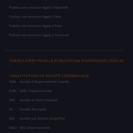
Publiez une annonce légale à Marseille
Publiez une annonce légale à Nice
Publiez une annonce légale à Paris
Publiez une annonce légale à Toulouse
FORMULAIRES POUR LA PUBLICATION D'ANNONCES LÉGALES
:
CONSTITUTION DE SOCIÉTÉ COMMERCIALE
SARL
- Société à Responsabilité Limitée
EURL
- SARL Unipersonnelle
SNC
- Société en Nom Collectif
SA
- Société Anonyme
SAS
- Société par Actions Simplifiée
SASU
- SAS Unipersonnelle