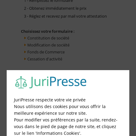
1 - Remplissez le formulaire
2 - Obtenez immédiatement le prix
3 - Réglez et recevez par mail votre attestation
Choisissez votre formulaire :
Constitution de société
Modification de société
Fonds de Commerce
Cessation d'activité
JuriPresse respecte votre vie privée
Nous utilisons des cookies pour vous offrir la
meilleure expérience sur notre site.
Pour modifier vos préférences par la suite, rendez-
vous dans le pied de page de notre site, et cliquez
sur le lien 'Informations Cookies'.