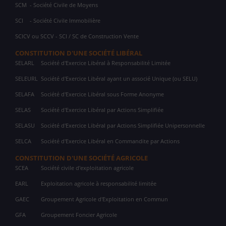
SCM
- Société Civile de Moyens
SCI
- Société Civile Immobilière
SCICV ou SCCV - SCI / SC de Construction Vente
CONSTITUTION D'UNE SOCIÉTÉ LIBÉRAL
SELARL
Société d'Exercice Libéral à Responsabilité Limitée
SELEURL
Société d'Exercice Libéral ayant un associé Unique (ou SELU)
SELAFA
Société d'Exercice Libéral sous Forme Anonyme
SELAS
Société d'Exercice Libéral par Actions Simplifiée
SELASU
Société d'Exercice Libéral par Actions Simplifiée Unipersonnelle
SELCA
Société d'Exercice Libéral en Commandite par Actions
CONSTITUTION D'UNE SOCIÉTÉ AGRICOLE
SCEA
Société civile d'exploitation agricole
EARL
Exploitation agricole à responsabilité limitée
GAEC
Groupement Agricole d'Exploitation en Commun
GFA
Groupement Foncier Agricole