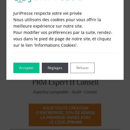
Constitution de société
Modification de société
JuriPresse respecte votre vie privée
Fonds de Commerce
Nous utilisons des cookies pour vous offrir la
Cessation d'activité
meilleure expérience sur notre site.
Pour modifier vos préférences par la suite, rendez-
vous dans le pied de page de notre site, et cliquez
sur le lien 'Informations Cookies'.
Accepter
Réglages
Refuser