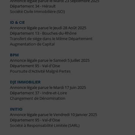
Annonce légale parue le Mardi 23 Septembre 2025
Département 34 - Hérault
Société Civile Immobilière (SCI)
ID & CIE
Annonce légale parue le Jeudi 28 Août 2025
Département 13 - Bouches-du-Rhône
Transfert de siège dans le Même Département
Augmentation de Capital
BPM
Annonce légale parue le Samedi 5 Juillet 2025
Département 95 - Val-d'Oise
Poursuite d'Activité Malgré Pertes
DJE IMMOBILIER
Annonce légale parue le Mardi 17 Juin 2025
Département 37 - Indre-et-Loire
Changement de Dénomination
INITIO
Annonce légale parue le Vendredi 10 Janvier 2025
Département 95 - Val-d'Oise
Société à Responsabilité Limitée (SARL)