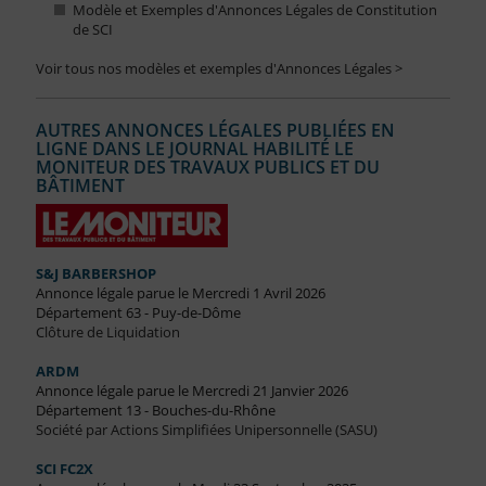
Modèle et Exemples d'Annonces Légales de Constitution
de SCI
Voir tous nos modèles et exemples d'Annonces Légales >
AUTRES ANNONCES LÉGALES PUBLIÉES EN
LIGNE DANS LE JOURNAL HABILITÉ LE
MONITEUR DES TRAVAUX PUBLICS ET DU
BÂTIMENT
S&J BARBERSHOP
Annonce légale parue le Mercredi 1 Avril 2026
Département 63 - Puy-de-Dôme
Clôture de Liquidation
ARDM
Annonce légale parue le Mercredi 21 Janvier 2026
Département 13 - Bouches-du-Rhône
Société par Actions Simplifiées Unipersonnelle (SASU)
SCI FC2X