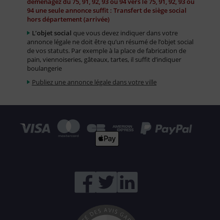
déménagez du 75, 91, 92, 93 ou 94 vers le 75, 91, 92, 93 ou
94 une seule annonce suffit : Transfert de siège social
hors département (arrivée)
L’objet social
que vous devez indiquer dans votre
annonce légale ne doit être qu’un résumé de l’objet social
de vos statuts. Par exemple à la place de fabrication de
pain, viennoiseries, gâteaux, tartes, il suffit d’indiquer
boulangerie
Publiez une annonce légale dans votre ville