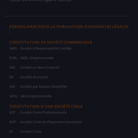
FORMULAIRES POUR LA PUBLICATION D'ANNONCES LÉGALES
:
CONSTITUTION DE SOCIÉTÉ COMMERCIALE
SARL
- Société à Responsabilité Limitée
EURL
- SARL Unipersonnelle
SNC
- Société en Nom Collectif
SA
- Société Anonyme
SAS
- Société par Actions Simplifiée
SASU
- SAS Unipersonnelle
CONSTITUTION D'UNE SOCIÉTÉ CIVILE
SCP
- Société Civile Professionnelle
SCPI
- Société Civile de Placement Immobilier
SC
- Société Civile