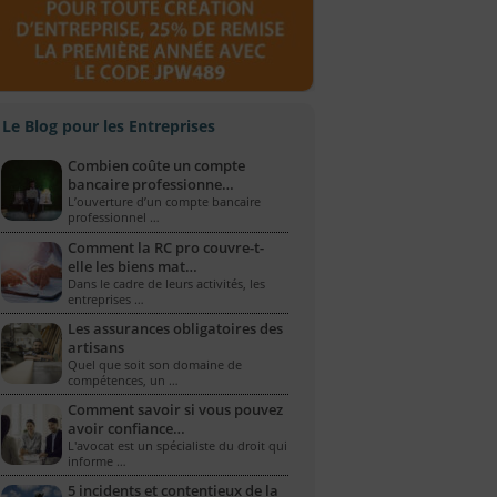
Le Blog pour les Entreprises
Combien coûte un compte
bancaire professionne…
L’ouverture d’un compte bancaire
professionnel …
Comment la RC pro couvre-t-
elle les biens mat…
Dans le cadre de leurs activités, les
entreprises …
Les assurances obligatoires des
artisans
Quel que soit son domaine de
compétences, un …
Comment savoir si vous pouvez
avoir confiance…
L'avocat est un spécialiste du droit qui
informe …
5 incidents et contentieux de la