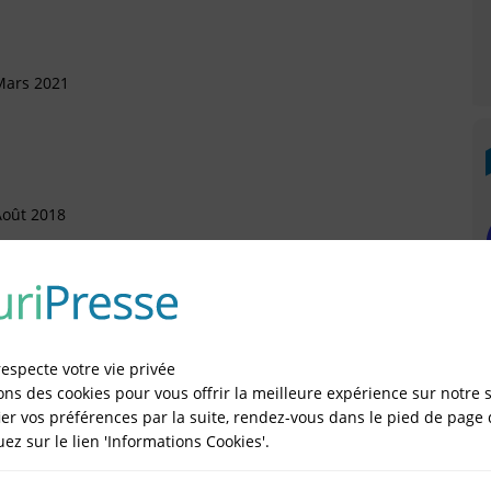
Mars 2021
Août 2018
 Septembre 2017
respecte votre vie privée
ons des cookies pour vous offrir la meilleure expérience sur notre s
er vos préférences par la suite, rendez-vous dans le pied de page 
 Septembre 2017
quez sur le lien 'Informations Cookies'.