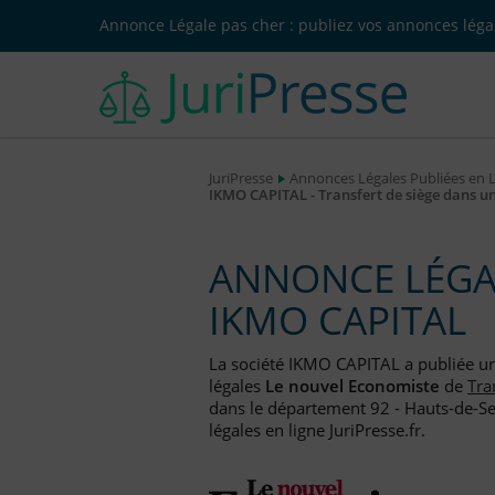
Annonce Légale pas cher : publiez vos annonces légal
JuriPresse
Annonces Légales Publiées en 
IKMO CAPITAL - Transfert de siège dans u
ANNONCE LÉGAL
IKMO CAPITAL
La société IKMO CAPITAL a publiée 
légales
Le nouvel Economiste
de
Tra
dans le département 92 - Hauts-de-Se
légales en ligne JuriPresse.fr.