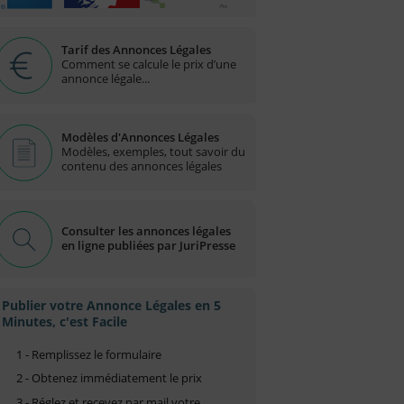
Tarif des Annonces Légales
Comment se calcule le prix d’une
annonce légale...
Modèles d'Annonces Légales
Modèles, exemples, tout savoir du
contenu des annonces légales
Consulter les annonces légales
en ligne publiées par JuriPresse
Publier votre Annonce Légales en 5
Minutes, c'est Facile
1 - Remplissez le formulaire
2 - Obtenez immédiatement le prix
3 - Réglez et recevez par mail votre