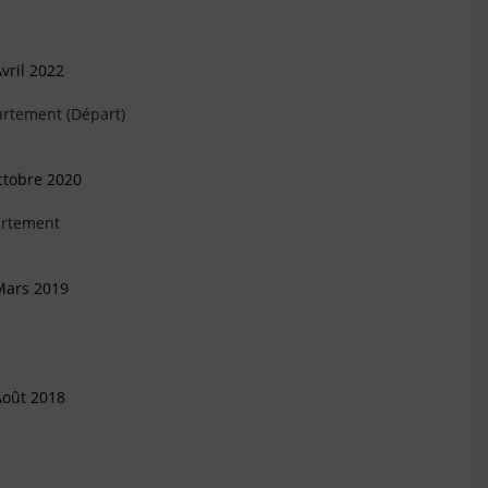
vril 2022
artement (Départ)
ctobre 2020
artement
Mars 2019
Août 2018