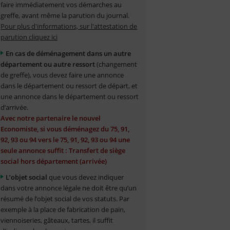
faire immédiatement vos démarches au
greffe, avant même la parution du journal.
Pour plus d'informations, sur l'attestation de
parution cliquez ici
En cas de déménagement dans un autre
département ou autre ressort
(changement
de greffe), vous devez faire une annonce
dans le département ou ressort de départ, et
une annonce dans le département ou ressort
d’arrivée.
Avec notre partenaire le nouvel
Economiste, si vous déménagez du 75, 91,
92, 93 ou 94 vers le 75, 91, 92, 93 ou 94 une
seule annonce suffit : Transfert de siège
social hors département (arrivée)
L’objet social
que vous devez indiquer
dans votre annonce légale ne doit être qu’un
résumé de l’objet social de vos statuts. Par
exemple à la place de fabrication de pain,
viennoiseries, gâteaux, tartes, il suffit