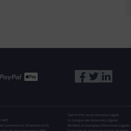
Tarif et Prix d'une Annonce Légale
 / APE
Le Lexique des Annonces Légales
de Commerce et d'Industrie (CCI)
Modèles et Exemples d'Annonces Légales
ubliques d'Investissement (BPI)
Consulter les Annonces Légales Publiées