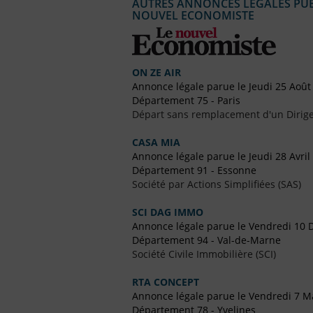
AUTRES ANNONCES LÉGALES PUBL
NOUVEL ECONOMISTE
ON ZE AIR
Annonce légale parue le Jeudi 25 Août
Département 75 - Paris
Départ sans remplacement d'un Dirig
CASA MIA
Annonce légale parue le Jeudi 28 Avril
Département 91 - Essonne
Société par Actions Simplifiées (SAS)
SCI DAG IMMO
Annonce légale parue le Vendredi 10
Département 94 - Val-de-Marne
Société Civile Immobilière (SCI)
RTA CONCEPT
Annonce légale parue le Vendredi 7 M
Département 78 - Yvelines