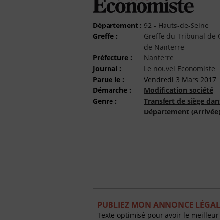
Département :
92 - Hauts-de-Seine
Greffe :
Greffe du Tribunal d
de Nanterre
Préfecture :
Nanterre
Journal :
Le nouvel Economiste
Parue le :
Vendredi 3 Mars 2017
Démarche :
Modification société
Genre :
Transfert de siège dan
Département (Arrivée
PUBLIEZ MON ANNONCE LÉGAL
Texte optimisé pour avoir le meilleur