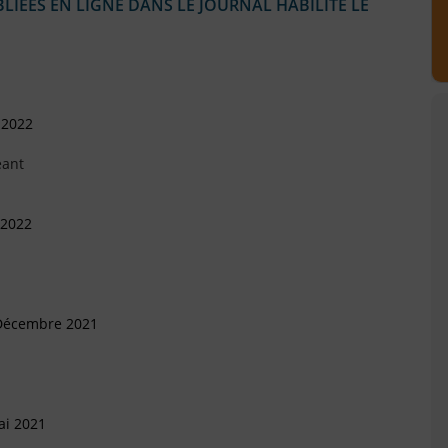
IÉES EN LIGNE DANS LE JOURNAL HABILITÉ LE
 2022
eant
 2022
 Décembre 2021
ai 2021