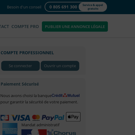
Service & appel
0 805 691 300
Besoin d'un conseil
gratuits
TACT
COMPTE PRO
PUBLIER UNE ANNONCE LÉGALE
COMPTE PROFESSIONNEL
Se connecter
Ouvrir un compte
Paiement Sécurisé
Nous avons choisi la banque
pour garantir la sécurité de votre paiement.
Mandat administratif