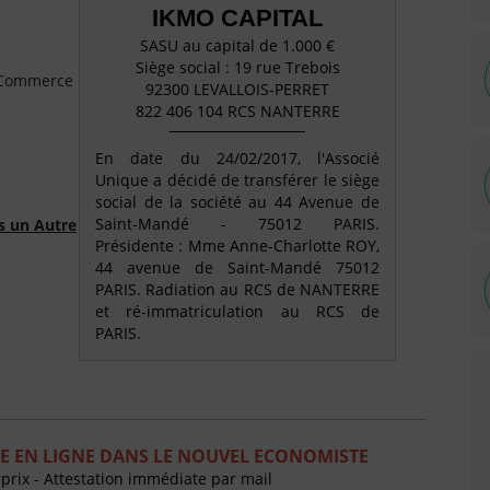
IKMO CAPITAL
SASU au capital de 1.000 €
Siège social : 19 rue Trebois
e Commerce
92300 LEVALLOIS-PERRET
822 406 104 RCS NANTERRE
En date du 24/02/2017, l'Associé
Unique a décidé de transférer le siège
social de la société au 44 Avenue de
Saint-Mandé - 75012 PARIS.
s un Autre
Présidente : Mme Anne-Charlotte ROY,
)
44 avenue de Saint-Mandé 75012
PARIS. Radiation au RCS de NANTERRE
et ré-immatriculation au RCS de
PARIS.
E EN LIGNE DANS LE NOUVEL ECONOMISTE
 prix - Attestation immédiate par mail