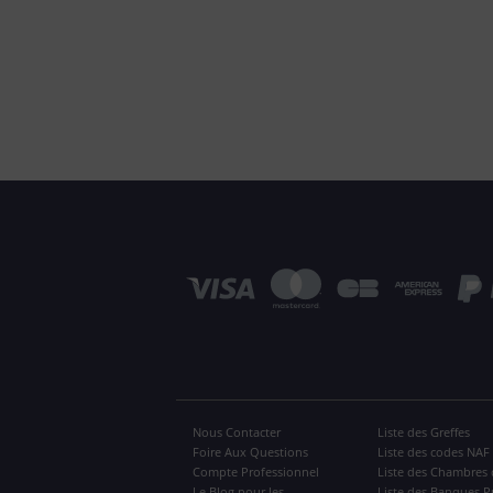
Nous Contacter
Liste des Greffes
Foire Aux Questions
Liste des codes NAF
Compte Professionnel
Liste des Chambres 
Le Blog pour les
Liste des Banques P