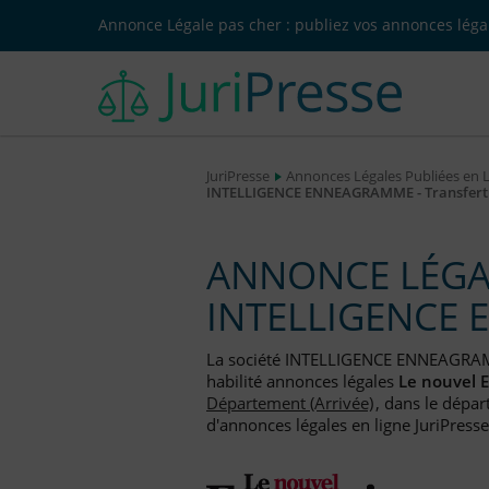
Annonce Légale pas cher : publiez vos annonces légal
JuriPresse
Annonces Légales Publiées en 
INTELLIGENCE ENNEAGRAMME - Transfert d
ANNONCE LÉGAL
INTELLIGENCE
La société INTELLIGENCE ENNEAGRA
habilité annonces légales
Le nouvel 
Département (Arrivée)
, dans le dépar
d'annonces légales en ligne JuriPresse.