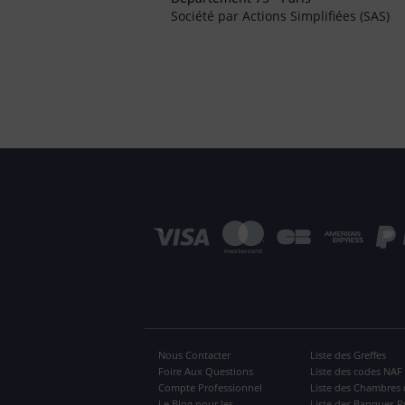
Société par Actions Simplifiées (SAS)
Nous Contacter
Liste des Greffes
Foire Aux Questions
Liste des codes NAF
Compte Professionnel
Liste des Chambres 
Le Blog pour les
Liste des Banques P