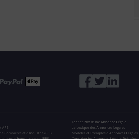
Tarif et Prix d'une Annonce Légale
 / APE
Le Lexique des Annonces Légales
de Commerce et d'Industrie (CCI)
Modèles et Exemples d'Annonces Légales
ubliques d'Investissement (BPI)
Consulter les Annonces Légales Publiées