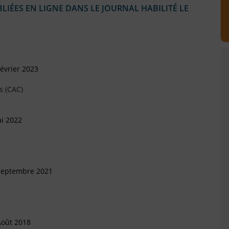
IÉES EN LIGNE DANS LE JOURNAL HABILITÉ LE
évrier 2023
s (CAC)
i 2022
 Septembre 2021
Août 2018