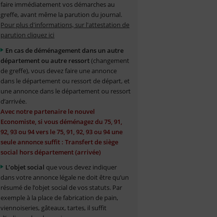
faire immédiatement vos démarches au
greffe, avant même la parution du journal.
Pour plus d'informations, sur l'attestation de
parution cliquez ici
En cas de déménagement dans un autre
département ou autre ressort
(changement
de greffe), vous devez faire une annonce
dans le département ou ressort de départ, et
une annonce dans le département ou ressort
d’arrivée.
Avec notre partenaire le nouvel
Economiste, si vous déménagez du 75, 91,
92, 93 ou 94 vers le 75, 91, 92, 93 ou 94 une
seule annonce suffit : Transfert de siège
social hors département (arrivée)
L’objet social
que vous devez indiquer
dans votre annonce légale ne doit être qu’un
résumé de l’objet social de vos statuts. Par
exemple à la place de fabrication de pain,
viennoiseries, gâteaux, tartes, il suffit