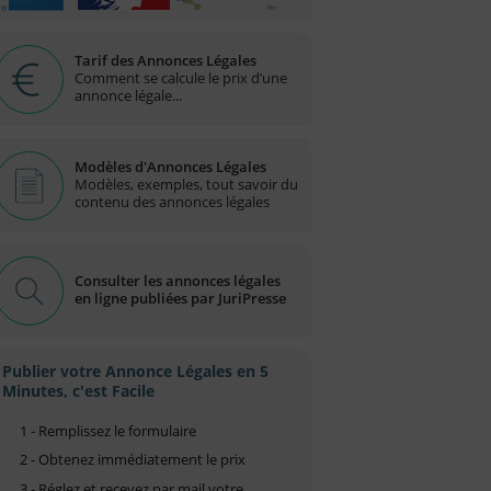
Tarif des Annonces Légales
Comment se calcule le prix d’une
annonce légale...
Modèles d'Annonces Légales
Modèles, exemples, tout savoir du
contenu des annonces légales
Consulter les annonces légales
en ligne publiées par JuriPresse
Publier votre Annonce Légales en 5
Minutes, c'est Facile
1 - Remplissez le formulaire
2 - Obtenez immédiatement le prix
3 - Réglez et recevez par mail votre