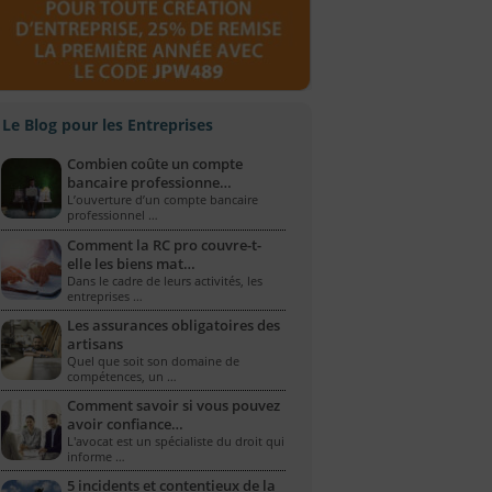
Le Blog pour les Entreprises
Combien coûte un compte
bancaire professionne…
L’ouverture d’un compte bancaire
professionnel …
Comment la RC pro couvre-t-
elle les biens mat…
Dans le cadre de leurs activités, les
entreprises …
Les assurances obligatoires des
artisans
Quel que soit son domaine de
compétences, un …
Comment savoir si vous pouvez
avoir confiance…
L'avocat est un spécialiste du droit qui
informe …
5 incidents et contentieux de la