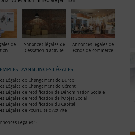
 prix - Attestation immédiate par mail
gales de
Annonces légales de
Annonces légales de
tion
Cessation d'activité
Fonds de commerce
XEMPLES D'ANNONCES LÉGALES
es Légales de Changement de Durée
es Légales de Changement de Gérant
s Légales de Modification de Dénomination Sociale
 Légales de Modification de l'Objet Social
s Légales de Modification du Capital
 Légales de Poursuite d’Activité
Annonces Légales >