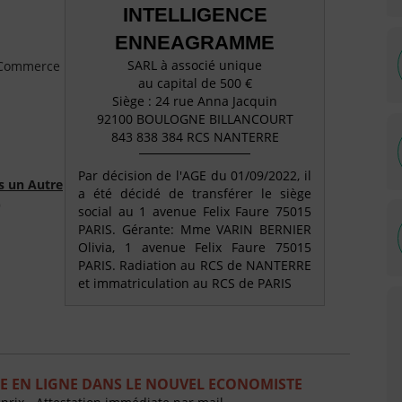
INTELLIGENCE
ENNEAGRAMME
SARL à associé unique
e Commerce
au capital de 500 €
Siège : 24 rue Anna Jacquin
92100 BOULOGNE BILLANCOURT
843 838 384 RCS NANTERRE
Par décision de l'AGE du 01/09/2022, il
s un Autre
a été décidé de transférer le siège
)
social au 1 avenue Felix Faure 75015
PARIS. Gérante: Mme VARIN BERNIER
Olivia, 1 avenue Felix Faure 75015
PARIS. Radiation au RCS de NANTERRE
et immatriculation au RCS de PARIS
E EN LIGNE DANS LE NOUVEL ECONOMISTE