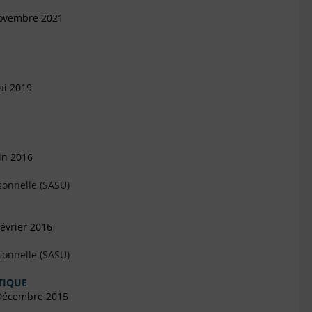
Novembre 2021
ai 2019
in 2016
sonnelle (SASU)
évrier 2016
sonnelle (SASU)
TIQUE
 Décembre 2015