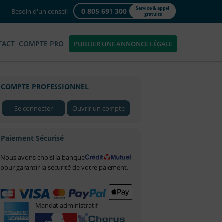
Service & appel
0 805 691 300
Besoin d'un conseil
gratuits
TACT
COMPTE PRO
PUBLIER UNE ANNONCE LÉGALE
COMPTE PROFESSIONNEL
Se connecter
Ouvrir un compte
Paiement Sécurisé
Nous avons choisi la banque
pour garantir la sécurité de votre paiement.
Mandat administratif