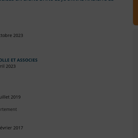
ctobre 2023
LLE ET ASSOCIES
ril 2023
illet 2019
artement
évrier 2017