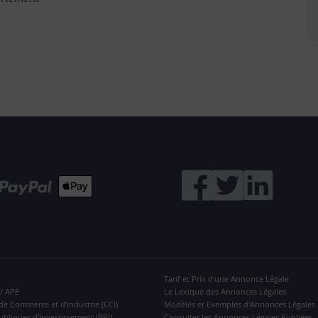
Tarif et Prix d'une Annonce Légale
 / APE
Le Lexique des Annonces Légales
de Commerce et d'Industrie (CCI)
Modèles et Exemples d'Annonces Légales
ubliques d'Investissement (BPI)
Consulter les Annonces Légales Publiées