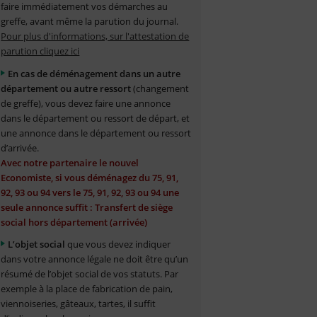
faire immédiatement vos démarches au
greffe, avant même la parution du journal.
Pour plus d'informations, sur l'attestation de
parution cliquez ici
En cas de déménagement dans un autre
département ou autre ressort
(changement
de greffe), vous devez faire une annonce
dans le département ou ressort de départ, et
une annonce dans le département ou ressort
d’arrivée.
Avec notre partenaire le nouvel
Economiste, si vous déménagez du 75, 91,
92, 93 ou 94 vers le 75, 91, 92, 93 ou 94 une
seule annonce suffit : Transfert de siège
social hors département (arrivée)
L’objet social
que vous devez indiquer
dans votre annonce légale ne doit être qu’un
résumé de l’objet social de vos statuts. Par
exemple à la place de fabrication de pain,
viennoiseries, gâteaux, tartes, il suffit