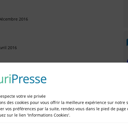
 Décembre 2016
vril 2016
 Décembre 2015
respecte votre vie privée
ons des cookies pour vous offrir la meilleure expérience sur notre s
 Septembre 2015
er vos préférences par la suite, rendez-vous dans le pied de page 
quez sur le lien 'Informations Cookies'.