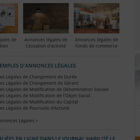
gales de
Annonces légales de
Annonces légales de
tion
Cessation d'activité
Fonds de commerce
XEMPLES D'ANNONCES LÉGALES
es Légales de Changement de Durée
es Légales de Changement de Gérant
s Légales de Modification de Dénomination Sociale
 Légales de Modification de l'Objet Social
s Légales de Modification du Capital
 Légales de Poursuite d’Activité
Annonces Légales >
IÉES EN LIGNE DANS LE JOURNAL HABILITÉ LE