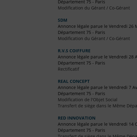
Département 75 - Paris
Modification du Gérant / Co-Gérant
SDM
Annonce légale parue le Vendredi 26 
Département 75 - Paris
Modification du Gérant / Co-Gérant
R.V.S COIFFURE
Annonce légale parue le Vendredi 28 A
Département 75 - Paris
Rectificatif
REAL CONCEPT
Annonce légale parue le Vendredi 7 Av
Département 75 - Paris
Modification de l'Objet Social
Transfert de siège dans le Même Dép
RED INNOVATION
Annonce légale parue le Vendredi 14 
Département 75 - Paris
Transfert de siège dans le Même Dép