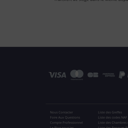
Nous Contacter
Liste des Greffes
Foire Aux Questions
Liste des codes NAF
Compte Professionnel
Liste des Chambres 
Le Blog pour les
Liste des Banques P