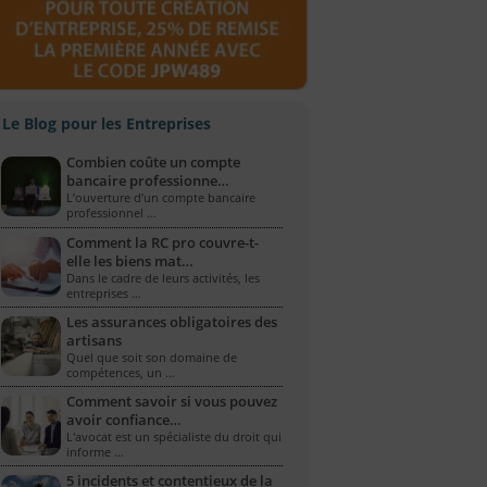
Le Blog pour les Entreprises
Combien coûte un compte
bancaire professionne…
L’ouverture d’un compte bancaire
professionnel …
Comment la RC pro couvre-t-
elle les biens mat…
Dans le cadre de leurs activités, les
entreprises …
Les assurances obligatoires des
artisans
Quel que soit son domaine de
compétences, un …
Comment savoir si vous pouvez
avoir confiance…
L'avocat est un spécialiste du droit qui
informe …
5 incidents et contentieux de la