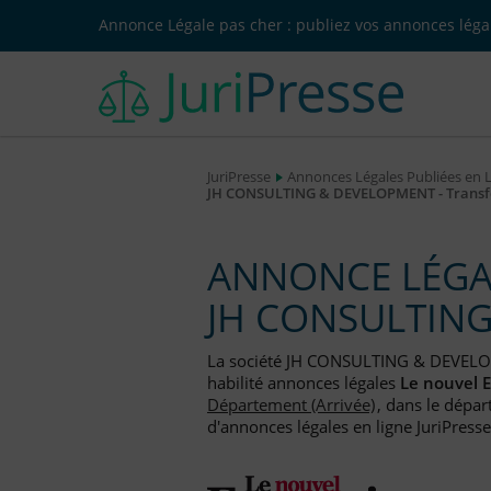
Annonce Légale pas cher : publiez vos annonces légal
JuriPresse
Annonces Légales Publiées en 
JH CONSULTING & DEVELOPMENT - Transfer
ANNONCE LÉGAL
JH CONSULTIN
La société JH CONSULTING & DEVEL
habilité annonces légales
Le nouvel 
Département (Arrivée)
, dans le dépar
d'annonces légales en ligne JuriPresse.