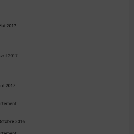
Mai 2017
vril 2017
ril 2017
artement
Octobre 2016
artement