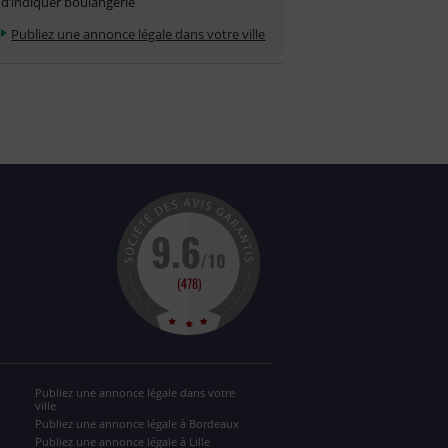
d’indiquer boulangerie
Publiez une annonce légale dans votre ville
Publiez une annonce légale dans votre
ville
Publiez une annonce légale à Bordeaux
Publiez une annonce légale à Lille