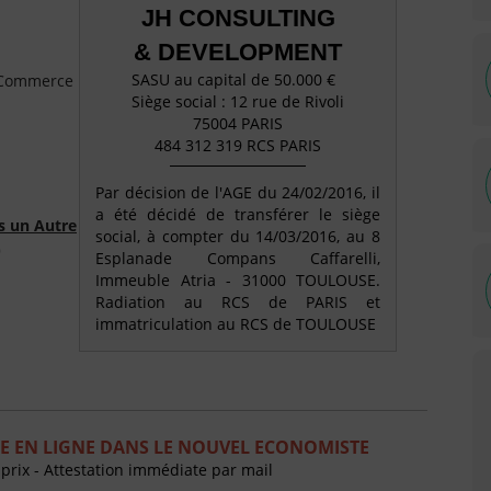
JH CONSULTING
& DEVELOPMENT
SASU au capital de 50.000 €
e Commerce
Siège social : 12 rue de Rivoli
75004 PARIS
484 312 319 RCS PARIS
Par décision de l'AGE du 24/02/2016, il
a été décidé de transférer le siège
s un Autre
social, à compter du 14/03/2016, au 8
)
Esplanade Compans Caffarelli,
Immeuble Atria - 31000 TOULOUSE.
Radiation au RCS de PARIS et
immatriculation au RCS de TOULOUSE
E EN LIGNE DANS LE NOUVEL ECONOMISTE
 prix - Attestation immédiate par mail