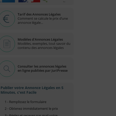
Tarif des Annonces Légales
Comment se calcule le prix d’une
annonce légale...
Modèles d'Annonces Légales
Modèles, exemples, tout savoir du
contenu des annonces légales
Consulter les annonces légales
en ligne publiées par JuriPresse
Publier votre Annonce Légales en 5
Minutes, c'est Facile
1 - Remplissez le formulaire
2 - Obtenez immédiatement le prix
3 - Réglez et recevez par mail votre