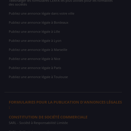
Télécharger les formulaires CERFA les plus utilisés pour les formalités
des sociétés
Publiez une annonce légale dans votre ville
Publiez une annonce légale à Bordeaux
Publiez une annonce légale à Lille
Publiez une annonce légale à Lyon
Publiez une annonce légale à Marseille
Publiez une annonce légale à Nice
Publiez une annonce légale à Paris
Publiez une annonce légale à Toulouse
FORMULAIRES POUR LA PUBLICATION D'ANNONCES LÉGALES
:
CONSTITUTION DE SOCIÉTÉ COMMERCIALE
SARL
- Société à Responsabilité Limitée