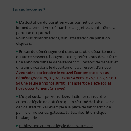
Le saviez-vous ?
L'attestation de parution
vous permet de faire
immédiatement vos démarches au greffe, avant même la
parution du journal.
Pour plus d'informations, sur l'attestation de parution
cliquez ici
En cas de déménagement dans un autre département
ou autre ressort
(changement de greffe), vous devez faire
une annonce dans le département ou ressort de départ, et
une annonce dans le département ou ressort d’arrivée.
Avec notre partenaire le nouvel Economiste, si vous
déménagez du 75, 91, 92, 93 ou 94 vers le 75, 91, 92, 93 ou
94 une seule annonce suffit : Transfert de siège social
hors département (arrivée)
L’objet social
que vous devez indiquer dans votre
annonce légale ne doit être qu’un résumé de l’objet social
de vos statuts. Par exemple à la place de fabrication de
pain, viennoiseries, gâteaux, tartes, il suffit d’indiquer
boulangerie
Publiez une annonce légale dans votre ville