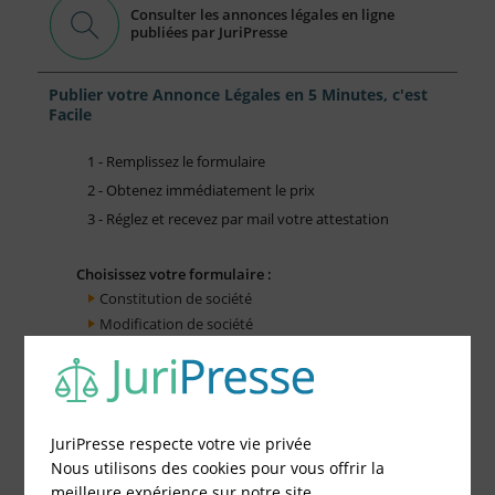
Consulter les annonces légales en ligne
publiées par JuriPresse
Publier votre Annonce Légales en 5 Minutes, c'est
Facile
1 - Remplissez le formulaire
2 - Obtenez immédiatement le prix
3 - Réglez et recevez par mail votre attestation
Choisissez votre formulaire :
Constitution de société
Modification de société
Fonds de Commerce
Cessation d'activité
JuriPresse respecte votre vie privée
Nous utilisons des cookies pour vous offrir la
meilleure expérience sur notre site.