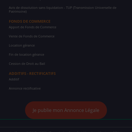
Avis de dissolution sans liquidation - TUP (Transmission Universelle de
Patrimoine)
FONDS DE COMMERCE
Apport de Fonds de Commerce
Vente de Fonds de Commerce
Location gérance
Fin de location gérance
Cession de Droit au Bail
ADDITIFS - RECTIFICATIFS
Additif
Annonce rectificative
Je publie mon Annonce Légale