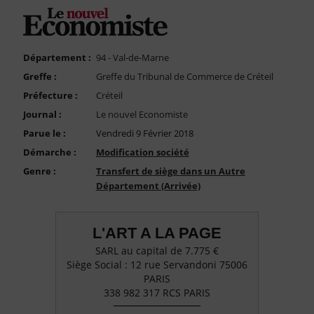
FAQ
Nous Contacter
Compte PRO
Département :
94 - Val-de-Marne
Greffe :
Greffe du Tribunal de Commerce de Créteil
Préfecture :
Créteil
Journal :
Le nouvel Economiste
Parue le :
Vendredi 9 Février 2018
Démarche :
Modification société
Genre :
Transfert de siège dans un Autre
Département (Arrivée)
L'ART A LA PAGE
SARL au capital de 7.775 €
Siège Social : 12 rue Servandoni 75006
PARIS
338 982 317 RCS PARIS