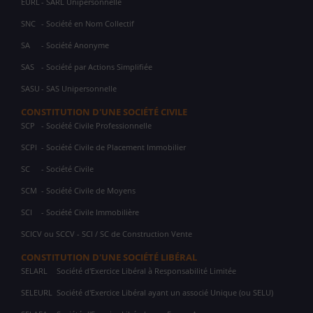
EURL
- SARL Unipersonnelle
SNC
- Société en Nom Collectif
SA
- Société Anonyme
SAS
- Société par Actions Simplifiée
SASU
- SAS Unipersonnelle
CONSTITUTION D'UNE SOCIÉTÉ CIVILE
SCP
- Société Civile Professionnelle
SCPI
- Société Civile de Placement Immobilier
SC
- Société Civile
SCM
- Société Civile de Moyens
SCI
- Société Civile Immobilière
SCICV ou SCCV - SCI / SC de Construction Vente
CONSTITUTION D'UNE SOCIÉTÉ LIBÉRAL
SELARL
Société d'Exercice Libéral à Responsabilité Limitée
SELEURL
Société d'Exercice Libéral ayant un associé Unique (ou SELU)