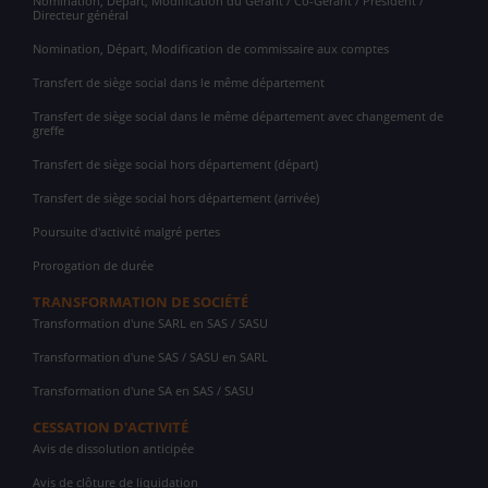
Nomination, Départ, Modification du Gérant / Co-Gérant / Président /
Directeur général
Nomination, Départ, Modification de commissaire aux comptes
Transfert de siège social dans le même département
Transfert de siège social dans le même département avec changement de
greffe
Transfert de siège social hors département (départ)
Transfert de siège social hors département (arrivée)
Poursuite d'activité malgré pertes
Prorogation de durée
TRANSFORMATION DE SOCIÉTÉ
Transformation d'une SARL en SAS / SASU
Transformation d'une SAS / SASU en SARL
Transformation d'une SA en SAS / SASU
CESSATION D'ACTIVITÉ
Avis de dissolution anticipée
Avis de clôture de liquidation