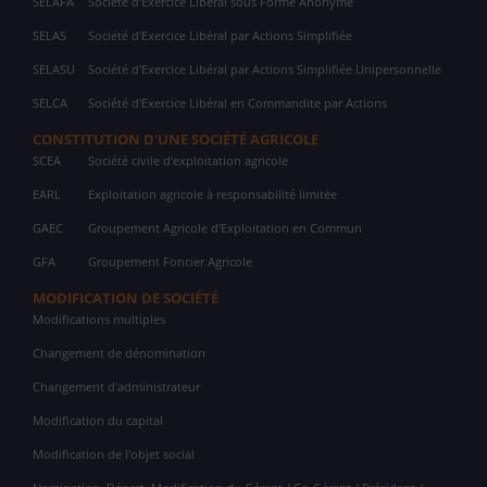
SELAFA
Société d'Exercice Libéral sous Forme Anonyme
SELAS
Société d'Exercice Libéral par Actions Simplifiée
SELASU
Société d'Exercice Libéral par Actions Simplifiée Unipersonnelle
SELCA
Société d'Exercice Libéral en Commandite par Actions
CONSTITUTION D'UNE SOCIÉTÉ AGRICOLE
SCEA
Société civile d'exploitation agricole
EARL
Exploitation agricole à responsabilité limitée
GAEC
Groupement Agricole d'Exploitation en Commun
GFA
Groupement Foncier Agricole
MODIFICATION DE SOCIÉTÉ
Modifications multiples
Changement de dénomination
Changement d'administrateur
Modification du capital
Modification de l'objet social