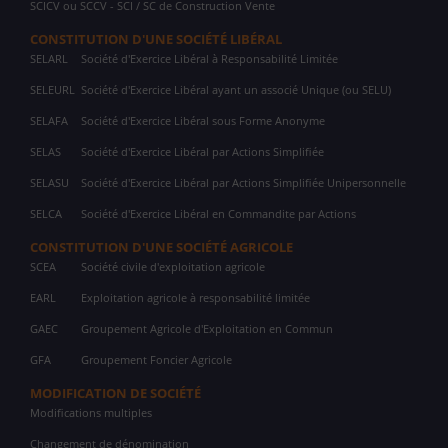
SCICV ou SCCV - SCI / SC de Construction Vente
CONSTITUTION D'UNE SOCIÉTÉ LIBÉRAL
SELARL
Société d'Exercice Libéral à Responsabilité Limitée
SELEURL
Société d'Exercice Libéral ayant un associé Unique (ou SELU)
SELAFA
Société d'Exercice Libéral sous Forme Anonyme
SELAS
Société d'Exercice Libéral par Actions Simplifiée
SELASU
Société d'Exercice Libéral par Actions Simplifiée Unipersonnelle
SELCA
Société d'Exercice Libéral en Commandite par Actions
CONSTITUTION D'UNE SOCIÉTÉ AGRICOLE
SCEA
Société civile d'exploitation agricole
EARL
Exploitation agricole à responsabilité limitée
GAEC
Groupement Agricole d'Exploitation en Commun
GFA
Groupement Foncier Agricole
MODIFICATION DE SOCIÉTÉ
Modifications multiples
Changement de dénomination