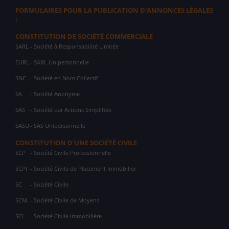
FORMULAIRES POUR LA PUBLICATION D'ANNONCES LÉGALES
:
CONSTITUTION DE SOCIÉTÉ COMMERCIALE
SARL
- Société à Responsabilité Limitée
EURL
- SARL Unipersonnelle
SNC
- Société en Nom Collectif
SA
- Société Anonyme
SAS
- Société par Actions Simplifiée
SASU
- SAS Unipersonnelle
CONSTITUTION D'UNE SOCIÉTÉ CIVILE
SCP
- Société Civile Professionnelle
SCPI
- Société Civile de Placement Immobilier
SC
- Société Civile
SCM
- Société Civile de Moyens
SCI
- Société Civile Immobilière