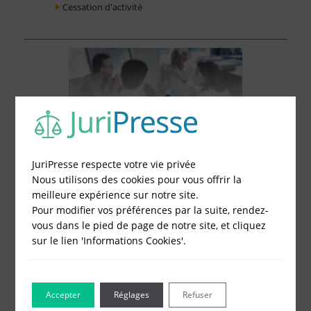
Cessation d'activité
JuriPresse respecte votre vie privée
Nous utilisons des cookies pour vous offrir la
meilleure expérience sur notre site.
Pour modifier vos préférences par la suite, rendez-
vous dans le pied de page de notre site, et cliquez
sur le lien 'Informations Cookies'.
Le Blog pour les Entreprises
Accepter
Réglages
Refuser
Combien coûte un compte bancaire