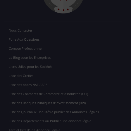
Nous Contacter
Foire Aux Questions
Compte Professionnel
Le Blog pour les Entreprises
Liens Utiles pour les Sociétés
Liste des Greffes
Liste des codes NAF / APE
Liste des Chambres de Commerce et d'Industrie (CCI)
Liste des Banques Publiques d'Investissement (BPI)
Liste des Journaux Habilités à publier des Annonces Légales
Liste des Départements ou Publier une annonce légale
Tarif et Prix d'une Annonce Légale