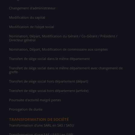
Changement d'administrateur
Modification du capital
Modification de l'objet social
Nomination, Départ, Modification du Gérant / Co-Gérant / Président /
Directeur général
Nomination, Départ, Modification de commissaire aux comptes
Transfert de siège social dans le même département
Transfert de siège social dans le même département avec changement de
greffe
Transfert de siège social hors département (départ)
Transfert de siège social hors département (arrivée)
Poursuite d'activité malgré pertes
Prorogation de durée
TRANSFORMATION DE SOCIÉTÉ
Transformation d'une SARL en SAS / SASU
Transformation d'une SAS / SASU en SARL