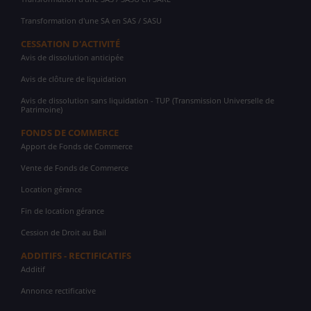
Transformation d'une SA en SAS / SASU
CESSATION D'ACTIVITÉ
Avis de dissolution anticipée
Avis de clôture de liquidation
Avis de dissolution sans liquidation - TUP (Transmission Universelle de
Patrimoine)
FONDS DE COMMERCE
Apport de Fonds de Commerce
Vente de Fonds de Commerce
Location gérance
Fin de location gérance
Cession de Droit au Bail
ADDITIFS - RECTIFICATIFS
Additif
Annonce rectificative