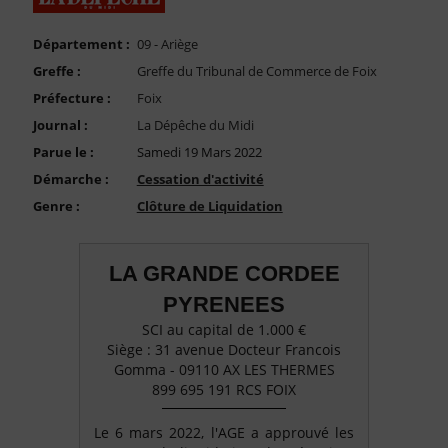
FAQ
Nous Contacter
Département :
09 - Ariège
Greffe :
Greffe du Tribunal de Commerce de Foix
Compte PRO
Préfecture :
Foix
Journal :
La Dépêche du Midi
Parue le :
Samedi 19 Mars 2022
Démarche :
Cessation d'activité
Genre :
Clôture de Liquidation
LA GRANDE CORDEE
PYRENEES
SCI au capital de 1.000 €
Siège : 31 avenue Docteur Francois
Gomma - 09110 AX LES THERMES
899 695 191 RCS FOIX
Le 6 mars 2022, l'AGE a approuvé les