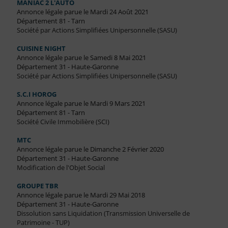
MANIAC 2 L'AUTO
Annonce légale parue le Mardi 24 Août 2021
Département 81 - Tarn
Société par Actions Simplifiées Unipersonnelle (SASU)
CUISINE NIGHT
Annonce légale parue le Samedi 8 Mai 2021
Département 31 - Haute-Garonne
Société par Actions Simplifiées Unipersonnelle (SASU)
S.C.I HOROG
Annonce légale parue le Mardi 9 Mars 2021
Département 81 - Tarn
Société Civile Immobilière (SCI)
MTC
Annonce légale parue le Dimanche 2 Février 2020
Département 31 - Haute-Garonne
Modification de l'Objet Social
GROUPE TBR
Annonce légale parue le Mardi 29 Mai 2018
Département 31 - Haute-Garonne
Dissolution sans Liquidation (Transmission Universelle de
Patrimoine - TUP)