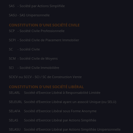
SAS
- Société par Actions Simplifiée
SASU
- SAS Unipersonnelle
CONSTITUTION D'UNE SOCIÉTÉ CIVILE
SCP
- Société Civile Professionnelle
SCPI
- Société Civile de Placement Immobilier
SC
- Société Civile
SCM
- Société Civile de Moyens
SCI
- Société Civile Immobilière
SCICV ou SCCV - SCI / SC de Construction Vente
CONSTITUTION D'UNE SOCIÉTÉ LIBÉRAL
SELARL
Société d'Exercice Libéral à Responsabilité Limitée
SELEURL
Société d'Exercice Libéral ayant un associé Unique (ou SELU)
SELAFA
Société d'Exercice Libéral sous Forme Anonyme
SELAS
Société d'Exercice Libéral par Actions Simplifiée
SELASU
Société d'Exercice Libéral par Actions Simplifiée Unipersonnelle