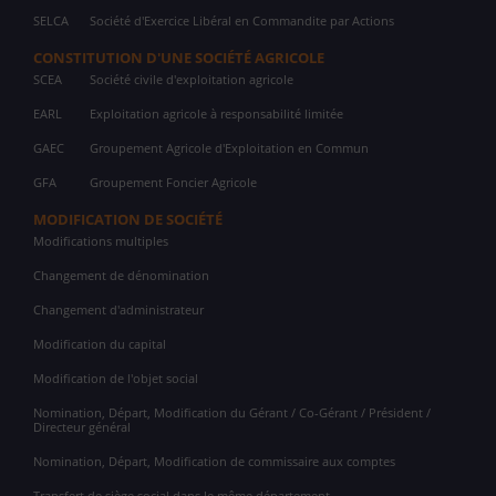
SELCA
Société d'Exercice Libéral en Commandite par Actions
CONSTITUTION D'UNE SOCIÉTÉ AGRICOLE
SCEA
Société civile d'exploitation agricole
EARL
Exploitation agricole à responsabilité limitée
GAEC
Groupement Agricole d'Exploitation en Commun
GFA
Groupement Foncier Agricole
MODIFICATION DE SOCIÉTÉ
Modifications multiples
Changement de dénomination
Changement d'administrateur
Modification du capital
Modification de l'objet social
Nomination, Départ, Modification du Gérant / Co-Gérant / Président /
Directeur général
Nomination, Départ, Modification de commissaire aux comptes
Transfert de siège social dans le même département