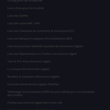
Le Blog pour les Entreprises
Liens Utiles pour les Sociétés
Liste des Greffes
Liste des codes NAF / APE
Liste des Chambres de Commerce et d'Industrie (CCI)
Liste des Banques Publiques d'Investissement (BPI)
Liste des Journaux Habilités à publier des Annonces Légales
Liste des Départements ou Publier une annonce légale
Tarif et Prix d'une Annonce Légale
Le Lexique des Annonces Légales
Modèles et Exemples d'Annonces Légales
Consulter les Annonces Légales Publiées
Télécharger les formulaires CERFA les plus utilisés pour les formalités
des sociétés
Publiez une annonce légale dans votre ville