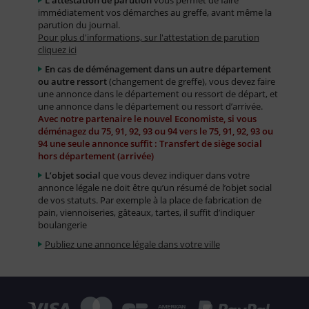
L'attestation de parution
vous permet de faire
immédiatement vos démarches au greffe, avant même la
parution du journal.
Pour plus d'informations, sur l'attestation de parution
cliquez ici
En cas de déménagement dans un autre département
ou autre ressort
(changement de greffe), vous devez faire
une annonce dans le département ou ressort de départ, et
une annonce dans le département ou ressort d’arrivée.
Avec notre partenaire le nouvel Economiste, si vous
déménagez du 75, 91, 92, 93 ou 94 vers le 75, 91, 92, 93 ou
94 une seule annonce suffit : Transfert de siège social
hors département (arrivée)
L’objet social
que vous devez indiquer dans votre
annonce légale ne doit être qu’un résumé de l’objet social
de vos statuts. Par exemple à la place de fabrication de
pain, viennoiseries, gâteaux, tartes, il suffit d’indiquer
boulangerie
Publiez une annonce légale dans votre ville