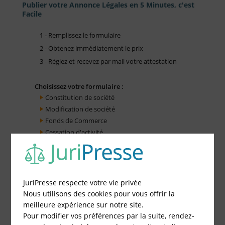
Publier votre Annonce Légales en 5 Minutes, c'est
Facile
1 - Remplissez le formulaire
2 - Obtenez immédiatement le prix
3 - Réglez et recevez par mail votre attestation
Choisissez votre formulaire :
Constitution de société
Modification de société
Fonds de Commerce
Cessation d'activité
JuriPresse respecte votre vie privée
Nous utilisons des cookies pour vous offrir la
meilleure expérience sur notre site.
Pour modifier vos préférences par la suite, rendez-