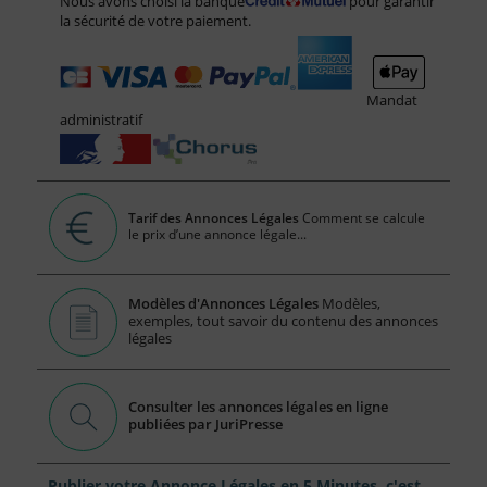
Nous avons choisi la banque
pour garantir
la sécurité de votre paiement.
Mandat
administratif
Tarif des Annonces Légales
Comment se calcule
le prix d’une annonce légale...
Modèles d'Annonces Légales
Modèles,
exemples, tout savoir du contenu des annonces
légales
Consulter les annonces légales en ligne
publiées par JuriPresse
Publier votre Annonce Légales en 5 Minutes, c'est