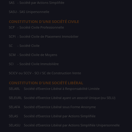
SAS
- Société par Actions Simplifiée
SASU
- SAS Unipersonnelle
CONSTITUTION D'UNE SOCIÉTÉ CIVILE
SCP
- Société Civile Professionnelle
SCPI
- Société Civile de Placement Immobilier
SC
- Société Civile
SCM
- Société Civile de Moyens
SCI
- Société Civile Immobilière
SCICV ou SCCV - SCI / SC de Construction Vente
CONSTITUTION D'UNE SOCIÉTÉ LIBÉRAL
SELARL
Société d'Exercice Libéral à Responsabilité Limitée
SELEURL
Société d'Exercice Libéral ayant un associé Unique (ou SELU)
SELAFA
Société d'Exercice Libéral sous Forme Anonyme
SELAS
Société d'Exercice Libéral par Actions Simplifiée
SELASU
Société d'Exercice Libéral par Actions Simplifiée Unipersonnelle