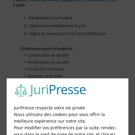
Facile
1 - Remplissez le formulaire
2 - Obtenez immédiatement le prix
3 - Réglez et recevez par mail votre attestation
Choisissez votre formulaire :
Constitution de société
Modification de société
Fonds de Commerce
Cessation d'activité
JuriPresse respecte votre vie privée
Nous utilisons des cookies pour vous offrir la
meilleure expérience sur notre site.
Pour modifier vos préférences par la suite, rendez-
vous dans le pied de page de notre site, et cliquez