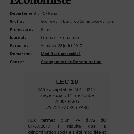
FAQ
Nous Contacter
Département :
75 - Paris
Greffe :
Greffe du Tribunal de Commerce de Paris
Compte PRO
Préfecture :
Paris
Journal :
Le nouvel Economiste
Parue le :
Vendredi 28 Juillet 2017
Démarche :
Modification société
Genre :
Changement de Dénomination
LEC 10
SAS au capital de 2.011.821 €
Siège social : 11 rue Scribe
75009 PARIS
529 254 773 RCS PARIS
Aux termes d'un PV d'AG du
01/07/2017, il résulte que la
dénomination sociale a été modifiée et