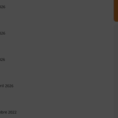
026
026
026
ril 2026
mbre 2022