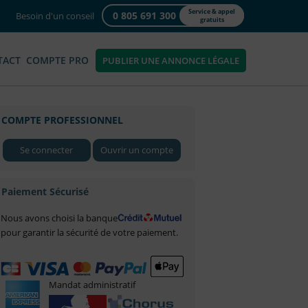
Service & appel
0 805 691 300
Besoin d'un conseil
gratuits
TACT
COMPTE PRO
PUBLIER UNE ANNONCE LÉGALE
COMPTE PROFESSIONNEL
Se connecter
Ouvrir un compte
Paiement Sécurisé
Nous avons choisi la banque
pour garantir la sécurité de votre paiement.
Mandat administratif