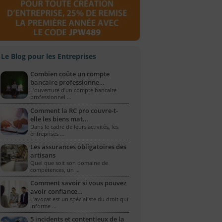
Le Blog pour les Entreprises
Combien coûte un compte
bancaire professionne…
L’ouverture d’un compte bancaire
professionnel …
Comment la RC pro couvre-t-
elle les biens mat…
Dans le cadre de leurs activités, les
entreprises …
Les assurances obligatoires des
artisans
Quel que soit son domaine de
compétences, un …
Comment savoir si vous pouvez
avoir confiance…
L'avocat est un spécialiste du droit qui
informe …
5 incidents et contentieux de la