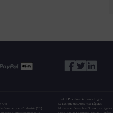
Tarif et Prix d'une Annonce Légale
 / APE
Le Lexique des Annonces Légales
de Commerce et d'Industrie (CCI)
Modèles et Exemples d'Annonces Légales
ubliques d'Investissement (BPI)
Consulter les Annonces Légales Publiées