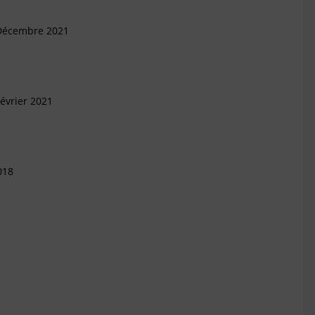
 Décembre 2021
évrier 2021
018