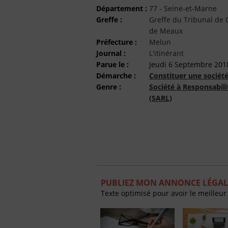
Département :
77 - Seine-et-Marne
Greffe :
Greffe du Tribunal d
de Meaux
Préfecture :
Melun
Journal :
L'itinérant
Parue le :
Jeudi 6 Septembre 201
Démarche :
Constituer une sociét
Genre :
Société à Responsabili
(SARL)
PUBLIEZ MON ANNONCE LÉGALE
Texte optimisé pour avoir le meilleur