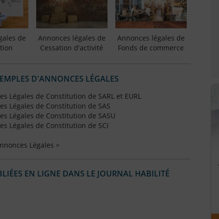
gales de
Annonces légales de
Annonces légales de
tion
Cessation d'activité
Fonds de commerce
XEMPLES D'ANNONCES LÉGALES
s Légales de Constitution de SARL et EURL
s Légales de Constitution de SAS
s Légales de Constitution de SASU
s Légales de Constitution de SCI
Annonces Légales >
IÉES EN LIGNE DANS LE JOURNAL HABILITÉ