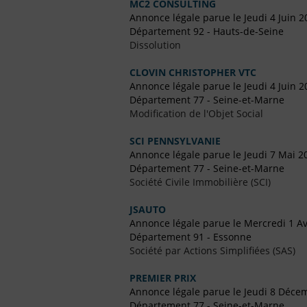
MC2 CONSULTING
Annonce légale parue le Jeudi 4 Juin 2
Département 92 - Hauts-de-Seine
Dissolution
CLOVIN CHRISTOPHER VTC
Annonce légale parue le Jeudi 4 Juin 2
Département 77 - Seine-et-Marne
Modification de l'Objet Social
SCI PENNSYLVANIE
Annonce légale parue le Jeudi 7 Mai 2
Département 77 - Seine-et-Marne
Société Civile Immobilière (SCI)
JSAUTO
Annonce légale parue le Mercredi 1 Av
Département 91 - Essonne
Société par Actions Simplifiées (SAS)
PREMIER PRIX
Annonce légale parue le Jeudi 8 Déce
Département 77 - Seine-et-Marne