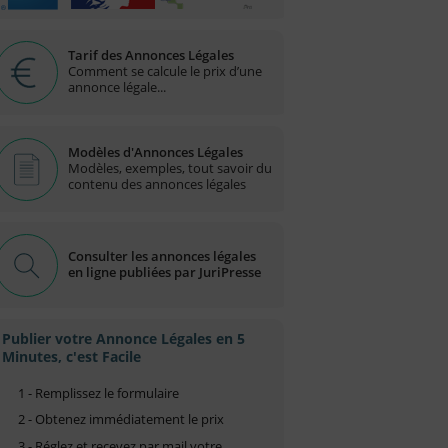
Tarif des Annonces Légales
Comment se calcule le prix d’une
annonce légale...
Modèles d'Annonces Légales
Modèles, exemples, tout savoir du
contenu des annonces légales
Consulter les annonces légales
en ligne publiées par JuriPresse
Publier votre Annonce Légales en 5
Minutes, c'est Facile
1 - Remplissez le formulaire
2 - Obtenez immédiatement le prix
3 - Réglez et recevez par mail votre