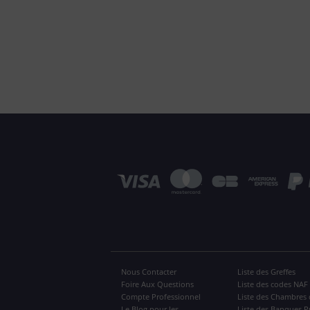
Nous Contacter
Liste des Greffes
Foire Aux Questions
Liste des codes NAF
Compte Professionnel
Liste des Chambres 
Le Blog pour les
Liste des Banques P