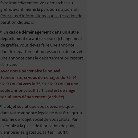
faire immédiatement vos démarches au
greffe, avant même la parution du journal.
Pour plus d'informations, sur l'attestation de
parution cliquez ici
En cas de déménagement dans un autre
département ou autre ressort
(changement
de greffe), vous devez faire une annonce
dans le département ou ressort de départ, et
une annonce dans le département ou ressort
d’arrivée.
Avec notre partenaire le nouvel
Economiste, si vous déménagez du 75, 91,
92, 93 ou 94 vers le 75, 91, 92, 93 ou 94 une
seule annonce suffit : Transfert de siège
social hors département (arrivée)
L’objet social
que vous devez indiquer
dans votre annonce légale ne doit être qu’un
résumé de l’objet social de vos statuts. Par
exemple à la place de fabrication de pain,
viennoiseries, gâteaux, tartes, il suffit