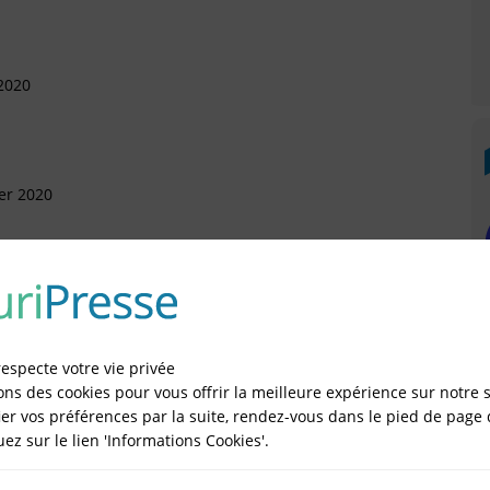
 2020
ier 2020
tembre 2019
respecte votre vie privée
ons des cookies pour vous offrir la meilleure expérience sur notre s
er vos préférences par la suite, rendez-vous dans le pied de page 
quez sur le lien 'Informations Cookies'.
IÉES EN LIGNE DANS LE DÉPARTEMENT DU 77 -