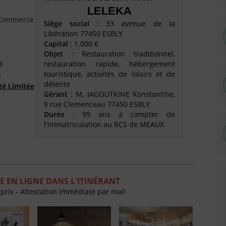
LELEKA
e Commerce
Siège social
: 33 avenue de la
Libération 77450 ESBLY
Capital
: 1.000 €
Objet
: Restauration traditionnel,
8
restauration rapide, hébergement
touristique, activités de loisirs et de
é
détente
té Limitée
Gérant
: M. IAGOUTKINE Konstantine,
8 rue Clemenceau 77450 ESBLY
Durée
: 99 ans à compter de
l'immatriculation au RCS de MEAUX
 EN LIGNE DANS L'ITINÉRANT
 prix - Attestation immédiate par mail