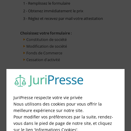
1 - Remplissez le formulaire
2 - Obtenez immédiatement le prix
3 - Réglez et recevez par mail votre attestation
Choisissez votre formulaire :
Constitution de société
Modification de société
Fonds de Commerce
Cessation d'activité
JuriPresse respecte votre vie privée
Nous utilisons des cookies pour vous offrir la
meilleure expérience sur notre site.
Pour modifier vos préférences par la suite, rendez-
vous dans le pied de page de notre site, et cliquez
sur le lien 'Informations Cookies'.