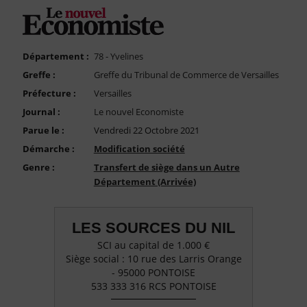
FAQ
Nous Contacter
Compte PRO
Département :
78 - Yvelines
Greffe :
Greffe du Tribunal de Commerce de Versailles
Préfecture :
Versailles
Journal :
Le nouvel Economiste
Parue le :
Vendredi 22 Octobre 2021
Démarche :
Modification société
Genre :
Transfert de siège dans un Autre
Département (Arrivée)
LES SOURCES DU NIL
SCI au capital de 1.000 €
Siège social : 10 rue des Larris Orange
- 95000 PONTOISE
533 333 316 RCS PONTOISE