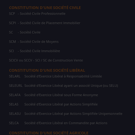
CONSTITUTION D'UNE SOCIÉTÉ CIVILE
SCP
- Société Civile Professionnelle
SCPI
- Société Civile de Placement Immobilier
SC
- Société Civile
SCM
- Société Civile de Moyens
SCI
- Société Civile Immobilière
SCICV ou SCCV - SCI / SC de Construction Vente
CONSTITUTION D'UNE SOCIÉTÉ LIBÉRAL
SELARL
Société d'Exercice Libéral à Responsabilité Limitée
SELEURL
Société d'Exercice Libéral ayant un associé Unique (ou SELU)
SELAFA
Société d'Exercice Libéral sous Forme Anonyme
SELAS
Société d'Exercice Libéral par Actions Simplifiée
SELASU
Société d'Exercice Libéral par Actions Simplifiée Unipersonnelle
SELCA
Société d'Exercice Libéral en Commandite par Actions
CONSTITUTION D'UNE SOCIÉTÉ AGRICOLE