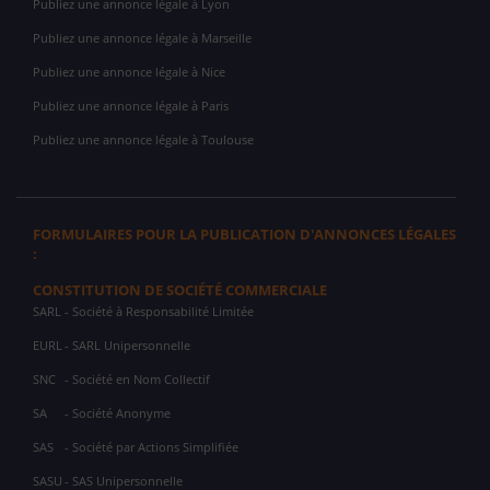
Publiez une annonce légale à Lyon
Publiez une annonce légale à Marseille
Publiez une annonce légale à Nice
Publiez une annonce légale à Paris
Publiez une annonce légale à Toulouse
FORMULAIRES POUR LA PUBLICATION D'ANNONCES LÉGALES
:
CONSTITUTION DE SOCIÉTÉ COMMERCIALE
SARL
- Société à Responsabilité Limitée
EURL
- SARL Unipersonnelle
SNC
- Société en Nom Collectif
SA
- Société Anonyme
SAS
- Société par Actions Simplifiée
SASU
- SAS Unipersonnelle