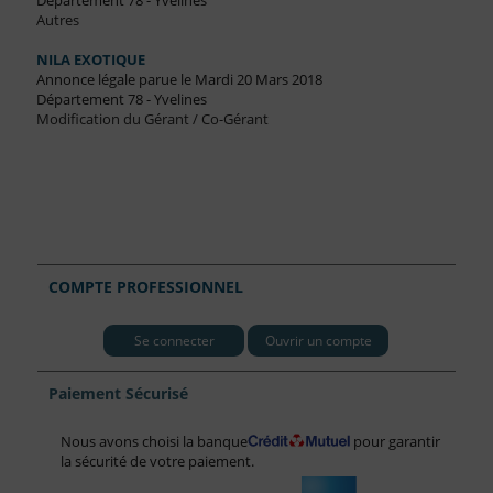
Département 78 - Yvelines
Autres
NILA EXOTIQUE
Annonce légale parue le Mardi 20 Mars 2018
Département 78 - Yvelines
Modification du Gérant / Co-Gérant
COMPTE PROFESSIONNEL
Se connecter
Ouvrir un compte
Paiement Sécurisé
Nous avons choisi la banque
pour garantir
la sécurité de votre paiement.