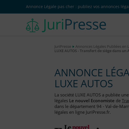
Annonce Légale pas cher : publiez vos annonces légal
JuriPresse
Annonces Légales Publiées en 
LUXE AUTOS - Transfert de siège dans un 
ANNONCE LÉGAL
LUXE AUTOS
La société LUXE AUTOS a publiée un
légales
Le nouvel Economiste
de
Tra
dans le département 94 - Val-de-Marn
légales en ligne JuriPresse.fr.