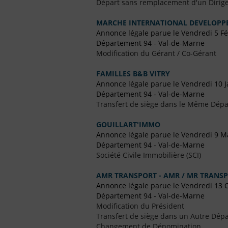
Départ sans remplacement d'un Dirig
MARCHE INTERNATIONAL DEVELOP
Annonce légale parue le Vendredi 5 Fé
Département 94 - Val-de-Marne
Modification du Gérant / Co-Gérant
FAMILLES B&B VITRY
Annonce légale parue le Vendredi 10 J
Département 94 - Val-de-Marne
Transfert de siège dans le Même Dép
GOUILLART'IMMO
Annonce légale parue le Vendredi 9 M
Département 94 - Val-de-Marne
Société Civile Immobilière (SCI)
AMR TRANSPORT - AMR / MR TRANS
Annonce légale parue le Vendredi 13 
Département 94 - Val-de-Marne
Modification du Président
Transfert de siège dans un Autre Dépa
Changement de Dénomination