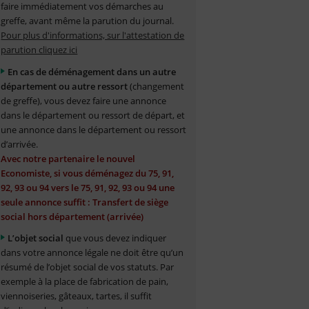
faire immédiatement vos démarches au
greffe, avant même la parution du journal.
Pour plus d'informations, sur l'attestation de
parution cliquez ici
En cas de déménagement dans un autre
département ou autre ressort
(changement
de greffe), vous devez faire une annonce
dans le département ou ressort de départ, et
une annonce dans le département ou ressort
d’arrivée.
Avec notre partenaire le nouvel
Economiste, si vous déménagez du 75, 91,
92, 93 ou 94 vers le 75, 91, 92, 93 ou 94 une
seule annonce suffit : Transfert de siège
social hors département (arrivée)
L’objet social
que vous devez indiquer
dans votre annonce légale ne doit être qu’un
résumé de l’objet social de vos statuts. Par
exemple à la place de fabrication de pain,
viennoiseries, gâteaux, tartes, il suffit