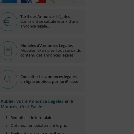
Tarif des Annonces Légales
Comment se calcule le prix d’une
annonce légale...
Modèles d'Annonces Légales
Modèles, exemples, tout savoir du
contenu des annonces légales
Consulter les annonces légales
en ligne publiées par JuriPresse
Publier votre Annonce Légales en 5
Minutes, c'est Facile
1 - Remplissez le formulaire
2 - Obtenez immédiatement le prix
3 - Réglez et recevez par mail votre