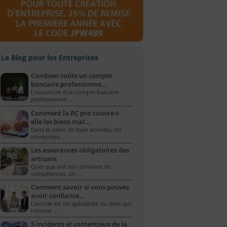
Le Blog pour les Entreprises
Combien coûte un compte
bancaire professionne…
L’ouverture d’un compte bancaire
professionnel …
Comment la RC pro couvre-t-
elle les biens mat…
Dans le cadre de leurs activités, les
entreprises …
Les assurances obligatoires des
artisans
Quel que soit son domaine de
compétences, un …
Comment savoir si vous pouvez
avoir confiance…
L'avocat est un spécialiste du droit qui
informe …
5 incidents et contentieux de la