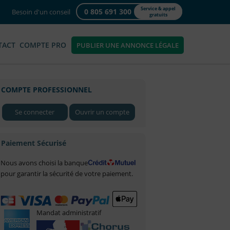
Service & appel
0 805 691 300
Besoin d'un conseil
gratuits
TACT
COMPTE PRO
PUBLIER UNE ANNONCE LÉGALE
COMPTE PROFESSIONNEL
Se connecter
Ouvrir un compte
Paiement Sécurisé
Nous avons choisi la banque
pour garantir la sécurité de votre paiement.
Mandat administratif