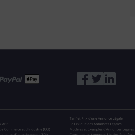
Tarif et Prix d'une Annonce Légale
 / APE
Le Lexique des Annonces Légales
de Commerce et d'Industrie (CCI)
Modèles et Exemples d'Annonces Légales
ubliques d'Investissement (BPI)
Consulter les Annonces Légales Publiées