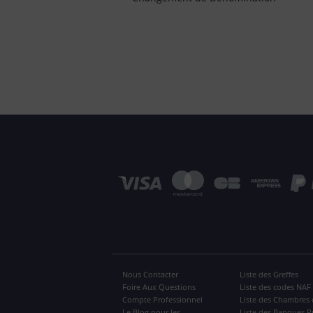
Nous Contacter
Liste des Greffes
Foire Aux Questions
Liste des codes NAF
Compte Professionnel
Liste des Chambres 
Le Blog pour les
Liste des Banques P