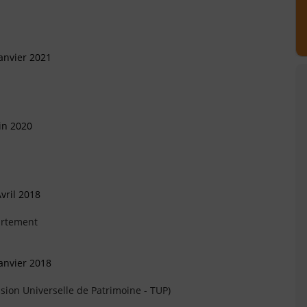
anvier 2021
in 2020
vril 2018
artement
anvier 2018
sion Universelle de Patrimoine - TUP)