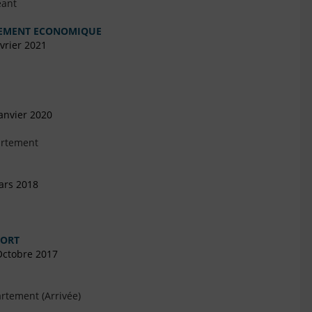
eant
PEMENT ECONOMIQUE
vrier 2021
anvier 2020
artement
ars 2018
PORT
Octobre 2017
rtement (Arrivée)