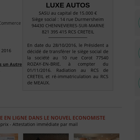
LUXE AUTOS
SASU au capital de 15.000 €
Siège social : 14 rue Durmersheim
e Commerce
94430 CHENNEVIERES-SUR-MARNE
821 395 415 RCS CRETEIL
En date du 28/10/2016, le Président a
 2016
décidé de transférer le siège social de
la société au 10 rue Corot 77540
ROZAY-EN-BRIE, à compter du
s un Autre
01/11/2016. Radiation au RCS de
)
CRETEIL et ré-immatriculation au RCS
de MEAUX.
E EN LIGNE DANS LE NOUVEL ECONOMISTE
 prix - Attestation immédiate par mail