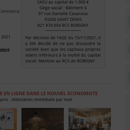
SASU au capital de 1.000 €
Siège social : Bâtiment 6
e Commerce
97 rue Danielle Casanova
93200 SAINT DENIS
821 874 054 RCS BOBIGNY
 2021
Par décision de l'AGE du 15/11/2021, il
a été décidé de ne pas dissoudre la
société bien que les capitaux propres
algré
soient inférieurs à la moitié du capital
social. Mention au RCS de BOBIGNY
E EN LIGNE DANS LE NOUVEL ECONOMISTE
 prix - Attestation immédiate par mail