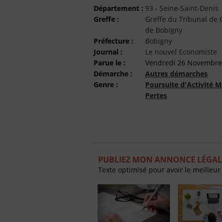
Département :
93 - Seine-Saint-Denis
Greffe :
Greffe du Tribunal d
de Bobigny
Préfecture :
Bobigny
Journal :
Le nouvel Economiste
Parue le :
Vendredi 26 Novembre
Démarche :
Autres démarches
Genre :
Poursuite d'Activité M
Pertes
PUBLIEZ MON ANNONCE LÉGAL
Texte optimisé pour avoir le meilleur