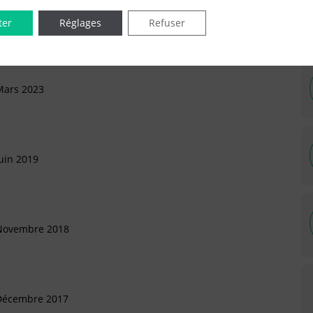
ter
Réglages
Refuser
Mars 2023
uin 2019
 Novembre 2018
 Décembre 2017