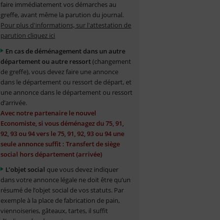
faire immédiatement vos démarches au
greffe, avant même la parution du journal.
Pour plus d'informations, sur l'attestation de
parution cliquez ici
En cas de déménagement dans un autre
département ou autre ressort
(changement
de greffe), vous devez faire une annonce
dans le département ou ressort de départ, et
une annonce dans le département ou ressort
d’arrivée.
Avec notre partenaire le nouvel
Economiste, si vous déménagez du 75, 91,
92, 93 ou 94 vers le 75, 91, 92, 93 ou 94 une
seule annonce suffit : Transfert de siège
social hors département (arrivée)
L’objet social
que vous devez indiquer
dans votre annonce légale ne doit être qu’un
résumé de l’objet social de vos statuts. Par
exemple à la place de fabrication de pain,
viennoiseries, gâteaux, tartes, il suffit