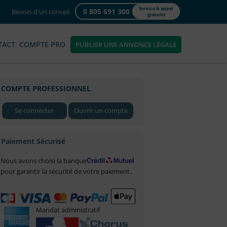
Service & appel
0 805 691 300
Besoin d'un conseil
gratuits
TACT
COMPTE PRO
PUBLIER UNE ANNONCE LÉGALE
COMPTE PROFESSIONNEL
Se connecter
Ouvrir un compte
Paiement Sécurisé
Nous avons choisi la banque
pour garantir la sécurité de votre paiement.
Mandat administratif