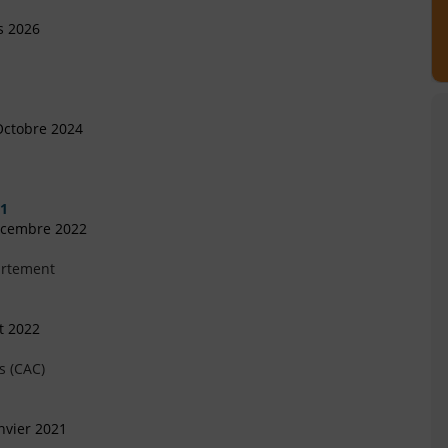
s 2026
Octobre 2024
 1
écembre 2022
artement
et 2022
s (CAC)
nvier 2021