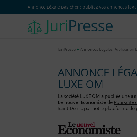
Annonce Légale pas cher : publiez vos annonces légal
JuriPresse
Annonces Légales Publiées en 
ANNONCE LÉGAL
LUXE OM
La société LUXE OM a publiée une
an
Le nouvel Economiste
de
Poursuite d
Saint-Denis, par notre plateforme de p