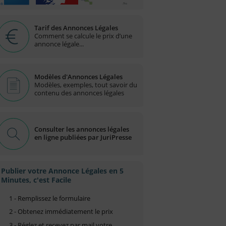
Tarif des Annonces Légales
Comment se calcule le prix d’une
annonce légale...
Modèles d'Annonces Légales
Modèles, exemples, tout savoir du
contenu des annonces légales
Consulter les annonces légales
en ligne publiées par JuriPresse
Publier votre Annonce Légales en 5
Minutes, c'est Facile
1 - Remplissez le formulaire
2 - Obtenez immédiatement le prix
3 - Réglez et recevez par mail votre