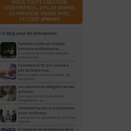
Le Blog pour les Entreprises
Combien coûte un compte
bancaire professionne…
L’ouverture d’un compte bancaire
professionnel …
Comment la RC pro couvre-t-
elle les biens mat…
Dans le cadre de leurs activités, les
entreprises …
Les assurances obligatoires des
artisans
Quel que soit son domaine de
compétences, un …
Comment savoir si vous pouvez
avoir confiance…
L'avocat est un spécialiste du droit qui
informe …
5 incidents et contentieux de la