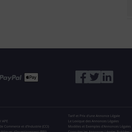
Tarif et Prix d'une Annonce Légale
 / APE
Le Lexique des Annonces Légales
de Commerce et d'Industrie (CCI)
Modèles et Exemples d'Annonces Légales
ubliques d'Investissement (BPI)
Consulter les Annonces Légales Publiées