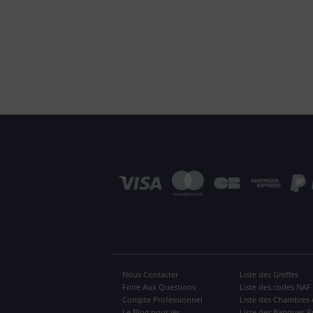
Nous Contacter
Liste des Greffes
Foire Aux Questions
Liste des codes NAF
Compte Professionnel
Liste des Chambres 
Le Blog pour les
Liste des Banques P