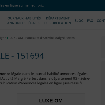
es en ligne au meilleur prix
JOURNAUX HABILITÉS
DÉPARTEMENT
BLOG
FAQ
CON
ANNONCES LÉGALES
DE PUBLICATION
Ligne
LUXE OM - Poursuite d'Activité Malgré Pertes
E - 151694
nonce légale
dans le journal habilité annonces légales
'Activité Malgré Pertes
, dans le département 93 - Seine-
ublication d'annonces légales en ligne JuriPresse.fr.
LUXE OM