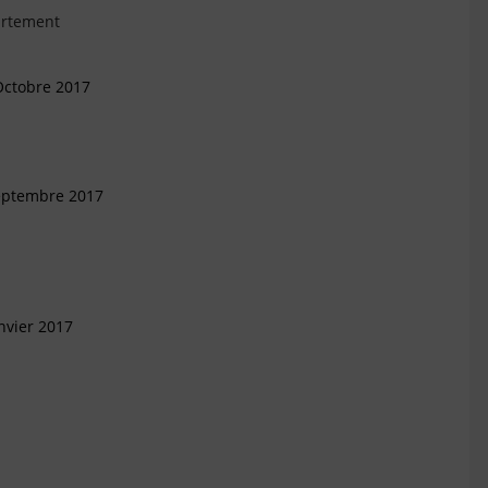
artement
Octobre 2017
Septembre 2017
nvier 2017